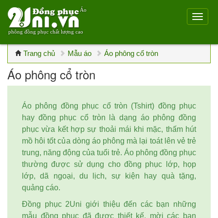
Áo
phông đồng phục chất lượng cao
Trang chủ
Mẫu áo
Áo phông cổ tròn
Áo phông cổ tròn
Áo phông đồng phục cổ tròn (Tshirt) đồng phục
hay đồng phục cổ tròn là dạng áo phông đồng
phục vừa kết hợp sự thoải mái khi mặc, thấm hút
mồ hôi tốt của dòng áo phông mà lại toát lên vẻ trẻ
trung, năng động của tuổi trẻ. Áo phông đồng phục
thường được sử dụng cho đồng phục lớp, họp
lớp, dã ngoại, du lịch, sự kiện hay quà tặng,
quảng cáo.
Đồng phục 2Uni giới thiệu đến các bạn những
mẫu đồng phục đã được thiết kế, mời các bạn