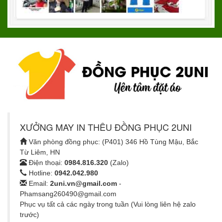
XƯỞNG MAY IN THÊU ĐỒNG PHỤC 2UNI
Văn phòng đồng phục: (P401) 346 Hồ Tùng Mậu, Bắc
Từ Liêm, HN
Điện thoại:
0984.816.320
(Zalo)
Hotline:
0942.042.980
Email:
2uni.vn@gmail.com
-
Phamsang260490@gmail.com
Phục vụ tất cả các ngày trong tuần (Vui lòng liên hệ zalo
trước)