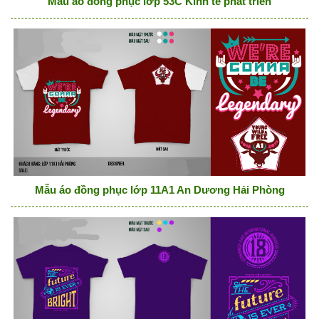
Mẫu áo đồng phục lớp 53C Kinh tế phát triển
Mẫu áo đồng phục lớp 11A1 An Dương Hải Phòng