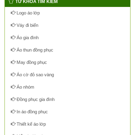
TỪ KHÓA TÌM KIẾM
Logo áo lớp
Váy đi biển
Áo gia đình
Áo thun đồng phục
May đồng phục
Áo cờ đỏ sao vàng
Áo nhóm
Đồng phục gia đình
In áo đồng phục
Thiết kế áo lớp