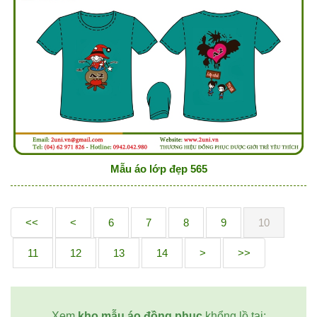
Mẫu áo lớp đẹp 565
<<
<
6
7
8
9
10
11
12
13
14
>
>>
Xem
kho mẫu áo đồng phục
khổng lồ tại: