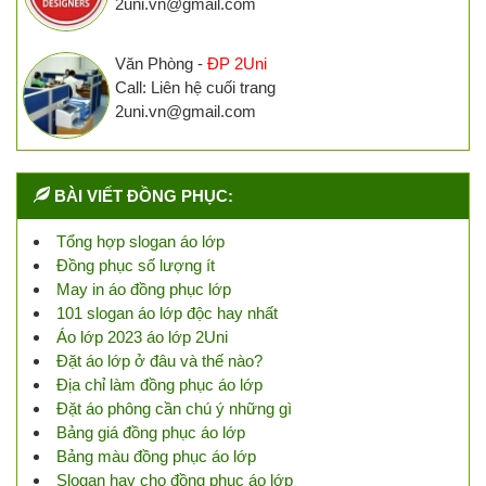
2uni.vn@gmail.com
Văn Phòng -
ĐP 2Uni
Call: Liên hệ cuối trang
2uni.vn@gmail.com
BÀI VIẾT ĐỒNG PHỤC:
Tổng hợp slogan áo lớp
Đồng phục số lượng ít
May in áo đồng phục lớp
101 slogan áo lớp độc hay nhất
Áo lớp 2023 áo lớp 2Uni
Đặt áo lớp ở đâu và thế nào?
Địa chỉ làm đồng phục áo lớp
Đặt áo phông cần chú ý những gì
Bảng giá đồng phục áo lớp
Bảng màu đồng phục áo lớp
Slogan hay cho đồng phục áo lớp