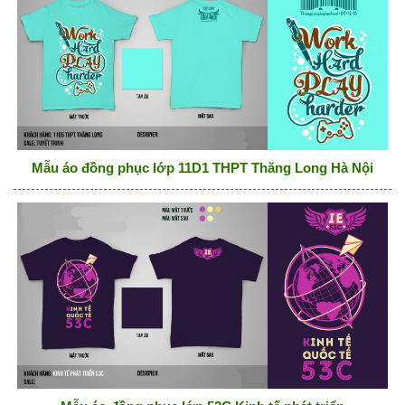
Mẫu áo đồng phục lớp 11D1 THPT Thăng Long Hà Nội