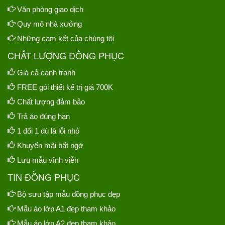
Văn phòng giao dịch
Quy mô nhà xưởng
Những cam kết của chúng tôi
CHẤT LƯỢNG ĐỒNG PHỤC
Giá cả cạnh tranh
FREE gói thiết kế trị giá 700K
Chất lượng đảm bảo
Trả áo đúng hạn
1 đổi 1 dù là lỗi nhỏ
Khuyến mãi bất ngờ
Lưu mẫu vĩnh viễn
TIN ĐỒNG PHỤC
Bộ sưu tập mẫu đồng phục đẹp
Mẫu áo lớp A1 đẹp tham khảo
Mẫu áo lớp A2 đẹp tham khảo