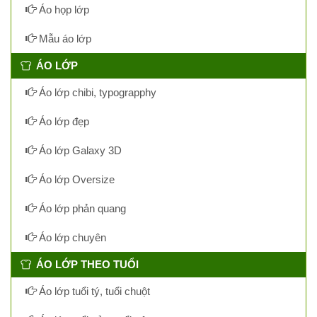
Áo họp lớp
Mẫu áo lớp
ÁO LỚP
Áo lớp chibi, typograpphy
Áo lớp đẹp
Áo lớp Galaxy 3D
Áo lớp Oversize
Áo lớp phản quang
Áo lớp chuyên
ÁO LỚP THEO TUỔI
Áo lớp tuổi tý, tuổi chuột