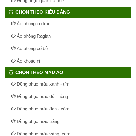
Đồng phục quán cà phê
CHỌN THEO KIỂU DÁNG
Áo phông cổ tròn
Áo phông Raglan
Áo phông cổ bẻ
Áo khoác nỉ
CHỌN THEO MÀU ÁO
Đồng phục màu xanh - tím
Đồng phục màu đỏ - hồng
Đồng phục màu đen - xám
Đồng phục màu trắng
Đồng phục màu vàng, cam