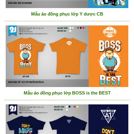
Mẫu áo đồng phục lớp Y dược CB
Mẫu áo đồng phục lớp BOSS is the BEST