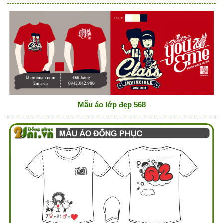
Mẫu áo lớp đẹp 568