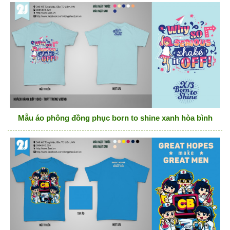
Mẫu áo phông đồng phục born to shine xanh hòa bình