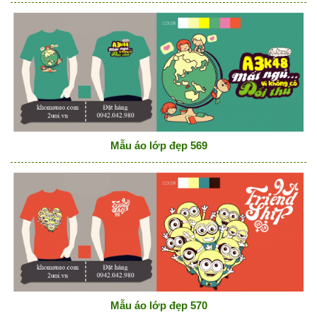
Mẫu áo lớp đẹp 569
Mẫu áo lớp đẹp 570