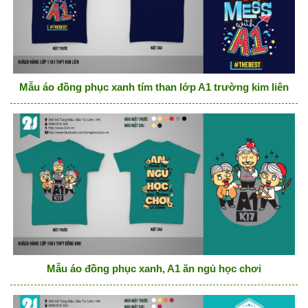
Mẫu áo đồng phục xanh tím than lớp A1 trường kim liên
Mẫu áo đồng phục xanh, A1 ăn ngủ học chơi