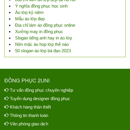
Ý nghĩa đồng phục học sinh
Áo lớp kỷ niệm
Mẫu áo lớp đẹp
Địa chỉ làm áo đồng phục online
Xưởng may in đồng phục
Slogan tiếng anh hay in áo lớp
Nên mặc áo họp lớp thế nào
50 slogan áo lớp bá đạo 2023
ĐỒNG PHỤC 2UNI
Tư vấn đồng phục chuyên nghiệp
Tuyển dụng designer đồng phục
Khách hàng thân thiết
Thông tin thanh toán
Văn phòng giao dịch