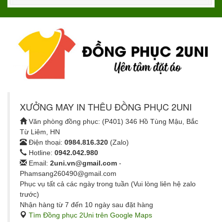
XƯỞNG MAY IN THÊU ĐỒNG PHỤC 2UNI
Văn phòng đồng phục: (P401) 346 Hồ Tùng Mậu, Bắc
Từ Liêm, HN
Điện thoại:
0984.816.320
(Zalo)
Hotline:
0942.042.980
Email:
2uni.vn@gmail.com
-
Phamsang260490@gmail.com
Phục vụ tất cả các ngày trong tuần (Vui lòng liên hệ zalo
trước)
Nhận hàng từ 7 đến 10 ngày sau đặt hàng
Tìm Đồng phục 2Uni trên Google Maps