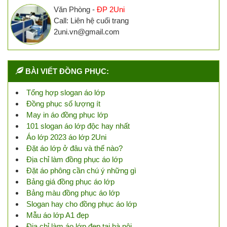
Văn Phòng -
ĐP 2Uni
Call: Liên hệ cuối trang
2uni.vn@gmail.com
BÀI VIẾT ĐỒNG PHỤC:
Tổng hợp slogan áo lớp
Đồng phục số lượng ít
May in áo đồng phục lớp
101 slogan áo lớp độc hay nhất
Áo lớp 2023 áo lớp 2Uni
Đặt áo lớp ở đâu và thế nào?
Địa chỉ làm đồng phục áo lớp
Đặt áo phông cần chú ý những gì
Bảng giá đồng phục áo lớp
Bảng màu đồng phục áo lớp
Slogan hay cho đồng phục áo lớp
Mẫu áo lớp A1 đẹp
Địa chỉ làm áo lớp đẹp tại hà nội