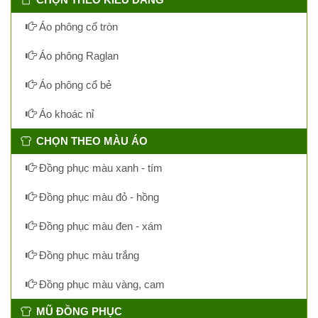
Áo phông cổ tròn
Áo phông Raglan
Áo phông cổ bẻ
Áo khoác nỉ
CHỌN THEO MÀU ÁO
Đồng phục màu xanh - tím
Đồng phục màu đỏ - hồng
Đồng phục màu đen - xám
Đồng phục màu trắng
Đồng phục màu vàng, cam
MŨ ĐỒNG PHỤC