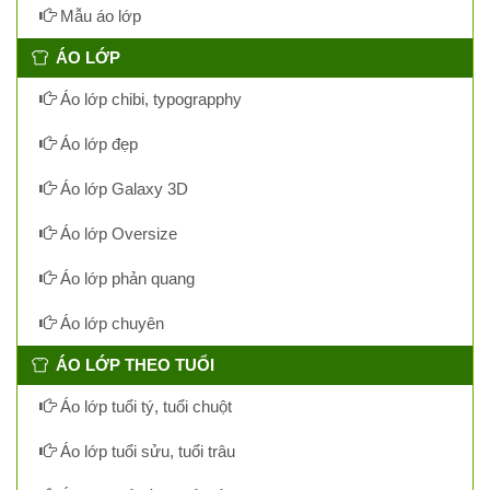
Mẫu áo lớp
ÁO LỚP
Áo lớp chibi, typograpphy
Áo lớp đẹp
Áo lớp Galaxy 3D
Áo lớp Oversize
Áo lớp phản quang
Áo lớp chuyên
ÁO LỚP THEO TUỔI
Áo lớp tuổi tý, tuổi chuột
Áo lớp tuổi sửu, tuổi trâu