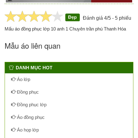
Đẹp
Đánh giá 4/5 - 5 phiếu
Mấu áo đồng phục lớp 10 anh 1 Chuyên trần phú Thanh Hóa
Mẫu áo liên quan
DANH MỤC HOT
Áo lớp
Đồng phục
Đồng phục lớp
Áo đồng phục
Áo họp lớp