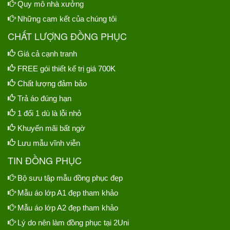
Quy mô nhà xưởng
Những cam kết của chúng tôi
CHẤT LƯỢNG ĐỒNG PHỤC
Giá cả cạnh tranh
FREE gói thiết kế trị giá 700K
Chất lượng đảm bảo
Trả áo đúng hạn
1 đổi 1 dù là lỗi nhỏ
Khuyến mãi bất ngờ
Lưu mẫu vĩnh viễn
TIN ĐỒNG PHỤC
Bộ sưu tập mẫu đồng phục đẹp
Mẫu áo lớp A1 đẹp tham khảo
Mẫu áo lớp A2 đẹp tham khảo
Lý do nên làm đồng phục tại 2Uni