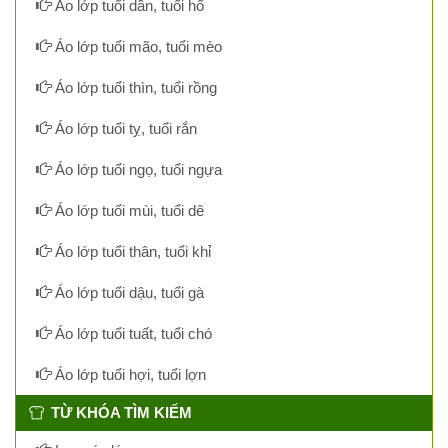
Áo lớp tuổi dần, tuổi hổ
Áo lớp tuổi mão, tuổi mèo
Áo lớp tuổi thìn, tuổi rồng
Áo lớp tuổi tỵ, tuổi rắn
Áo lớp tuổi ngọ, tuổi ngựa
Áo lớp tuổi mùi, tuổi dê
Áo lớp tuổi thân, tuổi khỉ
Áo lớp tuổi dậu, tuổi gà
Áo lớp tuổi tuất, tuổi chó
Áo lớp tuổi hợi, tuổi lợn
TỪ KHÓA TÌM KIẾM