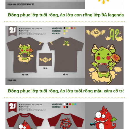
Đồng phục lớp tuổi rồng, áo lớp con rồng lớp 9A legendary
Đồng phục lớp tuổi rồng, áo lớp tuổi rồng màu xám cổ tròn