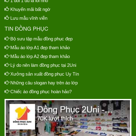
1 đổi 1 dù là lỗi nhỏ
Khuyến mãi bất ngờ
Lưu mẫu vĩnh viễn
TIN ĐỒNG PHỤC
Bộ sưu tập mẫu đồng phục đẹp
Mẫu áo lớp A1 đẹp tham khảo
Mẫu áo lớp A2 đẹp tham khảo
Lý do nên làm đồng phục tại 2Uni
Xưởng sản xuất đồng phục Uy Tín
Những câu slogan hay trên áo lớp
Chiếc áo đồng phục hoàn hảo?