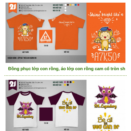
Đồng phục lớp con rồng, áo lớp con rồng cam cổ tròn shine 