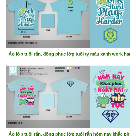
Áo lớp tuổi rắn, đồng phục lớp tuổi tỵ màu xanh work hard 
Áo lớp tuổi rắn, đồng phục lớp tuổi rắn hôm nay khắc phục 