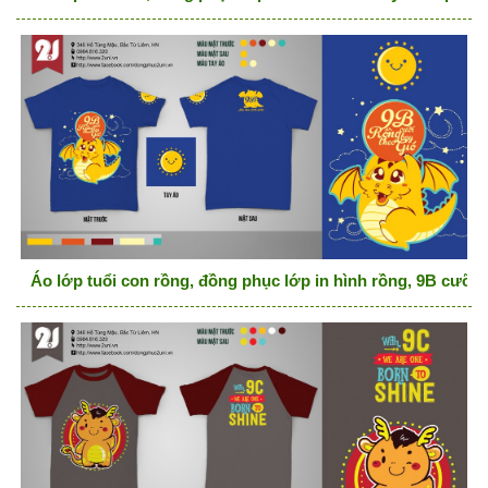
Áo lớp tuổi con rồng, đồng phục lớp in hình rồng, 9B cưỡi 