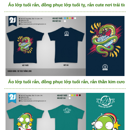
Áo lớp tuổi rắn, đồng phục lớp tuổi tỵ, rắn cute nơi trái t
Áo lớp tuổi rắn, đồng phục lớp tuổi rắn, rắn thần kim cươn