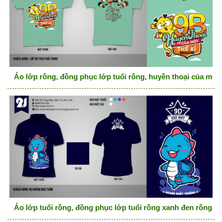
Áo lớp rồng, đồng phục lớp tuổi rồng, huyền thoại của một 
Áo lớp tuổi rồng, đồng phục lớp tuổi rồng xanh đen rồng cu