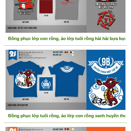
Đồng phục lớp con rồng, áo lớp tuổi rồng hài hài bựa bựa
Đồng phục lớp tuổi rồng, áo lớp con rồng xanh huyền thoại