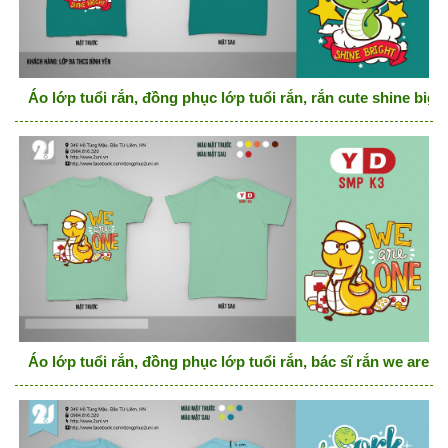
Áo lớp tuổi rắn, đồng phục lớp tuổi rắn, rắn cute shine bigh
Áo lớp tuổi rắn, đồng phục lớp tuổi rắn, bác sĩ rắn we are o