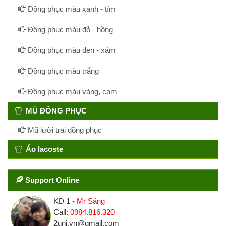
Đồng phục màu xanh - tím
Đồng phục màu đỏ - hồng
Đồng phục màu đen - xám
Đồng phục màu trắng
Đồng phục màu vàng, cam
MŨ ĐỒNG PHỤC
Mũ lưỡi trai đồng phục
Áo lacoste
Support Online
KD 1 -
Mr Sáng
Call:
0984.816.320
2uni.vn@gmail.com