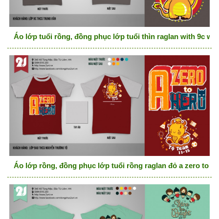
Áo lớp tuổi rồng, đồng phục lớp tuổi thìn raglan with 9c we
Áo lớp rồng, đồng phục lớp tuổi rồng raglan đỏ a zero to h