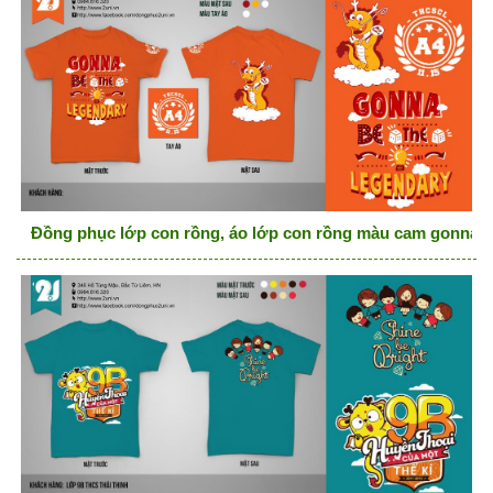
Đồng phục lớp con rồng, áo lớp con rồng màu cam gonna b