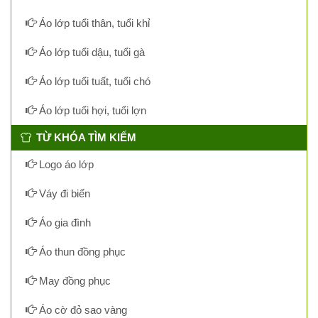
Áo lớp tuổi thân, tuổi khỉ
Áo lớp tuổi dậu, tuổi gà
Áo lớp tuổi tuất, tuổi chó
Áo lớp tuổi hợi, tuổi lợn
TỪ KHÓA TÌM KIẾM
Logo áo lớp
Váy đi biển
Áo gia đình
Áo thun đồng phục
May đồng phục
Áo cờ đỏ sao vàng