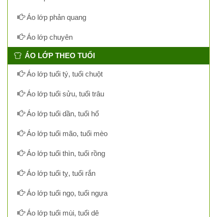
Áo lớp phản quang
Áo lớp chuyên
ÁO LỚP THEO TUỔI
Áo lớp tuổi tý, tuổi chuột
Áo lớp tuổi sửu, tuổi trâu
Áo lớp tuổi dần, tuổi hổ
Áo lớp tuổi mão, tuổi mèo
Áo lớp tuổi thìn, tuổi rồng
Áo lớp tuổi tỵ, tuổi rắn
Áo lớp tuổi ngọ, tuổi ngựa
Áo lớp tuổi mùi, tuổi dê