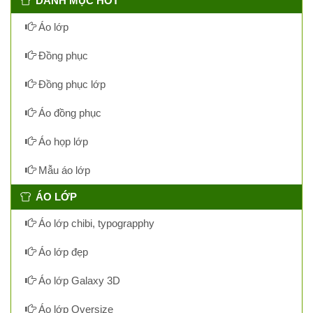
DANH MỤC HOT
Áo lớp
Đồng phục
Đồng phục lớp
Áo đồng phục
Áo họp lớp
Mẫu áo lớp
ÁO LỚP
Áo lớp chibi, typograpphy
Áo lớp đẹp
Áo lớp Galaxy 3D
Áo lớp Oversize