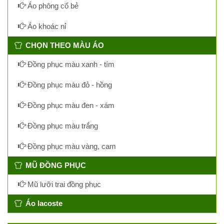
Áo phông cổ bẻ
Áo khoác nỉ
CHỌN THEO MÀU ÁO
Đồng phục màu xanh - tím
Đồng phục màu đỏ - hồng
Đồng phục màu đen - xám
Đồng phục màu trắng
Đồng phục màu vàng, cam
MŨ ĐỒNG PHỤC
Mũ lưỡi trai đồng phục
Áo lacoste