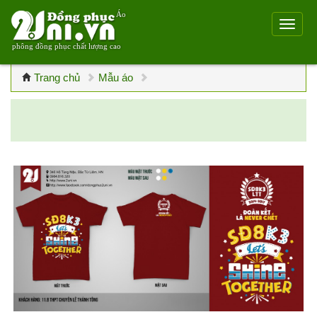
Áo
phông đồng phục chất lượng cao
Trang chủ
Mẫu áo