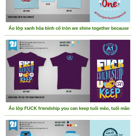
Áo lớp xanh hòa bình cổ tròn we shine together because we
Áo lớp FUCK friendship you can keep tuổi mèo, tuổi mão