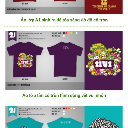
Áo lớp A1 sinh ra để tỏa sáng đỏ đô cổ tròn
Áo lớp tím cổ tròn hình động vật vui nhộn