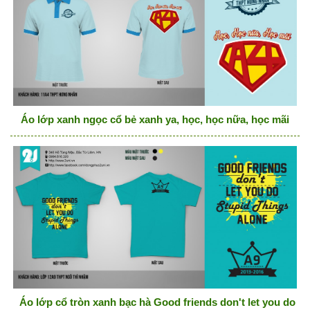
Áo lớp xanh ngọc cổ bẻ xanh ya, học, học nữa, học mãi
Áo lớp cổ tròn xanh bạc hà Good friends don't let you do st