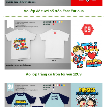
Áo lớp đỏ tươi cổ tròn Fast Furious
Áo lớp trắng cổ tròn tôi yêu 12C9