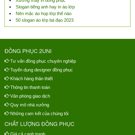
Xưởng may in đồng phục
Slogan tiếng anh hay in áo lớp
Nên mặc áo họp lớp thế nào
50 slogan áo lớp bá đạo 2023
ĐỒNG PHỤC 2UNI
Tư vấn đồng phục chuyên nghiệp
Tuyển dụng designer đồng phục
Khách hàng thân thiết
Thông tin thanh toán
Văn phòng giao dịch
Quy mô nhà xưởng
Những cam kết của chúng tôi
CHẤT LƯỢNG ĐỒNG PHỤC
Giá cả cạnh tranh