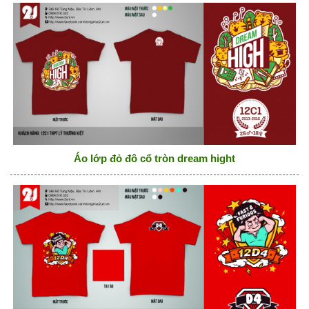
Áo lớp đỏ đô cổ tròn dream hight