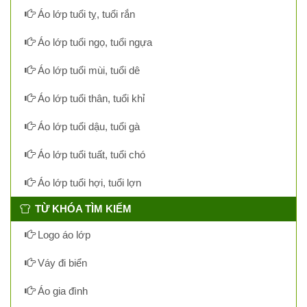
Áo lớp tuổi tỵ, tuổi rắn
Áo lớp tuổi ngọ, tuổi ngựa
Áo lớp tuổi mùi, tuổi dê
Áo lớp tuổi thân, tuổi khỉ
Áo lớp tuổi dậu, tuổi gà
Áo lớp tuổi tuất, tuổi chó
Áo lớp tuổi hợi, tuổi lợn
TỪ KHÓA TÌM KIẾM
Logo áo lớp
Váy đi biển
Áo gia đình