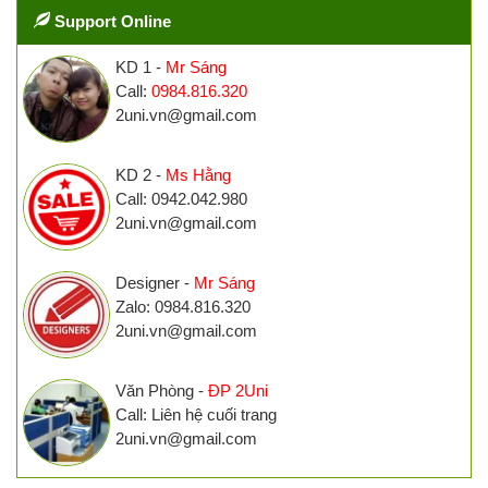
Support Online
KD 1 -
Mr Sáng
Call:
0984.816.320
2uni.vn@gmail.com
KD 2 -
Ms Hằng
Call: 0942.042.980
2uni.vn@gmail.com
Designer -
Mr Sáng
Zalo: 0984.816.320
2uni.vn@gmail.com
Văn Phòng -
ĐP 2Uni
Call: Liên hệ cuối trang
2uni.vn@gmail.com