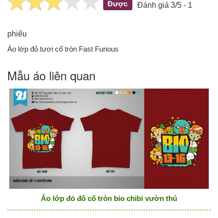
Được
Đánh giá 3/5 - 1
phiếu
Áo lớp đỏ tươi cổ tròn Fast Furious
Mẫu áo liên quan
Áo lớp đỏ đô cổ tròn bio chibi vườn thú