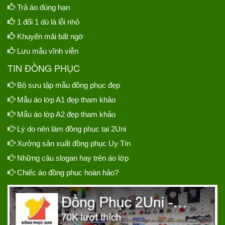
Trả áo đúng hạn
1 đổi 1 dù là lỗi nhỏ
Khuyến mãi bất ngờ
Lưu mẫu vĩnh viễn
TIN ĐỒNG PHỤC
Bộ sưu tập mẫu đồng phục đẹp
Mẫu áo lớp A1 đẹp tham khảo
Mẫu áo lớp A2 đẹp tham khảo
Lý do nên làm đồng phục tại 2Uni
Xưởng sản xuất đồng phục Uy Tín
Những câu slogan hay trên áo lớp
Chiếc áo đồng phục hoàn hảo?