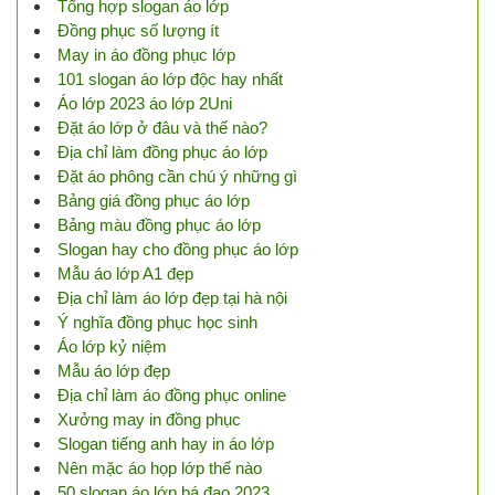
Tổng hợp slogan áo lớp
Đồng phục số lượng ít
May in áo đồng phục lớp
101 slogan áo lớp độc hay nhất
Áo lớp 2023 áo lớp 2Uni
Đặt áo lớp ở đâu và thế nào?
Địa chỉ làm đồng phục áo lớp
Đặt áo phông cần chú ý những gì
Bảng giá đồng phục áo lớp
Bảng màu đồng phục áo lớp
Slogan hay cho đồng phục áo lớp
Mẫu áo lớp A1 đẹp
Địa chỉ làm áo lớp đẹp tại hà nội
Ý nghĩa đồng phục học sinh
Áo lớp kỷ niệm
Mẫu áo lớp đẹp
Địa chỉ làm áo đồng phục online
Xưởng may in đồng phục
Slogan tiếng anh hay in áo lớp
Nên mặc áo họp lớp thế nào
50 slogan áo lớp bá đạo 2023