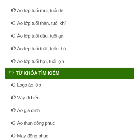
Áo lớp tuổi mùi, tuổi dê
Áo lớp tuổi thân, tuổi khỉ
Áo lớp tuổi dậu, tuổi gà
Áo lớp tuổi tuất, tuổi chó
Áo lớp tuổi hợi, tuổi lợn
TỪ KHÓA TÌM KIẾM
Logo áo lớp
Váy đi biển
Áo gia đình
Áo thun đồng phục
May đồng phục