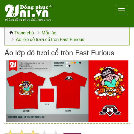
Áo
phông đồng phục chất lượng cao
Trang chủ
Mẫu áo
Áo lớp đỏ tươi cổ tròn Fast Furious
Áo lớp đỏ tươi cổ tròn Fast Furious