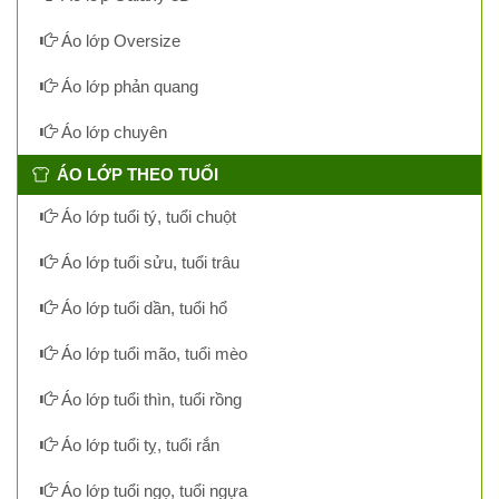
Áo lớp Oversize
Áo lớp phản quang
Áo lớp chuyên
ÁO LỚP THEO TUỔI
Áo lớp tuổi tý, tuổi chuột
Áo lớp tuổi sửu, tuổi trâu
Áo lớp tuổi dần, tuổi hổ
Áo lớp tuổi mão, tuổi mèo
Áo lớp tuổi thìn, tuổi rồng
Áo lớp tuổi tỵ, tuổi rắn
Áo lớp tuổi ngọ, tuổi ngựa