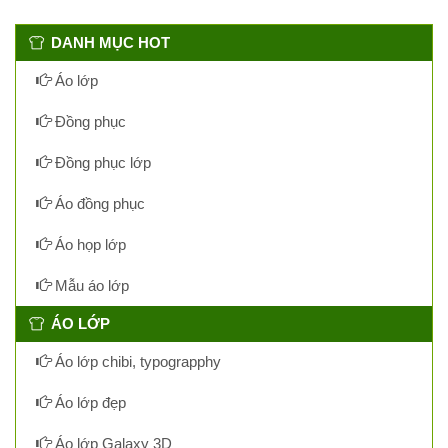
DANH MỤC HOT
Áo lớp
Đồng phục
Đồng phục lớp
Áo đồng phục
Áo họp lớp
Mẫu áo lớp
ÁO LỚP
Áo lớp chibi, typograpphy
Áo lớp đẹp
Áo lớp Galaxy 3D