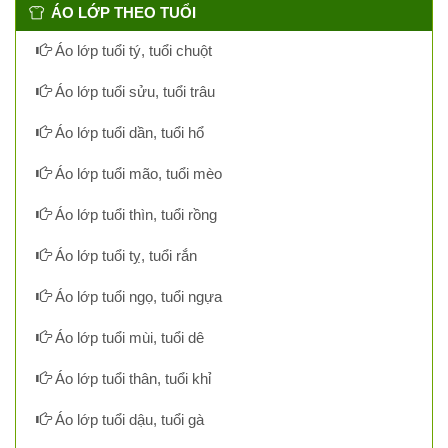
ÁO LỚP THEO TUỔI
Áo lớp tuổi tý, tuổi chuột
Áo lớp tuổi sửu, tuổi trâu
Áo lớp tuổi dần, tuổi hổ
Áo lớp tuổi mão, tuổi mèo
Áo lớp tuổi thìn, tuổi rồng
Áo lớp tuổi tỵ, tuổi rắn
Áo lớp tuổi ngọ, tuổi ngựa
Áo lớp tuổi mùi, tuổi dê
Áo lớp tuổi thân, tuổi khỉ
Áo lớp tuổi dậu, tuổi gà