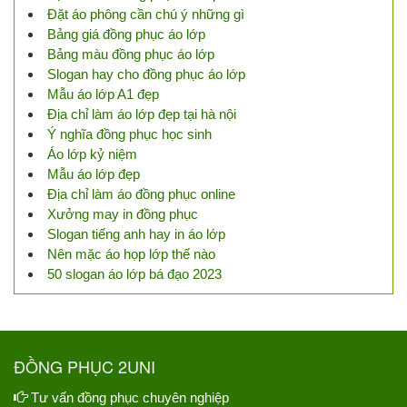
Đặt áo phông cần chú ý những gì
Bảng giá đồng phục áo lớp
Bảng màu đồng phục áo lớp
Slogan hay cho đồng phục áo lớp
Mẫu áo lớp A1 đẹp
Địa chỉ làm áo lớp đẹp tại hà nội
Ý nghĩa đồng phục học sinh
Áo lớp kỷ niệm
Mẫu áo lớp đẹp
Địa chỉ làm áo đồng phục online
Xưởng may in đồng phục
Slogan tiếng anh hay in áo lớp
Nên mặc áo họp lớp thế nào
50 slogan áo lớp bá đạo 2023
ĐỒNG PHỤC 2UNI
Tư vấn đồng phục chuyên nghiệp