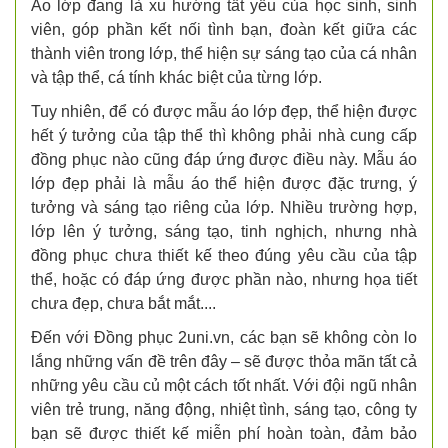
Áo lớp đang là xu hướng tất yếu của học sinh, sinh
viên, góp phần kết nối tình bạn, đoàn kết giữa các
thành viên trong lớp, thể hiện sự sáng tạo của cá nhân
và tập thể, cá tính khác biệt của từng lớp.
Tuy nhiên, để có được mẫu áo lớp đẹp, thể hiện được
hết ý tưởng của tập thể thì không phải nhà cung cấp
đồng phục nào cũng đáp ứng được điều này. Mẫu áo
lớp đẹp phải là mẫu áo thể hiện được đặc trưng, ý
tưởng và sáng tạo riêng của lớp. Nhiều trường hợp,
lớp lên ý tưởng, sáng tạo, tinh nghịch, nhưng nhà
đồng phục chưa thiết kế theo đúng yêu cầu của tập
thể, hoặc có đáp ứng được phần nào, nhưng họa tiết
chưa đẹp, chưa bắt mắt....
Đến với Đồng phục 2uni.vn, các bạn sẽ không còn lo
lắng những vấn đề trên đây – sẽ được thỏa mãn tất cả
những yêu cầu củ một cách tốt nhất. Với đội ngũ nhân
viên trẻ trung, năng động, nhiệt tình, sáng tạo, công ty
bạn sẽ được thiết kế miễn phí hoàn toàn, đảm bảo