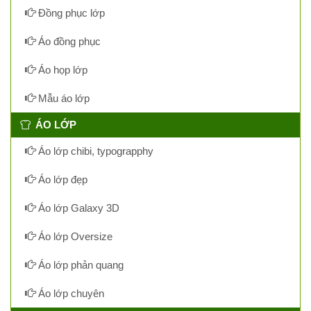
Đồng phục lớp
Áo đồng phục
Áo họp lớp
Mẫu áo lớp
ÁO LỚP
Áo lớp chibi, typograpphy
Áo lớp đẹp
Áo lớp Galaxy 3D
Áo lớp Oversize
Áo lớp phản quang
Áo lớp chuyên