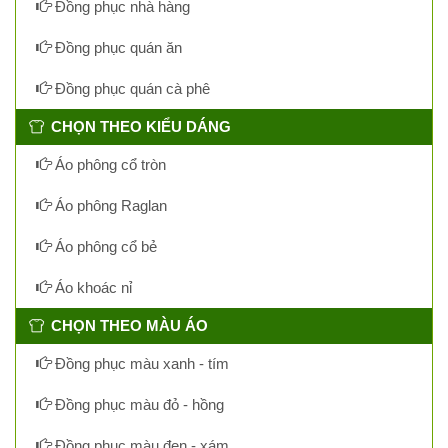
Đồng phục nhà hàng
Đồng phục quán ăn
Đồng phục quán cà phê
CHỌN THEO KIỂU DÁNG
Áo phông cổ tròn
Áo phông Raglan
Áo phông cổ bẻ
Áo khoác nỉ
CHỌN THEO MÀU ÁO
Đồng phục màu xanh - tím
Đồng phục màu đỏ - hồng
Đồng phục màu đen - xám