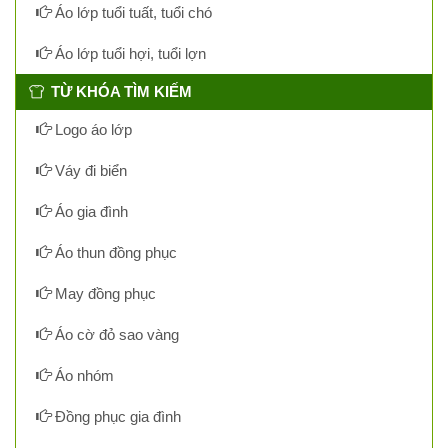
Áo lớp tuổi tuất, tuổi chó
Áo lớp tuổi hợi, tuổi lợn
TỪ KHÓA TÌM KIẾM
Logo áo lớp
Váy đi biển
Áo gia đình
Áo thun đồng phục
May đồng phục
Áo cờ đỏ sao vàng
Áo nhóm
Đồng phục gia đình