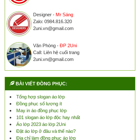
Designer -
Mr Sáng
Zalo: 0984.816.320
2uni.vn@gmail.com
Văn Phòng -
ĐP 2Uni
Call: Liên hệ cuối trang
2uni.vn@gmail.com
BÀI VIẾT ĐỒNG PHỤC:
Tổng hợp slogan áo lớp
Đồng phục số lượng ít
May in áo đồng phục lớp
101 slogan áo lớp độc hay nhất
Áo lớp 2023 áo lớp 2Uni
Đặt áo lớp ở đâu và thế nào?
Địa chỉ làm đồng phục áo lớp