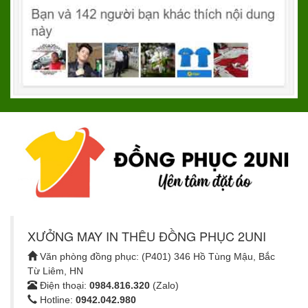
XƯỞNG MAY IN THÊU ĐỒNG PHỤC 2UNI
Văn phòng đồng phục: (P401) 346 Hồ Tùng Mậu, Bắc
Từ Liêm, HN
Điện thoại:
0984.816.320
(Zalo)
Hotline:
0942.042.980