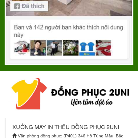
XƯỞNG MAY IN THÊU ĐỒNG PHỤC 2UNI
Văn phòng đồng phục: (P401) 346 Hồ Tùng Mậu, Bắc