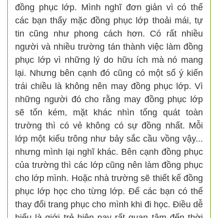
đồng phục lớp. Mình nghĩ đơn giản vì có thể
các bạn thấy mặc đồng phục lớp thoải mái, tự
tin cũng như phong cách hơn. Có rất nhiều
người và nhiều trường tán thành việc làm đồng
phục lớp vì những lý do hữu ích mà nó mang
lại. Nhưng bên cạnh đó cũng có một số ý kiến
trái chiều là không nên may đồng phục lớp. Vì
những người đó cho rằng may đồng phục lớp
sẽ tốn kém, mặt khác nhìn tổng quát toàn
trường thì có vẻ không có sự đồng nhất. Mỗi
lớp một kiểu trông như bảy sắc cầu vồng vậy...
nhưng mình lại nghĩ khác. Bên cạnh đồng phục
của trường thì các lớp cũng nên làm đồng phục
cho lớp mình. Hoặc nhà trường sẽ thiết kế đồng
phục lớp học cho từng lớp. Để các bạn có thể
thay đổi trang phục cho mình khi đi học. Điều dễ
hiểu là giới trẻ hiện nay rất quan tâm đến thời