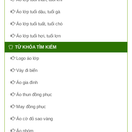
Áo lớp tuổi dậu, tuổi gà
Áo lớp tuổi tuất, tuổi chó
Áo lớp tuổi hợi, tuổi lợn
TỪ KHÓA TÌM KIẾM
Logo áo lớp
Váy đi biển
Áo gia đình
Áo thun đồng phục
May đồng phục
Áo cờ đỏ sao vàng
Áo nhóm