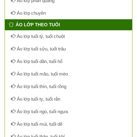
Áo lớp phản quang
Áo lớp chuyên
ÁO LỚP THEO TUỔI
Áo lớp tuổi tý, tuổi chuột
Áo lớp tuổi sửu, tuổi trâu
Áo lớp tuổi dần, tuổi hổ
Áo lớp tuổi mão, tuổi mèo
Áo lớp tuổi thìn, tuổi rồng
Áo lớp tuổi tỵ, tuổi rắn
Áo lớp tuổi ngọ, tuổi ngựa
Áo lớp tuổi mùi, tuổi dê
Áo lớp tuổi thân, tuổi khỉ