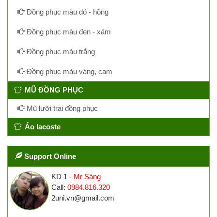
Đồng phục màu đỏ - hồng
Đồng phục màu đen - xám
Đồng phục màu trắng
Đồng phục màu vàng, cam
MŨ ĐỒNG PHỤC
Mũ lưỡi trai đồng phục
Áo lacoste
Support Online
KD 1 -
Mr Sáng
Call:
0984.816.320
2uni.vn@gmail.com