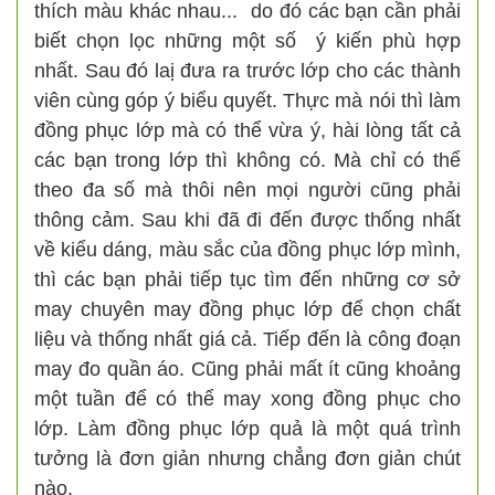
thích màu khác nhau... do đó các bạn cần phải
biết chọn lọc những một số ý kiến phù hợp
nhất. Sau đó laị đưa ra trước lớp cho các thành
viên cùng góp ý biểu quyết. Thực mà nói thì làm
đồng phục lớp mà có thể vừa ý, hài lòng tất cả
các bạn trong lớp thì không có. Mà chỉ có thể
theo đa số mà thôi nên mọi người cũng phải
thông cảm. Sau khi đã đi đến được thống nhất
về kiểu dáng, màu sắc của đồng phục lớp mình,
thì các bạn phải tiếp tục tìm đến những cơ sở
may chuyên may đồng phục lớp để chọn chất
liệu và thống nhất giá cả. Tiếp đến là công đoạn
may đo quần áo. Cũng phải mất ít cũng khoảng
một tuần để có thể may xong đồng phục cho
lớp. Làm đồng phục lớp quả là một quá trình
tưởng là đơn giản nhưng chẳng đơn giản chút
nào.