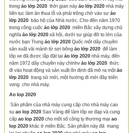
trong
áo lớp 2020
thời gian này
áo lớp 2020
nhà máy
liên tục làm ăn thua lỗ và phải trông chờ vào sự
áo
lớp 2020
bảo hộ của Nhà nước. Cho đến năm 1970
trong công cuộc
áo lớp 2020
miền Bắc xây dựng chủ
nghĩa
áo lớp 2020
xã hội, dưới sự giúp đỡ to lớn của
nước bạn Trung
áo lớp 2020
Quốc một dây chuyền
sản xuất vải mành từ sợi bông
áo lớp 2020
để làm
lốp xe đã được lắp đặt tại
áo lớp 2020
nhà máy, đến
năm 1972 dây chuyền này chínhv
áo lớp 2020
thức
đi vào hoạt động và sản xuất ổn định đã mở ra một
áo
lớp 2020
trang sử mới, một hướng đi mới đầy triển
vọng cho nhà máy.
Ao lop 2020
Sản phẩm của nhà máy cung cấp cho nhà máy cao
su
ao lop 2020
Sao Vàng để làm lốp xe đạp và cung
cấp
ao lop 2020
cho một số công ty thương mại
ao
lop 2020
khác ở miền Bắc. Sản phẩm này đã mang