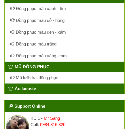
Đồng phục màu xanh - tím
Đồng phục màu đỏ - hồng
Đồng phục màu đen - xám
Đồng phục màu trắng
Đồng phục màu vàng, cam
MŨ ĐỒNG PHỤC
Mũ lưỡi trai đồng phục
Áo lacoste
Support Online
KD 1 -
Mr Sáng
Call:
0984.816.320