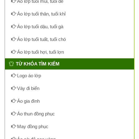
Áo lớp tuổi mùi, tuổi dê
Áo lớp tuổi thân, tuổi khỉ
Áo lớp tuổi dậu, tuổi gà
Áo lớp tuổi tuất, tuổi chó
Áo lớp tuổi hợi, tuổi lợn
TỪ KHÓA TÌM KIẾM
Logo áo lớp
Váy đi biển
Áo gia đình
Áo thun đồng phục
May đồng phục