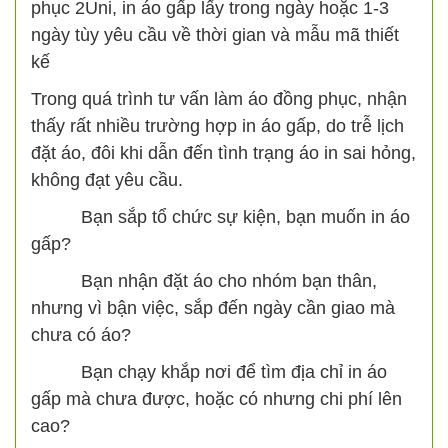
phục 2Uni, in áo gấp lấy trong ngày hoặc 1-3
ngày tùy yêu cầu về thời gian và mẫu mã thiết
kế
Trong quá trình tư vấn làm áo đồng phục, nhận
thấy rất nhiều trường hợp in áo gấp, do trễ lịch
đặt áo, đôi khi dẫn đến tình trạng áo in sai hỏng,
không đạt yêu cầu.
Bạn sắp tổ chức sự kiện, bạn muốn in áo
gấp?
Bạn nhận đặt áo cho nhóm bạn thân,
nhưng vì bận việc, sắp đến ngày cần giao mà
chưa có áo?
Bạn chạy khắp nơi để tìm địa chỉ in áo
gấp mà chưa được, hoặc có nhưng chi phí lên
cao?