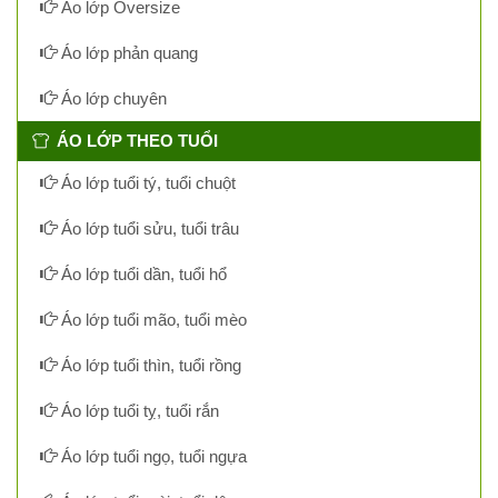
Áo lớp Oversize
Áo lớp phản quang
Áo lớp chuyên
ÁO LỚP THEO TUỔI
Áo lớp tuổi tý, tuổi chuột
Áo lớp tuổi sửu, tuổi trâu
Áo lớp tuổi dần, tuổi hổ
Áo lớp tuổi mão, tuổi mèo
Áo lớp tuổi thìn, tuổi rồng
Áo lớp tuổi tỵ, tuổi rắn
Áo lớp tuổi ngọ, tuổi ngựa