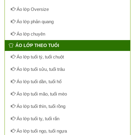
Áo lớp Oversize
Áo lớp phản quang
Áo lớp chuyên
ÁO LỚP THEO TUỔI
Áo lớp tuổi tý, tuổi chuột
Áo lớp tuổi sửu, tuổi trâu
Áo lớp tuổi dần, tuổi hổ
Áo lớp tuổi mão, tuổi mèo
Áo lớp tuổi thìn, tuổi rồng
Áo lớp tuổi tỵ, tuổi rắn
Áo lớp tuổi ngọ, tuổi ngựa