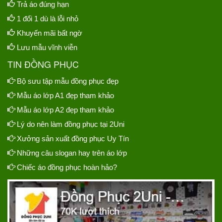
Trả áo đúng hạn
1 đổi 1 dù là lỗi nhỏ
Khuyến mãi bất ngờ
Lưu mẫu vĩnh viễn
TIN ĐỒNG PHỤC
Bộ sưu tập mẫu đồng phục đẹp
Mẫu áo lớp A1 đẹp tham khảo
Mẫu áo lớp A2 đẹp tham khảo
Lý do nên làm đồng phục tại 2Uni
Xưởng sản xuất đồng phục Uy Tín
Những câu slogan hay trên áo lớp
Chiếc áo đồng phục hoàn hảo?