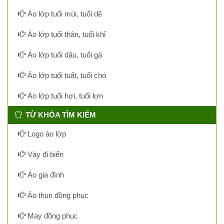
Áo lớp tuổi mùi, tuổi dê
Áo lớp tuổi thân, tuổi khỉ
Áo lớp tuổi dậu, tuổi gà
Áo lớp tuổi tuất, tuổi chó
Áo lớp tuổi hợi, tuổi lợn
TỪ KHÓA TÌM KIẾM
Logo áo lớp
Váy đi biển
Áo gia đình
Áo thun đồng phục
May đồng phục