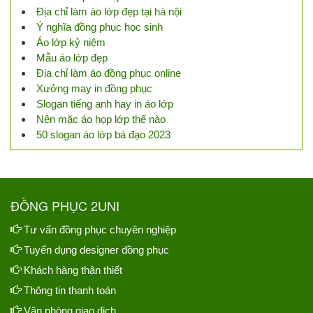
Địa chỉ làm áo lớp đẹp tại hà nội
Ý nghĩa đồng phục học sinh
Áo lớp kỷ niệm
Mẫu áo lớp đẹp
Địa chỉ làm áo đồng phục online
Xưởng may in đồng phục
Slogan tiếng anh hay in áo lớp
Nên mặc áo họp lớp thế nào
50 slogan áo lớp bá đạo 2023
ĐỒNG PHỤC 2UNI
Tư vấn đồng phục chuyên nghiệp
Tuyển dụng designer đồng phục
Khách hàng thân thiết
Thông tin thanh toán
Văn phòng giao dịch