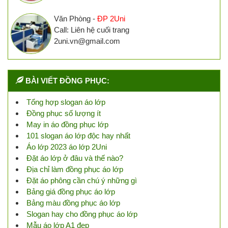
Văn Phòng -
ĐP 2Uni
Call: Liên hệ cuối trang
2uni.vn@gmail.com
BÀI VIẾT ĐỒNG PHỤC:
Tổng hợp slogan áo lớp
Đồng phục số lượng ít
May in áo đồng phục lớp
101 slogan áo lớp độc hay nhất
Áo lớp 2023 áo lớp 2Uni
Đặt áo lớp ở đâu và thế nào?
Địa chỉ làm đồng phục áo lớp
Đặt áo phông cần chú ý những gì
Bảng giá đồng phục áo lớp
Bảng màu đồng phục áo lớp
Slogan hay cho đồng phục áo lớp
Mẫu áo lớp A1 đẹp