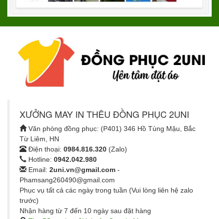
XƯỞNG MAY IN THÊU ĐỒNG PHỤC 2UNI
Văn phòng đồng phục: (P401) 346 Hồ Tùng Mậu, Bắc
Từ Liêm, HN
Điện thoại:
0984.816.320
(Zalo)
Hotline:
0942.042.980
Email:
2uni.vn@gmail.com
-
Phamsang260490@gmail.com
Phục vụ tất cả các ngày trong tuần (Vui lòng liên hệ zalo
trước)
Nhận hàng từ 7 đến 10 ngày sau đặt hàng