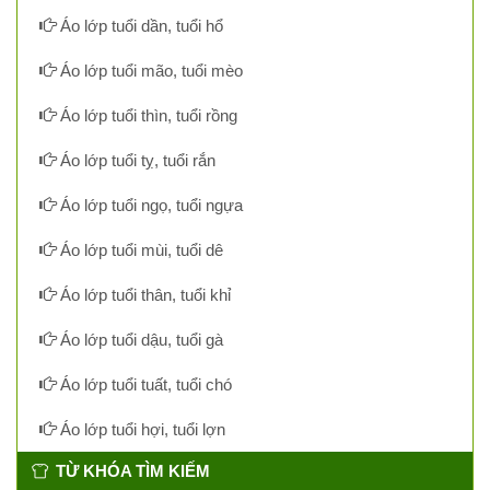
Áo lớp tuổi dần, tuổi hổ
Áo lớp tuổi mão, tuổi mèo
Áo lớp tuổi thìn, tuổi rồng
Áo lớp tuổi tỵ, tuổi rắn
Áo lớp tuổi ngọ, tuổi ngựa
Áo lớp tuổi mùi, tuổi dê
Áo lớp tuổi thân, tuổi khỉ
Áo lớp tuổi dậu, tuổi gà
Áo lớp tuổi tuất, tuổi chó
Áo lớp tuổi hợi, tuổi lợn
TỪ KHÓA TÌM KIẾM