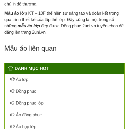
chú ỉn dễ thương.
Mẫu áo lớp
KT – 10F thể hiện sự sáng tạo và đoàn kết trong
quá trình thiết kế của tập thể lớp. Đây cũng là một trong số
những
mẫu áo lớp
đẹp được Đồng phục 2uni.vn tuyển chọn để
đăng lên trang 2uni.vn.
Mẫu áo liên quan
DANH MỤC HOT
Áo lớp
Đồng phục
Đồng phục lớp
Áo đồng phục
Áo họp lớp