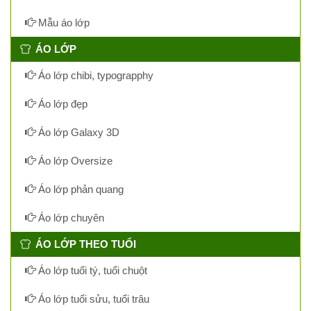
Mẫu áo lớp
ÁO LỚP
Áo lớp chibi, typograpphy
Áo lớp đẹp
Áo lớp Galaxy 3D
Áo lớp Oversize
Áo lớp phản quang
Áo lớp chuyên
ÁO LỚP THEO TUỔI
Áo lớp tuổi tý, tuổi chuột
Áo lớp tuổi sửu, tuổi trâu