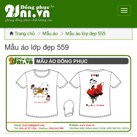
Áo
phông đồng phục chất lượng cao
Trang chủ
Mẫu áo
Mẫu áo lớp đẹp 559
Mẫu áo lớp đẹp 559