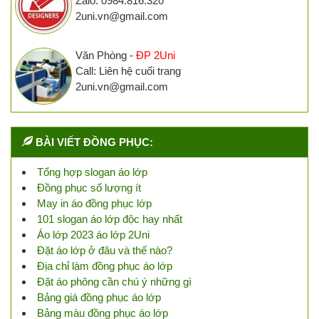
Zalo: 0984.816.320
2uni.vn@gmail.com
Văn Phòng -
ĐP 2Uni
Call: Liên hệ cuối trang
2uni.vn@gmail.com
BÀI VIẾT ĐỒNG PHỤC:
Tổng hợp slogan áo lớp
Đồng phục số lượng ít
May in áo đồng phục lớp
101 slogan áo lớp độc hay nhất
Áo lớp 2023 áo lớp 2Uni
Đặt áo lớp ở đâu và thế nào?
Địa chỉ làm đồng phục áo lớp
Đặt áo phông cần chú ý những gì
Bảng giá đồng phục áo lớp
Bảng màu đồng phục áo lớp