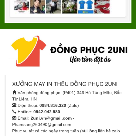
XƯỞNG MAY IN THÊU ĐỒNG PHỤC 2UNI
Văn phòng đồng phục: (P401) 346 Hồ Tùng Mậu, Bắc
Từ Liêm, HN
Điện thoại:
0984.816.320
(Zalo)
Hotline:
0942.042.980
Email:
2uni.vn@gmail.com
-
Phamsang260490@gmail.com
Phục vụ tất cả các ngày trong tuần (Vui lòng liên hệ zalo