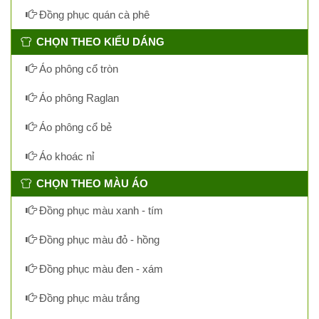
Đồng phục quán cà phê
CHỌN THEO KIỂU DÁNG
Áo phông cổ tròn
Áo phông Raglan
Áo phông cổ bẻ
Áo khoác nỉ
CHỌN THEO MÀU ÁO
Đồng phục màu xanh - tím
Đồng phục màu đỏ - hồng
Đồng phục màu đen - xám
Đồng phục màu trắng