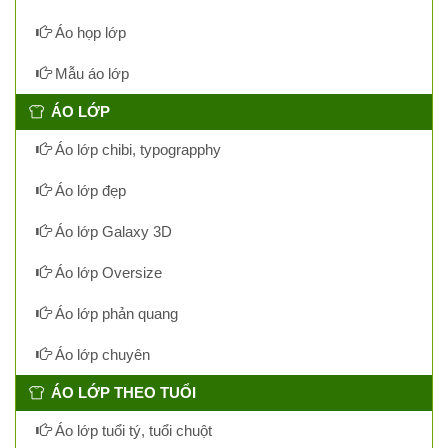
Áo họp lớp
Mẫu áo lớp
ÁO LỚP
Áo lớp chibi, typograpphy
Áo lớp đẹp
Áo lớp Galaxy 3D
Áo lớp Oversize
Áo lớp phản quang
Áo lớp chuyên
ÁO LỚP THEO TUỔI
Áo lớp tuổi tý, tuổi chuột