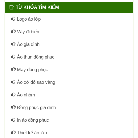
TỪ KHÓA TÌM KIẾM
Logo áo lớp
Váy đi biển
Áo gia đình
Áo thun đồng phục
May đồng phục
Áo cờ đỏ sao vàng
Áo nhóm
Đồng phục gia đình
In áo đồng phục
Thiết kế áo lớp