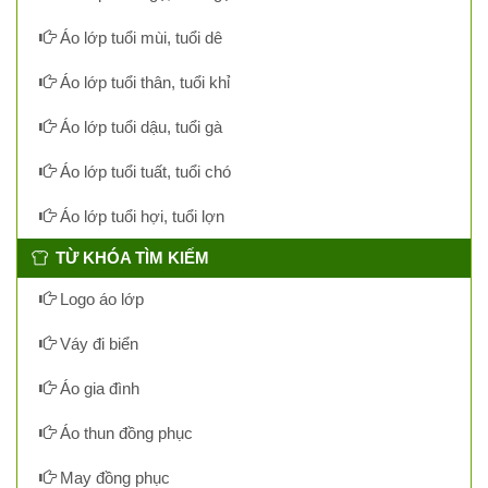
Áo lớp tuổi mùi, tuổi dê
Áo lớp tuổi thân, tuổi khỉ
Áo lớp tuổi dậu, tuổi gà
Áo lớp tuổi tuất, tuổi chó
Áo lớp tuổi hợi, tuổi lợn
TỪ KHÓA TÌM KIẾM
Logo áo lớp
Váy đi biển
Áo gia đình
Áo thun đồng phục
May đồng phục