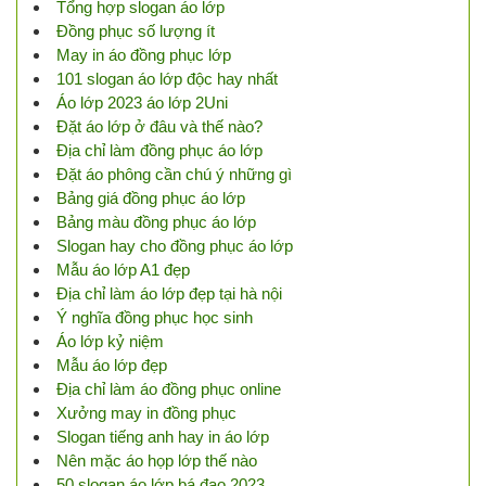
Tổng hợp slogan áo lớp
Đồng phục số lượng ít
May in áo đồng phục lớp
101 slogan áo lớp độc hay nhất
Áo lớp 2023 áo lớp 2Uni
Đặt áo lớp ở đâu và thế nào?
Địa chỉ làm đồng phục áo lớp
Đặt áo phông cần chú ý những gì
Bảng giá đồng phục áo lớp
Bảng màu đồng phục áo lớp
Slogan hay cho đồng phục áo lớp
Mẫu áo lớp A1 đẹp
Địa chỉ làm áo lớp đẹp tại hà nội
Ý nghĩa đồng phục học sinh
Áo lớp kỷ niệm
Mẫu áo lớp đẹp
Địa chỉ làm áo đồng phục online
Xưởng may in đồng phục
Slogan tiếng anh hay in áo lớp
Nên mặc áo họp lớp thế nào
50 slogan áo lớp bá đạo 2023