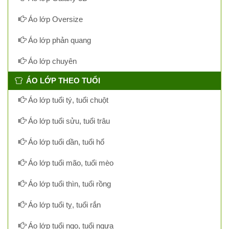
Áo lớp Oversize
Áo lớp phản quang
Áo lớp chuyên
ÁO LỚP THEO TUỔI
Áo lớp tuổi tý, tuổi chuột
Áo lớp tuổi sửu, tuổi trâu
Áo lớp tuổi dần, tuổi hổ
Áo lớp tuổi mão, tuổi mèo
Áo lớp tuổi thìn, tuổi rồng
Áo lớp tuổi tỵ, tuổi rắn
Áo lớp tuổi ngọ, tuổi ngựa