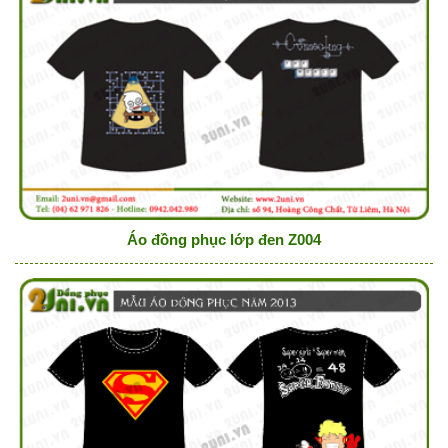
Áo đồng phục lớp đen Z004