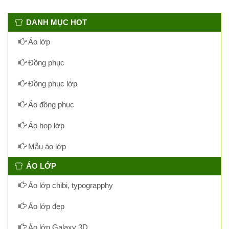
DANH MỤC HOT
Áo lớp
Đồng phục
Đồng phục lớp
Áo đồng phục
Áo họp lớp
Mẫu áo lớp
ÁO LỚP
Áo lớp chibi, typograpphy
Áo lớp đẹp
Áo lớp Galaxy 3D