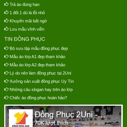
Trả áo đúng hạn
1 đổi 1 dù là lỗi nhỏ
Khuyến mãi bất ngờ
Lưu mẫu vĩnh viễn
TIN ĐỒNG PHỤC
Bộ sưu tập mẫu đồng phục đẹp
Mẫu áo lớp A1 đẹp tham khảo
Mẫu áo lớp A2 đẹp tham khảo
Lý do nên làm đồng phục tại 2Uni
Xưởng sản xuất đồng phục Uy Tín
Những câu slogan hay trên áo lớp
Chiếc áo đồng phục hoàn hảo?