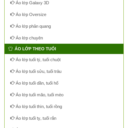
Áo lớp Galaxy 3D
Áo lớp Oversize
Áo lớp phản quang
Áo lớp chuyên
ÁO LỚP THEO TUỔI
Áo lớp tuổi tý, tuổi chuột
Áo lớp tuổi sửu, tuổi trâu
Áo lớp tuổi dần, tuổi hổ
Áo lớp tuổi mão, tuổi mèo
Áo lớp tuổi thìn, tuổi rồng
Áo lớp tuổi tỵ, tuổi rắn