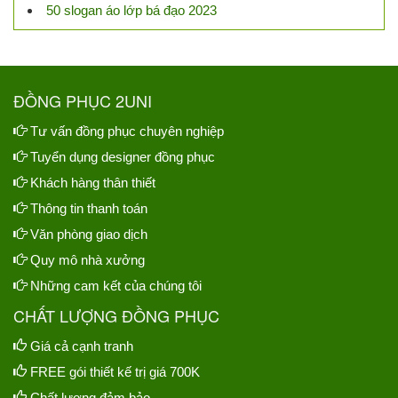
50 slogan áo lớp bá đạo 2023
ĐỒNG PHỤC 2UNI
Tư vấn đồng phục chuyên nghiệp
Tuyển dụng designer đồng phục
Khách hàng thân thiết
Thông tin thanh toán
Văn phòng giao dịch
Quy mô nhà xưởng
Những cam kết của chúng tôi
CHẤT LƯỢNG ĐỒNG PHỤC
Giá cả cạnh tranh
FREE gói thiết kế trị giá 700K
Chất lượng đảm bảo