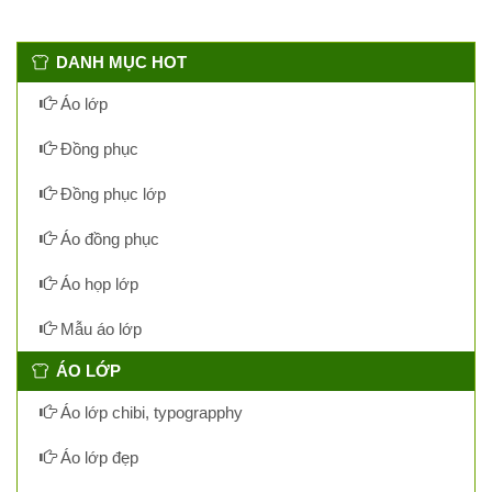
DANH MỤC HOT
Áo lớp
Đồng phục
Đồng phục lớp
Áo đồng phục
Áo họp lớp
Mẫu áo lớp
ÁO LỚP
Áo lớp chibi, typograpphy
Áo lớp đẹp