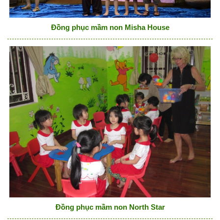
Đồng phục mầm non Misha House
Đồng phục mầm non North Star