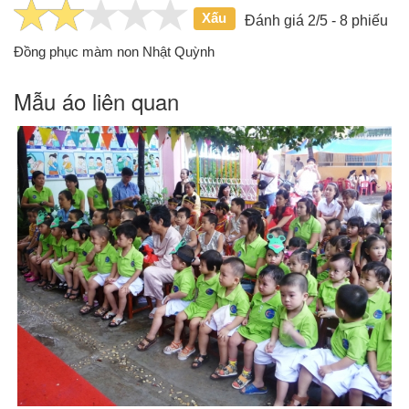
Xấu
Đánh giá 2/5 - 8 phiếu
Đồng phục màm non Nhật Quỳnh
Mẫu áo liên quan