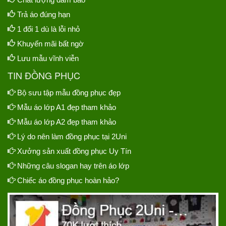
Trả áo đúng hạn
1 đổi 1 dù là lỗi nhỏ
Khuyến mãi bất ngờ
Lưu mẫu vĩnh viễn
TIN ĐỒNG PHỤC
Bộ sưu tập mẫu đồng phục đẹp
Mẫu áo lớp A1 đẹp tham khảo
Mẫu áo lớp A2 đẹp tham khảo
Lý do nên làm đồng phục tại 2Uni
Xưởng sản xuất đồng phục Uy Tín
Những câu slogan hay trên áo lớp
Chiếc áo đồng phục hoàn hảo?