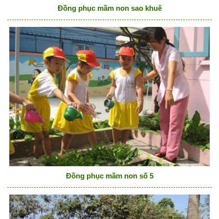
Đồng phục mầm non sao khuê
Đồng phục mầm non số 5