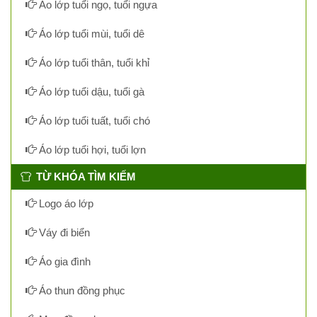
Áo lớp tuổi ngọ, tuổi ngựa
Áo lớp tuổi mùi, tuổi dê
Áo lớp tuổi thân, tuổi khỉ
Áo lớp tuổi dậu, tuổi gà
Áo lớp tuổi tuất, tuổi chó
Áo lớp tuổi hợi, tuổi lợn
TỪ KHÓA TÌM KIẾM
Logo áo lớp
Váy đi biển
Áo gia đình
Áo thun đồng phục