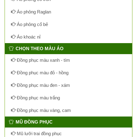
Áo phông Raglan
Áo phông cổ bẻ
Áo khoác nỉ
CHỌN THEO MÀU ÁO
Đồng phục màu xanh - tím
Đồng phục màu đỏ - hồng
Đồng phục màu đen - xám
Đồng phục màu trắng
Đồng phục màu vàng, cam
MŨ ĐỒNG PHỤC
Mũ lưỡi trai đồng phục