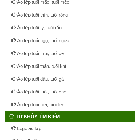
Áo lớp tuổi mão, tuổi mèo
Áo lớp tuổi thìn, tuổi rồng
Áo lớp tuổi tỵ, tuổi rắn
Áo lớp tuổi ngọ, tuổi ngựa
Áo lớp tuổi mùi, tuổi dê
Áo lớp tuổi thân, tuổi khỉ
Áo lớp tuổi dậu, tuổi gà
Áo lớp tuổi tuất, tuổi chó
Áo lớp tuổi hợi, tuổi lợn
TỪ KHÓA TÌM KIẾM
Logo áo lớp