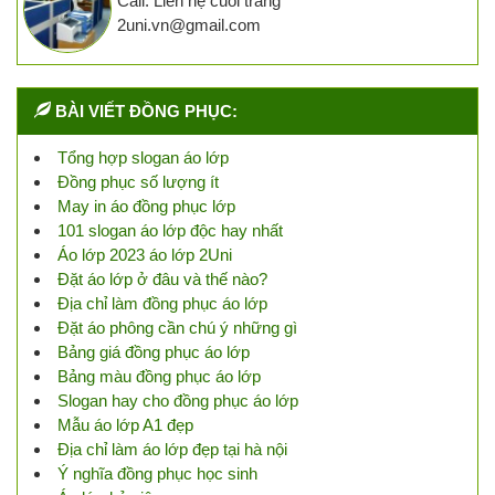
Call: Liên hệ cuối trang
2uni.vn@gmail.com
BÀI VIẾT ĐỒNG PHỤC:
Tổng hợp slogan áo lớp
Đồng phục số lượng ít
May in áo đồng phục lớp
101 slogan áo lớp độc hay nhất
Áo lớp 2023 áo lớp 2Uni
Đặt áo lớp ở đâu và thế nào?
Địa chỉ làm đồng phục áo lớp
Đặt áo phông cần chú ý những gì
Bảng giá đồng phục áo lớp
Bảng màu đồng phục áo lớp
Slogan hay cho đồng phục áo lớp
Mẫu áo lớp A1 đẹp
Địa chỉ làm áo lớp đẹp tại hà nội
Ý nghĩa đồng phục học sinh