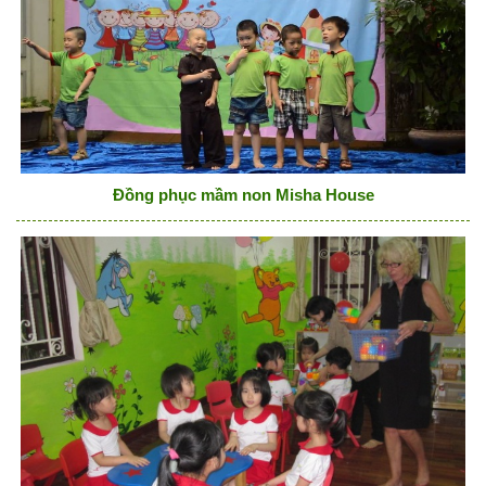
Đồng phục mầm non Misha House