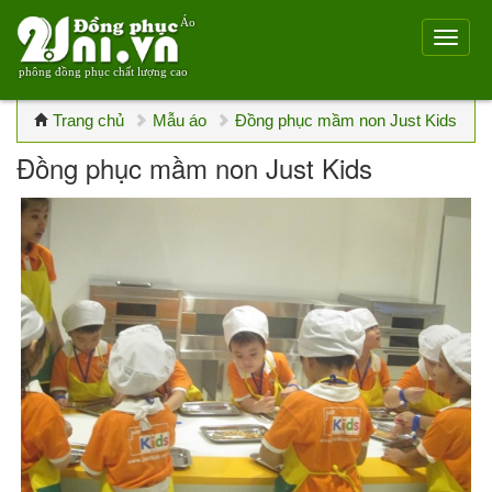
Áo
phông đồng phục chất lượng cao
Trang chủ
Mẫu áo
Đồng phục mầm non Just Kids
Đồng phục mầm non Just Kids