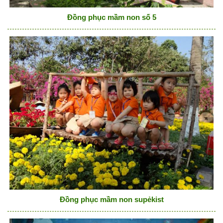
Đồng phục mầm non số 5
Đồng phục mầm non supẻkist