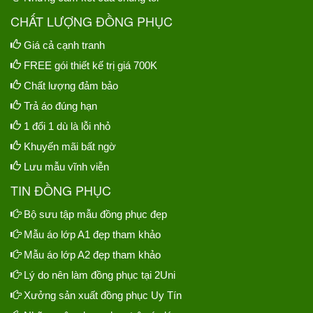
CHẤT LƯỢNG ĐỒNG PHỤC
Giá cả cạnh tranh
FREE gói thiết kế trị giá 700K
Chất lượng đảm bảo
Trả áo đúng hạn
1 đổi 1 dù là lỗi nhỏ
Khuyến mãi bất ngờ
Lưu mẫu vĩnh viễn
TIN ĐỒNG PHỤC
Bộ sưu tập mẫu đồng phục đẹp
Mẫu áo lớp A1 đẹp tham khảo
Mẫu áo lớp A2 đẹp tham khảo
Lý do nên làm đồng phục tại 2Uni
Xưởng sản xuất đồng phục Uy Tín