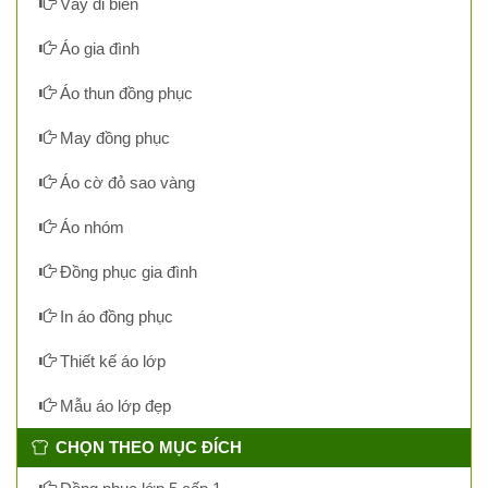
Váy đi biển
Áo gia đình
Áo thun đồng phục
May đồng phục
Áo cờ đỏ sao vàng
Áo nhóm
Đồng phục gia đình
In áo đồng phục
Thiết kế áo lớp
Mẫu áo lớp đẹp
CHỌN THEO MỤC ĐÍCH