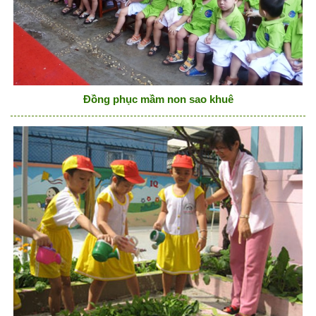
Đồng phục mầm non sao khuê