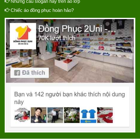
Những câu slogan hay trên áo lớp
Chiếc áo đồng phục hoàn hảo?