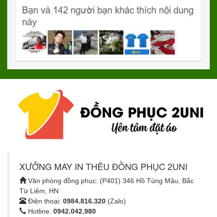
XƯỞNG MAY IN THÊU ĐỒNG PHỤC 2UNI
Văn phòng đồng phục: (P401) 346 Hồ Tùng Mậu, Bắc
Từ Liêm, HN
Điện thoại:
0984.816.320
(Zalo)
Hotline:
0942.042.980