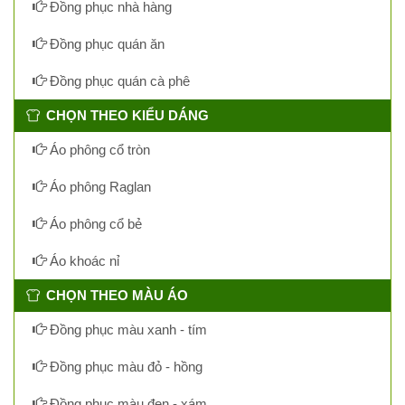
Đồng phục nhà hàng
Đồng phục quán ăn
Đồng phục quán cà phê
CHỌN THEO KIỂU DÁNG
Áo phông cổ tròn
Áo phông Raglan
Áo phông cổ bẻ
Áo khoác nỉ
CHỌN THEO MÀU ÁO
Đồng phục màu xanh - tím
Đồng phục màu đỏ - hồng
Đồng phục màu đen - xám