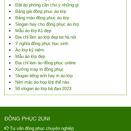
Đặt áo phông cần chú ý những gì
Bảng giá đồng phục áo lớp
Bảng màu đồng phục áo lớp
Slogan hay cho đồng phục áo lớp
Mẫu áo lớp A1 đẹp
Địa chỉ làm áo lớp đẹp tại hà nội
Ý nghĩa đồng phục học sinh
Áo lớp kỷ niệm
Mẫu áo lớp đẹp
Địa chỉ làm áo đồng phục online
Xưởng may in đồng phục
Slogan tiếng anh hay in áo lớp
Nên mặc áo họp lớp thế nào
50 slogan áo lớp bá đạo 2023
ĐỒNG PHỤC 2UNI
Tư vấn đồng phục chuyên nghiệp