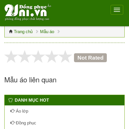
Áo
phông đồng phục chất lượng cao
Trang chủ
Mẫu áo
Not Rated
Mẫu áo liên quan
DANH MỤC HOT
Áo lớp
Đồng phục