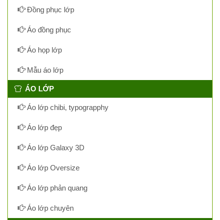
Đồng phục lớp
Áo đồng phục
Áo họp lớp
Mẫu áo lớp
ÁO LỚP
Áo lớp chibi, typograpphy
Áo lớp đẹp
Áo lớp Galaxy 3D
Áo lớp Oversize
Áo lớp phản quang
Áo lớp chuyên