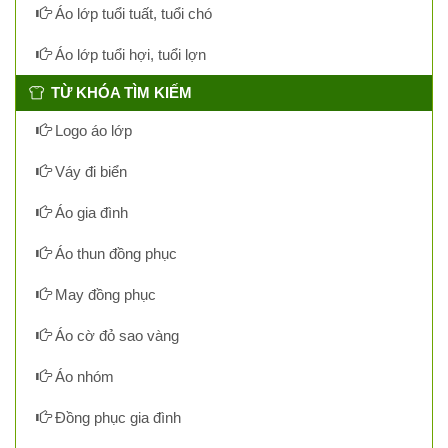
Áo lớp tuổi tuất, tuổi chó
Áo lớp tuổi hợi, tuổi lợn
TỪ KHÓA TÌM KIẾM
Logo áo lớp
Váy đi biển
Áo gia đình
Áo thun đồng phục
May đồng phục
Áo cờ đỏ sao vàng
Áo nhóm
Đồng phục gia đình