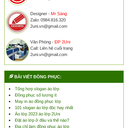
Designer -
Mr Sáng
Zalo: 0984.816.320
2uni.vn@gmail.com
Văn Phòng -
ĐP 2Uni
Call: Liên hệ cuối trang
2uni.vn@gmail.com
BÀI VIẾT ĐỒNG PHỤC:
Tổng hợp slogan áo lớp
Đồng phục số lượng ít
May in áo đồng phục lớp
101 slogan áo lớp độc hay nhất
Áo lớp 2023 áo lớp 2Uni
Đặt áo lớp ở đâu và thế nào?
Địa chỉ làm đồng phục áo lớp