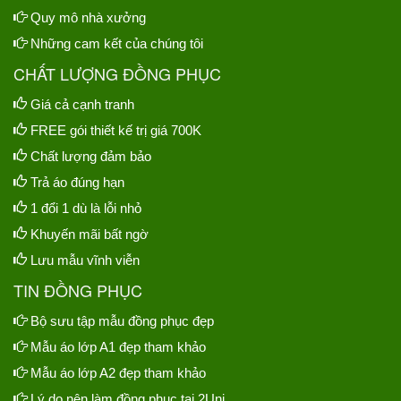
Quy mô nhà xưởng
Những cam kết của chúng tôi
CHẤT LƯỢNG ĐỒNG PHỤC
Giá cả cạnh tranh
FREE gói thiết kế trị giá 700K
Chất lượng đảm bảo
Trả áo đúng hạn
1 đổi 1 dù là lỗi nhỏ
Khuyến mãi bất ngờ
Lưu mẫu vĩnh viễn
TIN ĐỒNG PHỤC
Bộ sưu tập mẫu đồng phục đẹp
Mẫu áo lớp A1 đẹp tham khảo
Mẫu áo lớp A2 đẹp tham khảo
Lý do nên làm đồng phục tại 2Uni