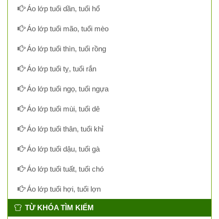
Áo lớp tuổi dần, tuổi hổ
Áo lớp tuổi mão, tuổi mèo
Áo lớp tuổi thìn, tuổi rồng
Áo lớp tuổi tỵ, tuổi rắn
Áo lớp tuổi ngọ, tuổi ngựa
Áo lớp tuổi mùi, tuổi dê
Áo lớp tuổi thân, tuổi khỉ
Áo lớp tuổi dậu, tuổi gà
Áo lớp tuổi tuất, tuổi chó
Áo lớp tuổi hợi, tuổi lợn
TỪ KHÓA TÌM KIẾM