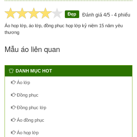
Đẹp
Đánh giá 4/5 - 4 phiếu
Áo họp lớp, áo lớp, đồng phục họp lớp kỷ niệm 15 năm yêu
thương
Mẫu áo liên quan
DANH MỤC HOT
Áo lớp
Đồng phục
Đồng phục lớp
Áo đồng phục
Áo họp lớp