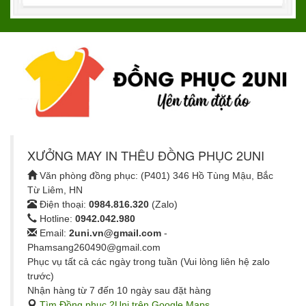
XƯỞNG MAY IN THÊU ĐỒNG PHỤC 2UNI
Văn phòng đồng phục: (P401) 346 Hồ Tùng Mậu, Bắc
Từ Liêm, HN
Điện thoại:
0984.816.320
(Zalo)
Hotline:
0942.042.980
Email:
2uni.vn@gmail.com
-
Phamsang260490@gmail.com
Phục vụ tất cả các ngày trong tuần (Vui lòng liên hệ zalo
trước)
Nhận hàng từ 7 đến 10 ngày sau đặt hàng
Tìm Đồng phục 2Uni trên Google Maps