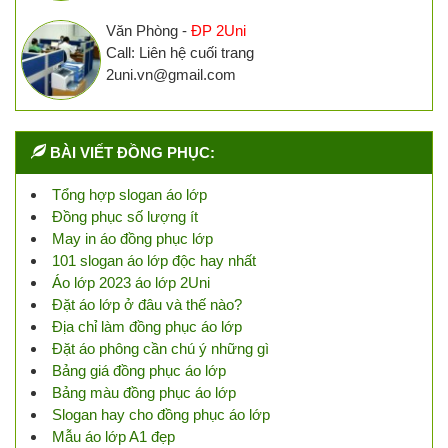
Văn Phòng -
ĐP 2Uni
Call: Liên hệ cuối trang
2uni.vn@gmail.com
BÀI VIẾT ĐỒNG PHỤC:
Tổng hợp slogan áo lớp
Đồng phục số lượng ít
May in áo đồng phục lớp
101 slogan áo lớp độc hay nhất
Áo lớp 2023 áo lớp 2Uni
Đặt áo lớp ở đâu và thế nào?
Địa chỉ làm đồng phục áo lớp
Đặt áo phông cần chú ý những gì
Bảng giá đồng phục áo lớp
Bảng màu đồng phục áo lớp
Slogan hay cho đồng phục áo lớp
Mẫu áo lớp A1 đẹp