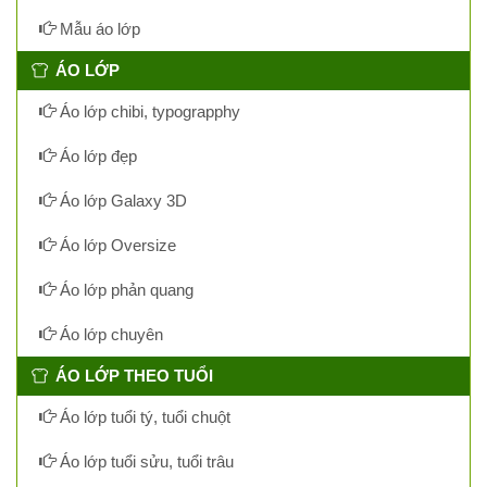
Mẫu áo lớp
ÁO LỚP
Áo lớp chibi, typograpphy
Áo lớp đẹp
Áo lớp Galaxy 3D
Áo lớp Oversize
Áo lớp phản quang
Áo lớp chuyên
ÁO LỚP THEO TUỔI
Áo lớp tuổi tý, tuổi chuột
Áo lớp tuổi sửu, tuổi trâu