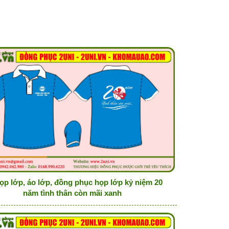
ọp lớp, áo lớp, đồng phục họp lớp kỷ niệm 20
năm tình thân còn mãi xanh