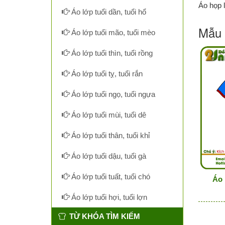
Áo họp 
Áo lớp tuổi dần, tuổi hổ
Mẫu 
Áo lớp tuổi mão, tuổi mèo
Áo lớp tuổi thìn, tuổi rồng
Áo lớp tuổi tỵ, tuổi rắn
Áo lớp tuổi ngọ, tuổi ngựa
Áo lớp tuổi mùi, tuổi dê
Áo lớp tuổi thân, tuổi khỉ
Áo lớp tuổi dậu, tuổi gà
Áo lớp tuổi tuất, tuổi chó
Áo 
Áo lớp tuổi hợi, tuổi lợn
TỪ KHÓA TÌM KIẾM