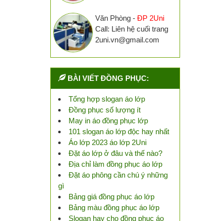
Văn Phòng -
ĐP 2Uni
Call: Liên hệ cuối trang
2uni.vn@gmail.com
BÀI VIẾT ĐỒNG PHỤC:
Tổng hợp slogan áo lớp
Đồng phục số lượng ít
May in áo đồng phục lớp
101 slogan áo lớp độc hay nhất
Áo lớp 2023 áo lớp 2Uni
Đặt áo lớp ở đâu và thế nào?
Địa chỉ làm đồng phục áo lớp
Đặt áo phông cần chú ý những
gì
Bảng giá đồng phục áo lớp
Bảng màu đồng phục áo lớp
Slogan hay cho đồng phục áo