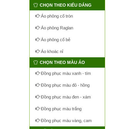
CHỌN THEO KIỂU DÁNG
Áo phông cổ tròn
Áo phông Raglan
Áo phông cổ bẻ
Áo khoác nỉ
CHỌN THEO MÀU ÁO
Đồng phục màu xanh - tím
Đồng phục màu đỏ - hồng
Đồng phục màu đen - xám
Đồng phục màu trắng
Đồng phục màu vàng, cam