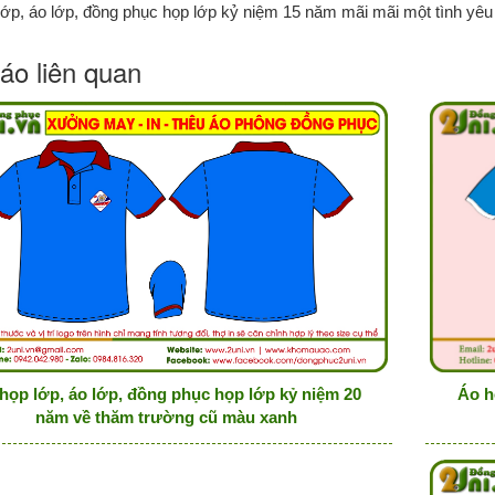
lớp, áo lớp, đồng phục họp lớp kỷ niệm 15 năm mãi mãi một tình yêu
áo liên quan
Áo h
họp lớp, áo lớp, đồng phục họp lớp kỷ niệm 20
năm về thăm trường cũ màu xanh