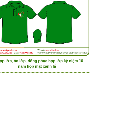
ọp lớp, áo lớp, đồng phục họp lớp kỷ niệm 10
năm họp mặt xanh lá