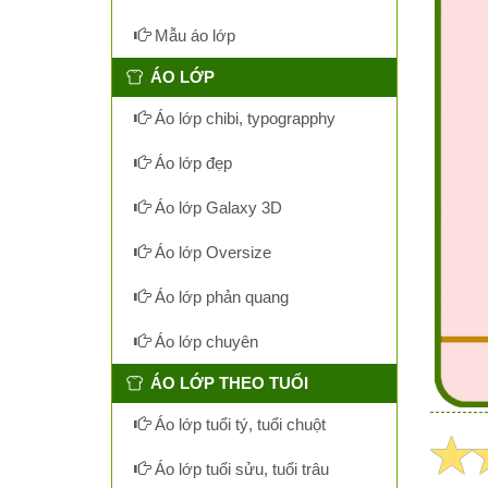
Mẫu áo lớp
ÁO LỚP
Áo lớp chibi, typograpphy
Áo lớp đẹp
Áo lớp Galaxy 3D
Áo lớp Oversize
Áo lớp phản quang
Áo lớp chuyên
ÁO LỚP THEO TUỔI
Áo lớp tuổi tý, tuổi chuột
Áo lớp tuổi sửu, tuổi trâu