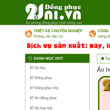
Áo phông đồng phục chất lượng cao
THIẾT KẾ CHUYÊN NGHIỆP
CÔNG 
Không cần đặt cọc
Hàng đ
DANH MỤC HOT
Tr
Áo h
Áo lớp
Đồng phục
Đồng phục lớp
Áo đồng phục
Áo họp lớp