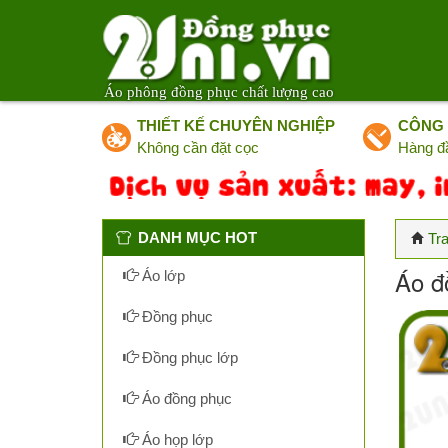
Áo phông đồng phục chất lượng cao
THIẾT KẾ CHUYÊN NGHIỆP
CÔNG 
Không cần đặt cọc
Hàng đ
DANH MỤC HOT
Tr
Áo đ
Áo lớp
Đồng phục
Đồng phục lớp
Áo đồng phục
Áo họp lớp