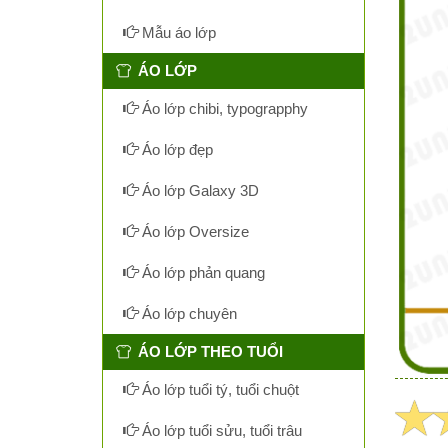
Mẫu áo lớp
ÁO LỚP
Áo lớp chibi, typograpphy
Áo lớp đẹp
Áo lớp Galaxy 3D
Áo lớp Oversize
Áo lớp phản quang
Áo lớp chuyên
ÁO LỚP THEO TUỔI
Áo lớp tuổi tý, tuổi chuột
Áo lớp tuổi sửu, tuổi trâu