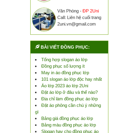
Văn Phòng -
ĐP 2Uni
Call: Liên hệ cuối trang
2uni.vn@gmail.com
BÀI VIẾT ĐỒNG PHỤC:
Tổng hợp slogan áo lớp
Đồng phục số lượng ít
May in áo đồng phục lớp
101 slogan áo lớp độc hay nhất
Áo lớp 2023 áo lớp 2Uni
Đặt áo lớp ở đâu và thế nào?
Địa chỉ làm đồng phục áo lớp
Đặt áo phông cần chú ý những
gì
Bảng giá đồng phục áo lớp
Bảng màu đồng phục áo lớp
Slogan hay cho đồng phục áo