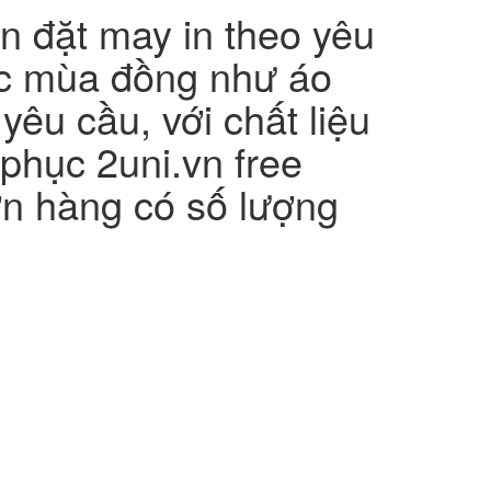
 đặt may in theo yêu
c mùa đồng như áo
 yêu cầu, với chất liệu
phục 2uni.vn free
đơn hàng có số lượng