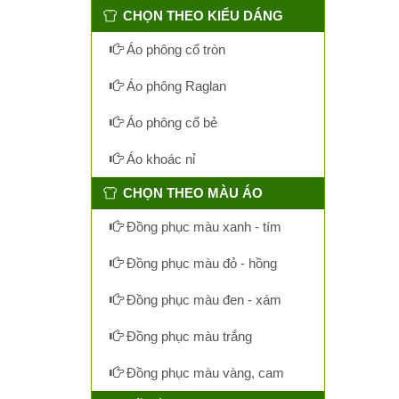
CHỌN THEO KIỂU DÁNG
Áo phông cổ tròn
Áo phông Raglan
Áo phông cổ bẻ
Áo khoác nỉ
CHỌN THEO MÀU ÁO
Đồng phục màu xanh - tím
Đồng phục màu đỏ - hồng
Đồng phục màu đen - xám
Đồng phục màu trắng
Đồng phục màu vàng, cam