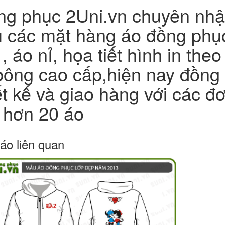
g phục 2Uni.vn chuyên nhận
u các mặt hàng áo đồng phụ
 , áo nỉ, họa tiết hình in theo
bông cao cấp,hiện nay đồng 
ết kế và giao hàng với các 
 hơn 20 áo
áo liên quan