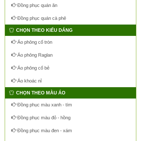
Đồng phục quán ăn
Đồng phục quán cà phê
CHỌN THEO KIỂU DÁNG
Áo phông cổ tròn
Áo phông Raglan
Áo phông cổ bẻ
Áo khoác nỉ
CHỌN THEO MÀU ÁO
Đồng phục màu xanh - tím
Đồng phục màu đỏ - hồng
Đồng phục màu đen - xám