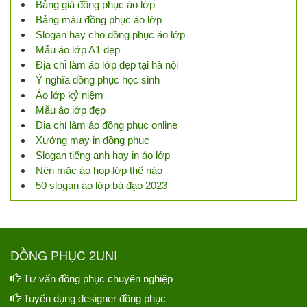
Bảng giá đồng phục áo lớp
Bảng màu đồng phục áo lớp
Slogan hay cho đồng phục áo lớp
Mẫu áo lớp A1 đẹp
Địa chỉ làm áo lớp đẹp tại hà nội
Ý nghĩa đồng phục học sinh
Áo lớp kỷ niệm
Mẫu áo lớp đẹp
Địa chỉ làm áo đồng phục online
Xưởng may in đồng phục
Slogan tiếng anh hay in áo lớp
Nên mặc áo họp lớp thế nào
50 slogan áo lớp bá đạo 2023
ĐỒNG PHỤC 2UNI
Tư vấn đồng phục chuyên nghiệp
Tuyển dụng designer đồng phục