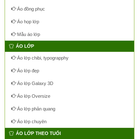
Áo đồng phục
Áo họp lớp
Mẫu áo lớp
ÁO LỚP
Áo lớp chibi, typograpphy
Áo lớp đẹp
Áo lớp Galaxy 3D
Áo lớp Oversize
Áo lớp phản quang
Áo lớp chuyên
ÁO LỚP THEO TUỔI