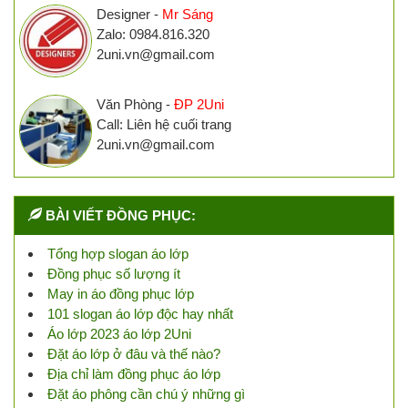
Designer -
Mr Sáng
Zalo: 0984.816.320
2uni.vn@gmail.com
Văn Phòng -
ĐP 2Uni
Call: Liên hệ cuối trang
2uni.vn@gmail.com
BÀI VIẾT ĐỒNG PHỤC:
Tổng hợp slogan áo lớp
Đồng phục số lượng ít
May in áo đồng phục lớp
101 slogan áo lớp độc hay nhất
Áo lớp 2023 áo lớp 2Uni
Đặt áo lớp ở đâu và thế nào?
Địa chỉ làm đồng phục áo lớp
Đặt áo phông cần chú ý những gì