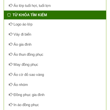
Áo lớp tuổi hợi, tuổi lợn
TỪ KHÓA TÌM KIẾM
Logo áo lớp
Váy đi biển
Áo gia đình
Áo thun đồng phục
May đồng phục
Áo cờ đỏ sao vàng
Áo nhóm
Đồng phục gia đình
In áo đồng phục