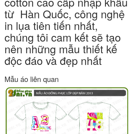
cotton cao cấp nhập khẩu
từ Hàn Quốc, công nghệ
in lụa tiên tiến nhất,
chúng tôi cam kết sẽ tạo
nên những mẫu thiết kế
độc đáo và đẹp nhất
Mẫu áo liên quan