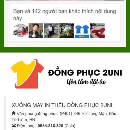
XƯỞNG MAY IN THÊU ĐỒNG PHỤC 2UNI
Văn phòng đồng phục: (P401) 346 Hồ Tùng Mậu, Bắc
Từ Liêm, HN
Điện thoại:
0984.816.320
(Zalo)