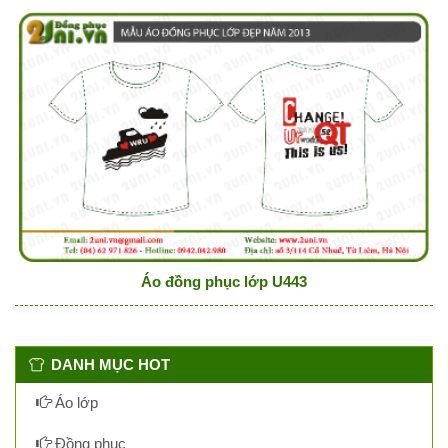
Áo đồng phục lớp U443
DANH MỤC HOT
Áo lớp
Đồng phục