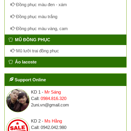
Đồng phục màu đen - xám
Đồng phục màu trắng
Đồng phục màu vàng, cam
MŨ ĐỒNG PHỤC
Mũ lưỡi trai đồng phục
Áo lacoste
Support Online
KD 1 -
Mr Sáng
Call:
0984.816.320
2uni.vn@gmail.com
KD 2 -
Ms Hằng
Call: 0942.042.980