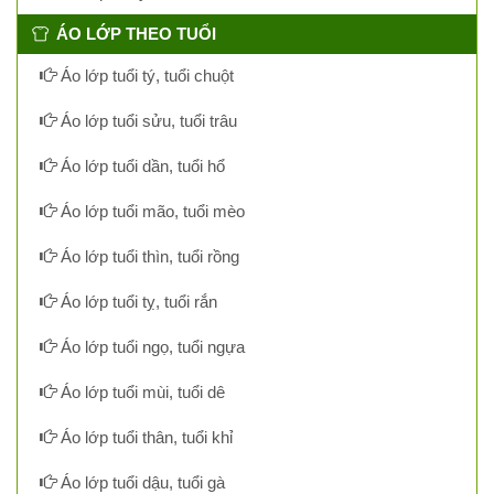
ÁO LỚP THEO TUỔI
Áo lớp tuổi tý, tuổi chuột
Áo lớp tuổi sửu, tuổi trâu
Áo lớp tuổi dần, tuổi hổ
Áo lớp tuổi mão, tuổi mèo
Áo lớp tuổi thìn, tuổi rồng
Áo lớp tuổi tỵ, tuổi rắn
Áo lớp tuổi ngọ, tuổi ngựa
Áo lớp tuổi mùi, tuổi dê
Áo lớp tuổi thân, tuổi khỉ
Áo lớp tuổi dậu, tuổi gà