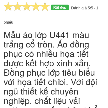
Rất đẹp
Đánh giá 5/5 - 1
phiếu
Mẫu áo lớp U441 màu
trắng cổ tròn. Áo đồng
phục có nhiều họa tiết
được kết hợp xinh xắn.
Đồng phục lớp tiêu biểu
với họa tiết chibi. Với đội
ngũ thiết kế chuyên
nghiệp, chất liệu vải