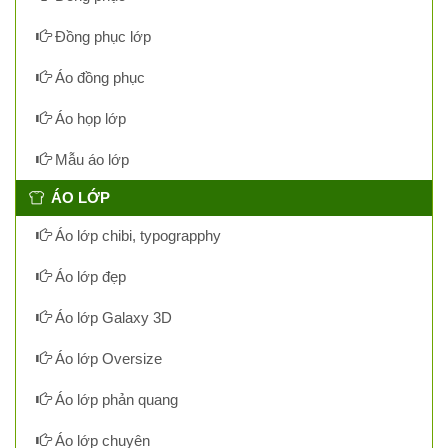
Đồng phục lớp
Áo đồng phục
Áo họp lớp
Mẫu áo lớp
ÁO LỚP
Áo lớp chibi, typograpphy
Áo lớp đẹp
Áo lớp Galaxy 3D
Áo lớp Oversize
Áo lớp phản quang
Áo lớp chuyên