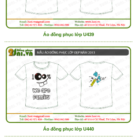
Áo đồng phục lớp U439
Áo đồng phục lớp U440