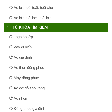
Áo lớp tuổi tuất, tuổi chó
Áo lớp tuổi hợi, tuổi lợn
TỪ KHÓA TÌM KIẾM
Logo áo lớp
Váy đi biển
Áo gia đình
Áo thun đồng phục
May đồng phục
Áo cờ đỏ sao vàng
Áo nhóm
Đồng phục gia đình