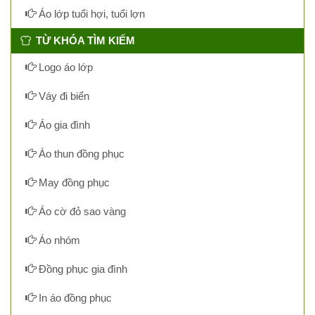
Áo lớp tuổi hợi, tuổi lợn
TỪ KHÓA TÌM KIẾM
Logo áo lớp
Váy đi biển
Áo gia đình
Áo thun đồng phục
May đồng phục
Áo cờ đỏ sao vàng
Áo nhóm
Đồng phục gia đình
In áo đồng phục