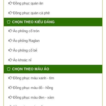
Đồng phục quán ăn
Đồng phục quán cà phê
CHỌN THEO KIỂU DÁNG
Áo phông cổ tròn
Áo phông Raglan
Áo phông cổ bẻ
Áo khoác nỉ
CHỌN THEO MÀU ÁO
Đồng phục màu xanh - tím
Đồng phục màu đỏ - hồng
Đồng phục màu đen - xám