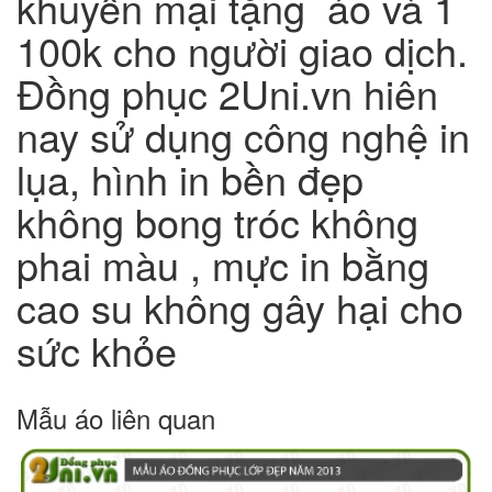
khuyến mại tặng áo và 1
100k cho người giao dịch.
Đồng phục 2Uni.vn hiên
nay sử dụng công nghệ in
lụa, hình in bền đẹp
không bong tróc không
phai màu , mực in bằng
cao su không gây hại cho
sức khỏe
Mẫu áo liên quan