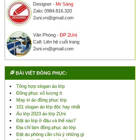
Designer -
Mr Sáng
Zalo: 0984.816.320
2uni.vn@gmail.com
Văn Phòng -
ĐP 2Uni
Call: Liên hệ cuối trang
2uni.vn@gmail.com
BÀI VIẾT ĐỒNG PHỤC:
Tổng hợp slogan áo lớp
Đồng phục số lượng ít
May in áo đồng phục lớp
101 slogan áo lớp độc hay nhất
Áo lớp 2023 áo lớp 2Uni
Đặt áo lớp ở đâu và thế nào?
Địa chỉ làm đồng phục áo lớp
Đặt áo phông cần chú ý những gì