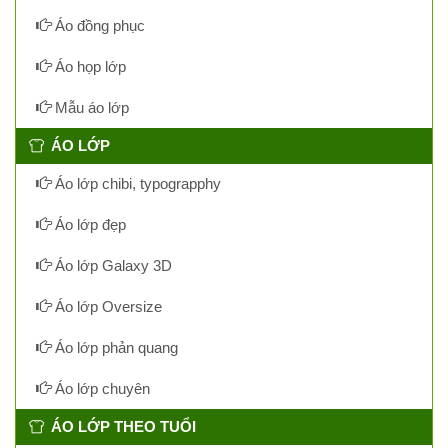
Áo đồng phục
Áo họp lớp
Mẫu áo lớp
ÁO LỚP
Áo lớp chibi, typograpphy
Áo lớp đẹp
Áo lớp Galaxy 3D
Áo lớp Oversize
Áo lớp phản quang
Áo lớp chuyên
ÁO LỚP THEO TUỔI