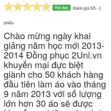
Rất đẹp
Đánh giá 5/5 - 1
phiếu
Chào mừng ngày khai
giảng năm học mới 2013-
2014 Đồng phục 2Uni.vn
khuyến mại đực biệt
giành cho 50 khách hàng
đầu tiên làm áo vào tháng
9 năm 2013 với số lượng
lớn hơn 30 áo sẽ được