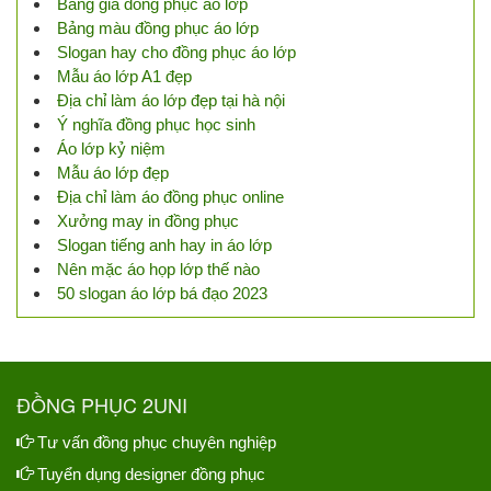
Bảng giá đồng phục áo lớp
Bảng màu đồng phục áo lớp
Slogan hay cho đồng phục áo lớp
Mẫu áo lớp A1 đẹp
Địa chỉ làm áo lớp đẹp tại hà nội
Ý nghĩa đồng phục học sinh
Áo lớp kỷ niệm
Mẫu áo lớp đẹp
Địa chỉ làm áo đồng phục online
Xưởng may in đồng phục
Slogan tiếng anh hay in áo lớp
Nên mặc áo họp lớp thế nào
50 slogan áo lớp bá đạo 2023
ĐỒNG PHỤC 2UNI
Tư vấn đồng phục chuyên nghiệp
Tuyển dụng designer đồng phục