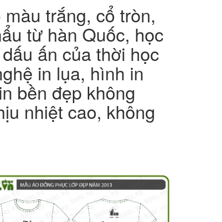
màu trắng, cổ tròn,
hẩu từ hàn Quốc, học
m dấu ấn của thời học
ghệ in lụa, hình in
 in bền đẹp không
hịu nhiệt cao, không