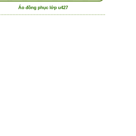
Áo đồng phục lớp u427