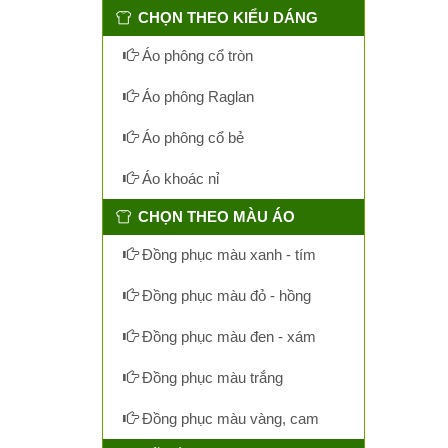
CHỌN THEO KIỂU DÁNG
Áo phông cổ tròn
Áo phông Raglan
Áo phông cổ bẻ
Áo khoác nỉ
CHỌN THEO MÀU ÁO
Đồng phục màu xanh - tím
Đồng phục màu đỏ - hồng
Đồng phục màu đen - xám
Đồng phục màu trắng
Đồng phục màu vàng, cam