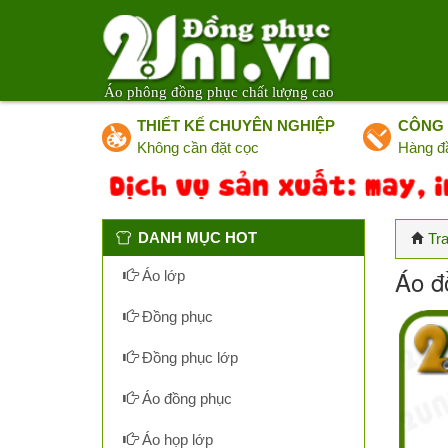
Áo phông đồng phục chất lượng cao
THIẾT KẾ CHUYÊN NGHIỆP
CÔNG 
Không cần đặt cọc
Hàng đ
DANH MỤC HOT
Tr
Áo đ
Áo lớp
Đồng phục
Đồng phục lớp
Áo đồng phục
Áo họp lớp