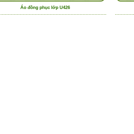
Áo đồng phục lớp U426