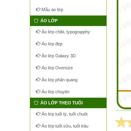
Mẫu áo lớp
ÁO LỚP
Áo lớp chibi, typograpphy
Áo lớp đẹp
Áo lớp Galaxy 3D
Áo lớp Oversize
Áo lớp phản quang
Áo lớp chuyên
ÁO LỚP THEO TUỔI
Áo lớp tuổi tý, tuổi chuột
Áo lớp tuổi sửu, tuổi trâu