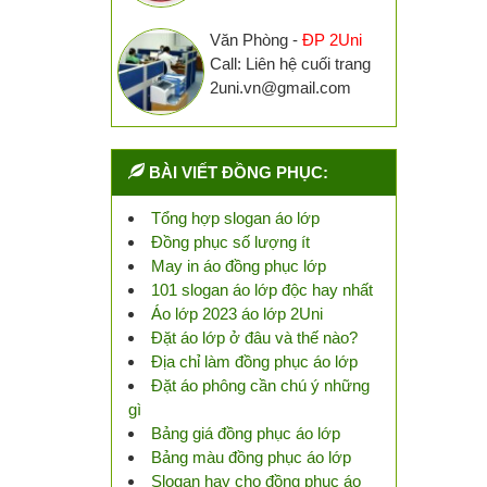
Văn Phòng -
ĐP 2Uni
Call: Liên hệ cuối trang
2uni.vn@gmail.com
BÀI VIẾT ĐỒNG PHỤC:
Tổng hợp slogan áo lớp
Đồng phục số lượng ít
May in áo đồng phục lớp
101 slogan áo lớp độc hay nhất
Áo lớp 2023 áo lớp 2Uni
Đặt áo lớp ở đâu và thế nào?
Địa chỉ làm đồng phục áo lớp
Đặt áo phông cần chú ý những
gì
Bảng giá đồng phục áo lớp
Bảng màu đồng phục áo lớp
Slogan hay cho đồng phục áo