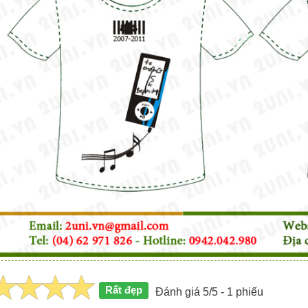
Rất đẹp
Đánh giá 5/5 - 1 phiếu