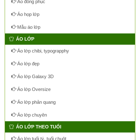
Áo đồng phục
Áo họp lớp
Mẫu áo lớp
ÁO LỚP
Áo lớp chibi, typograpphy
Áo lớp đẹp
Áo lớp Galaxy 3D
Áo lớp Oversize
Áo lớp phản quang
Áo lớp chuyên
ÁO LỚP THEO TUỔI
Áo lớp tuổi tý, tuổi chuột