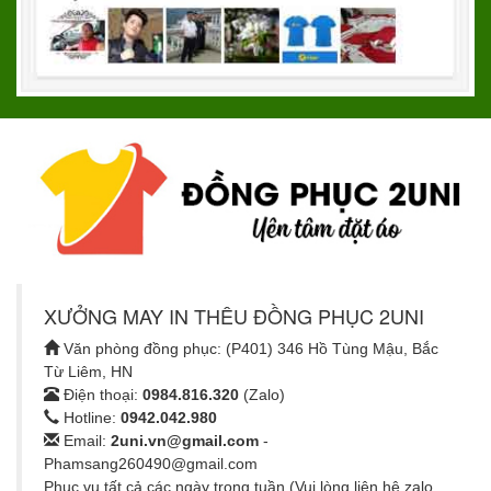
XƯỞNG MAY IN THÊU ĐỒNG PHỤC 2UNI
Văn phòng đồng phục: (P401) 346 Hồ Tùng Mậu, Bắc
Từ Liêm, HN
Điện thoại:
0984.816.320
(Zalo)
Hotline:
0942.042.980
Email:
2uni.vn@gmail.com
-
Phamsang260490@gmail.com
Phục vụ tất cả các ngày trong tuần (Vui lòng liên hệ zalo