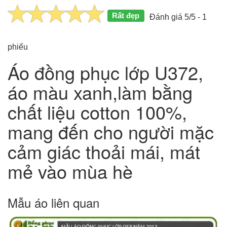
Rất đẹp
Đánh giá 5/5 - 1
phiếu
Áo đồng phục lớp U372,
áo màu xanh,làm bằng
chất liệu cotton 100%,
mang đến cho người mặc
cảm giác thoải mái, mát
mẻ vào mùa hè
Mẫu áo liên quan