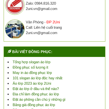
Zalo: 0984.816.320
2uni.vn@gmail.com
Văn Phòng -
ĐP 2Uni
Call: Liên hệ cuối trang
2uni.vn@gmail.com
BÀI VIẾT ĐỒNG PHỤC:
Tổng hợp slogan áo lớp
Đồng phục số lượng ít
May in áo đồng phục lớp
101 slogan áo lớp độc hay nhất
Áo lớp 2023 áo lớp 2Uni
Đặt áo lớp ở đâu và thế nào?
Địa chỉ làm đồng phục áo lớp
Đặt áo phông cần chú ý những gì
Bảng giá đồng phục áo lớp