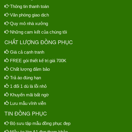
Thông tin thanh toán
Văn phòng giao dịch
Quy mô nhà xưởng
Những cam kết của chúng tôi
CHẤT LƯỢNG ĐỒNG PHỤC
Giá cả cạnh tranh
FREE gói thiết kế trị giá 700K
Chất lượng đảm bảo
Trả áo đúng hạn
1 đổi 1 dù là lỗi nhỏ
Khuyến mãi bất ngờ
Lưu mẫu vĩnh viễn
TIN ĐỒNG PHỤC
Bộ sưu tập mẫu đồng phục đẹp
Mẫu áo lớp A1 đẹp tham khảo