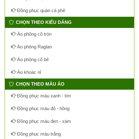
Đồng phục quán cà phê
CHỌN THEO KIỂU DÁNG
Áo phông cổ tròn
Áo phông Raglan
Áo phông cổ bẻ
Áo khoác nỉ
CHỌN THEO MÀU ÁO
Đồng phục màu xanh - tím
Đồng phục màu đỏ - hồng
Đồng phục màu đen - xám
Đồng phục màu trắng