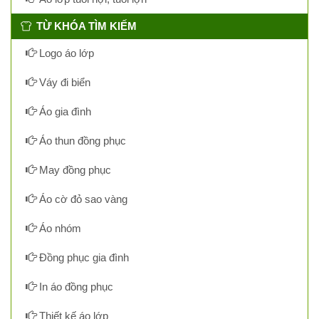
TỪ KHÓA TÌM KIẾM
Logo áo lớp
Váy đi biển
Áo gia đình
Áo thun đồng phục
May đồng phục
Áo cờ đỏ sao vàng
Áo nhóm
Đồng phục gia đình
In áo đồng phục
Thiết kế áo lớp