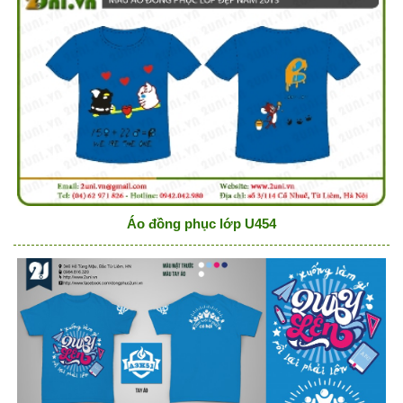
Áo đồng phục lớp U454