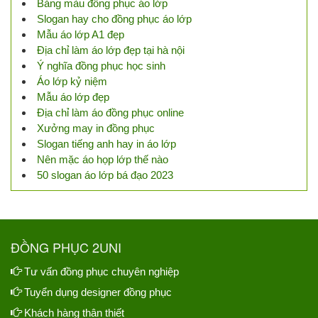
Bảng màu đồng phục áo lớp
Slogan hay cho đồng phục áo lớp
Mẫu áo lớp A1 đẹp
Địa chỉ làm áo lớp đẹp tại hà nội
Ý nghĩa đồng phục học sinh
Áo lớp kỷ niệm
Mẫu áo lớp đẹp
Địa chỉ làm áo đồng phục online
Xưởng may in đồng phục
Slogan tiếng anh hay in áo lớp
Nên mặc áo họp lớp thế nào
50 slogan áo lớp bá đạo 2023
ĐỒNG PHỤC 2UNI
Tư vấn đồng phục chuyên nghiệp
Tuyển dụng designer đồng phục
Khách hàng thân thiết