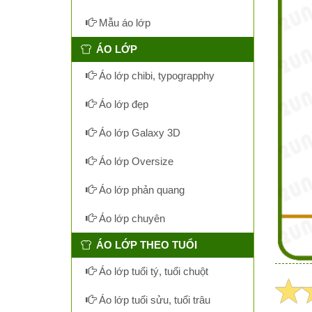
Mẫu áo lớp
ÁO LỚP
Áo lớp chibi, typograpphy
Áo lớp đẹp
Áo lớp Galaxy 3D
Áo lớp Oversize
Áo lớp phản quang
Áo lớp chuyên
ÁO LỚP THEO TUỔI
Áo lớp tuổi tý, tuổi chuột
Áo lớp tuổi sửu, tuổi trâu