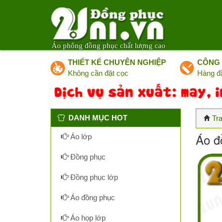
Áo phông đồng phục chất lượng cao
THIẾT KẾ CHUYÊN NGHIỆP
CÔNG 
Không cần đặt cọc
Hàng đ
DANH MỤC HOT
Tr
Áo đ
Áo lớp
Đồng phục
Đồng phục lớp
Áo đồng phục
Áo họp lớp