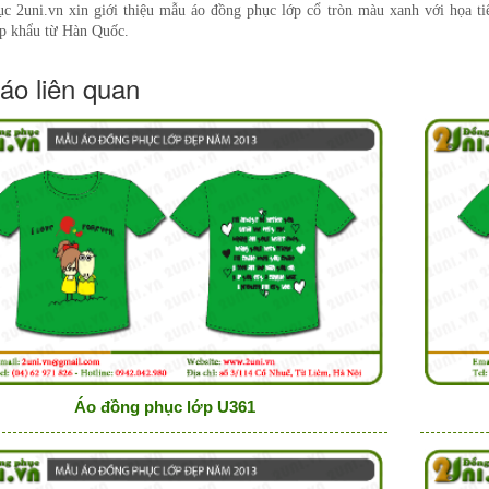
c 2uni.vn xin giới thiệu mẫu áo đồng phục lớp cổ tròn màu xanh với họa tiế
p khẩu từ Hàn Quốc.
áo liên quan
Áo đồng phục lớp U361