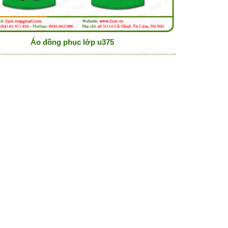
Áo đồng phục lớp u375