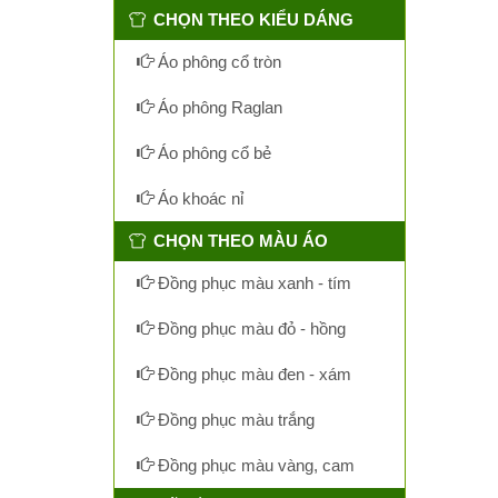
CHỌN THEO KIỂU DÁNG
Áo phông cổ tròn
Áo phông Raglan
Áo phông cổ bẻ
Áo khoác nỉ
CHỌN THEO MÀU ÁO
Đồng phục màu xanh - tím
Đồng phục màu đỏ - hồng
Đồng phục màu đen - xám
Đồng phục màu trắng
Đồng phục màu vàng, cam