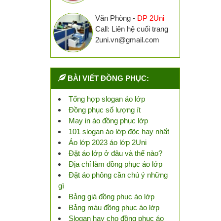
Văn Phòng -
ĐP 2Uni
Call: Liên hệ cuối trang
2uni.vn@gmail.com
BÀI VIẾT ĐỒNG PHỤC:
Tổng hợp slogan áo lớp
Đồng phục số lượng ít
May in áo đồng phục lớp
101 slogan áo lớp độc hay nhất
Áo lớp 2023 áo lớp 2Uni
Đặt áo lớp ở đâu và thế nào?
Địa chỉ làm đồng phục áo lớp
Đặt áo phông cần chú ý những
gì
Bảng giá đồng phục áo lớp
Bảng màu đồng phục áo lớp
Slogan hay cho đồng phục áo