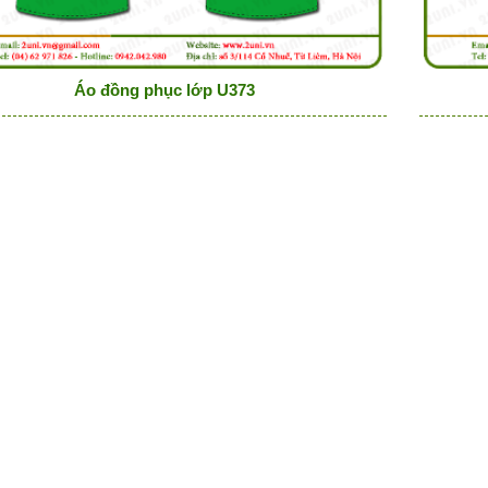
Áo đồng phục lớp U373