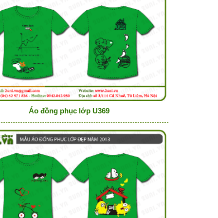
Áo đồng phục lớp U369