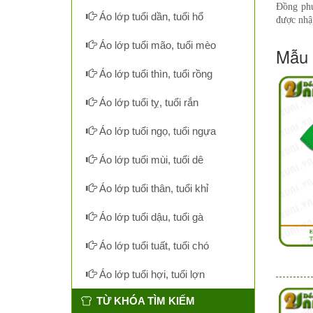
Đồng phụ
Áo lớp tuổi dần, tuổi hổ
được nhậ
Áo lớp tuổi mão, tuổi mèo
Mẫu 
Áo lớp tuổi thìn, tuổi rồng
Áo lớp tuổi tỵ, tuổi rắn
Áo lớp tuổi ngọ, tuổi ngựa
Áo lớp tuổi mùi, tuổi dê
Áo lớp tuổi thân, tuổi khỉ
Áo lớp tuổi dậu, tuổi gà
Áo lớp tuổi tuất, tuổi chó
Áo lớp tuổi hợi, tuổi lợn
TỪ KHÓA TÌM KIẾM