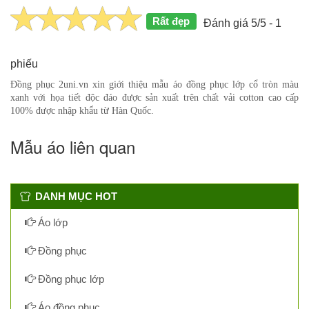
Rất đẹp
Đánh giá 5/5 - 1
phiếu
Đồng phục 2uni.vn xin giới thiệu mẫu áo đồng phục lớp cổ tròn màu
xanh với họa tiết độc đáo được sản xuất trên chất vải cotton cao cấp
100% được nhập khẩu từ Hàn Quốc.
Mẫu áo liên quan
DANH MỤC HOT
Áo lớp
Đồng phục
Đồng phục lớp
Áo đồng phục