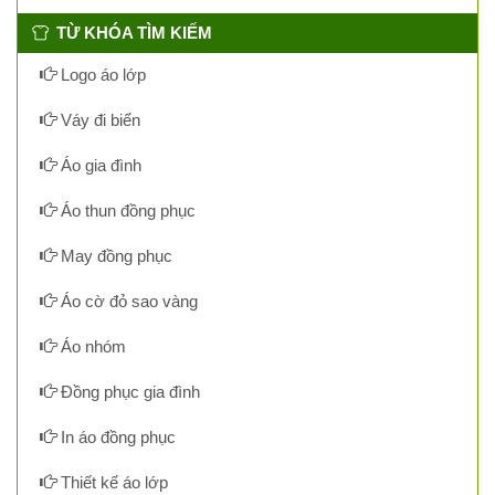
TỪ KHÓA TÌM KIẾM
Logo áo lớp
Váy đi biển
Áo gia đình
Áo thun đồng phục
May đồng phục
Áo cờ đỏ sao vàng
Áo nhóm
Đồng phục gia đình
In áo đồng phục
Thiết kế áo lớp