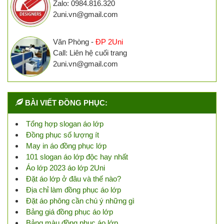
Zalo: 0984.816.320
2uni.vn@gmail.com
Văn Phòng -
ĐP 2Uni
Call: Liên hệ cuối trang
2uni.vn@gmail.com
BÀI VIẾT ĐỒNG PHỤC:
Tổng hợp slogan áo lớp
Đồng phục số lượng ít
May in áo đồng phục lớp
101 slogan áo lớp độc hay nhất
Áo lớp 2023 áo lớp 2Uni
Đặt áo lớp ở đâu và thế nào?
Địa chỉ làm đồng phục áo lớp
Đặt áo phông cần chú ý những gì
Bảng giá đồng phục áo lớp
Bảng màu đồng phục áo lớp