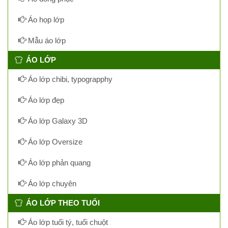
Áo họp lớp
Mẫu áo lớp
ÁO LỚP
Áo lớp chibi, typograpphy
Áo lớp đẹp
Áo lớp Galaxy 3D
Áo lớp Oversize
Áo lớp phản quang
Áo lớp chuyên
ÁO LỚP THEO TUỔI
Áo lớp tuổi tý, tuổi chuột