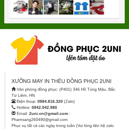
XƯỞNG MAY IN THÊU ĐỒNG PHỤC 2UNI
Văn phòng đồng phục: (P401) 346 Hồ Tùng Mậu, Bắc
Từ Liêm, HN
Điện thoại:
0984.816.320
(Zalo)
Hotline:
0942.042.980
Email:
2uni.vn@gmail.com
-
Phamsang260490@gmail.com
Phục vụ tất cả các ngày trong tuần (Vui lòng liên hệ zalo