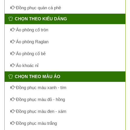
Đồng phục quán cà phê
CHỌN THEO KIỂU DÁNG
Áo phông cổ tròn
Áo phông Raglan
Áo phông cổ bẻ
Áo khoác nỉ
CHỌN THEO MÀU ÁO
Đồng phục màu xanh - tím
Đồng phục màu đỏ - hồng
Đồng phục màu đen - xám
Đồng phục màu trắng