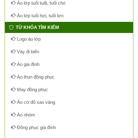
Áo lớp tuổi tuất, tuổi chó
Áo lớp tuổi hợi, tuổi lợn
TỪ KHÓA TÌM KIẾM
Logo áo lớp
Váy đi biển
Áo gia đình
Áo thun đồng phục
May đồng phục
Áo cờ đỏ sao vàng
Áo nhóm
Đồng phục gia đình