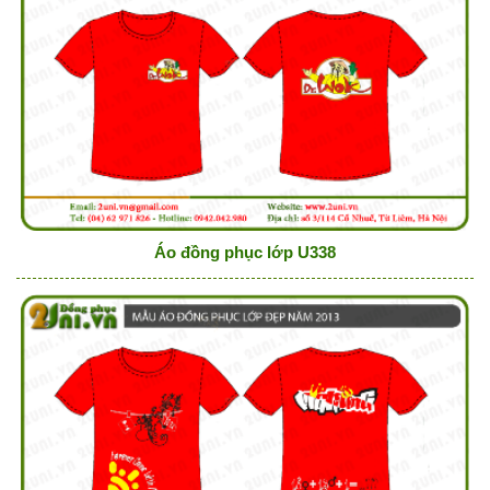
Áo đồng phục lớp U338