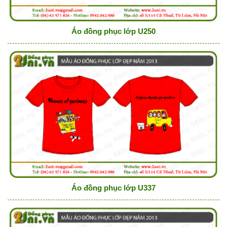
Áo đồng phục lớp U250
Áo đồng phục lớp U337