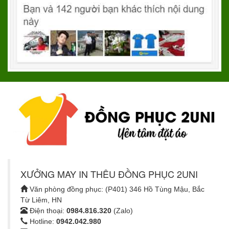
XƯỞNG MAY IN THÊU ĐỒNG PHỤC 2UNI
Văn phòng đồng phục: (P401) 346 Hồ Tùng Mậu, Bắc
Từ Liêm, HN
Điện thoại:
0984.816.320
(Zalo)
Hotline:
0942.042.980