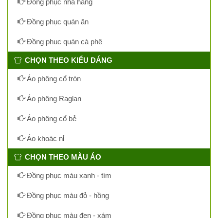
Đồng phục nhà hàng
Đồng phục quán ăn
Đồng phục quán cà phê
CHỌN THEO KIỂU DÁNG
Áo phông cổ tròn
Áo phông Raglan
Áo phông cổ bẻ
Áo khoác nỉ
CHỌN THEO MÀU ÁO
Đồng phục màu xanh - tím
Đồng phục màu đỏ - hồng
Đồng phục màu đen - xám