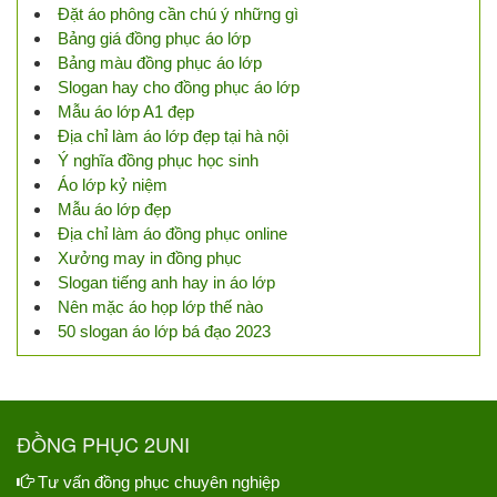
Đặt áo phông cần chú ý những gì
Bảng giá đồng phục áo lớp
Bảng màu đồng phục áo lớp
Slogan hay cho đồng phục áo lớp
Mẫu áo lớp A1 đẹp
Địa chỉ làm áo lớp đẹp tại hà nội
Ý nghĩa đồng phục học sinh
Áo lớp kỷ niệm
Mẫu áo lớp đẹp
Địa chỉ làm áo đồng phục online
Xưởng may in đồng phục
Slogan tiếng anh hay in áo lớp
Nên mặc áo họp lớp thế nào
50 slogan áo lớp bá đạo 2023
ĐỒNG PHỤC 2UNI
Tư vấn đồng phục chuyên nghiệp