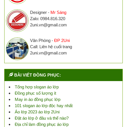
Designer -
Mr Sáng
Zalo: 0984.816.320
2uni.vn@gmail.com
Văn Phòng -
ĐP 2Uni
Call: Liên hệ cuối trang
2uni.vn@gmail.com
BÀI VIẾT ĐỒNG PHỤC:
Tổng hợp slogan áo lớp
Đồng phục số lượng ít
May in áo đồng phục lớp
101 slogan áo lớp độc hay nhất
Áo lớp 2023 áo lớp 2Uni
Đặt áo lớp ở đâu và thế nào?
Địa chỉ làm đồng phục áo lớp