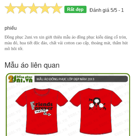
Rất đẹp
Đánh giá 5/5 - 1
phiếu
Đồng phục 2uni.vn xin giới thiệu mẫu áo đồng phục kiểu dáng cổ tròn,
màu đỏ, họa tiết độc đáo, chất vải cotton cao cấp, thoáng mát, thấm hút
mồ hôi tốt.
Mẫu áo liên quan