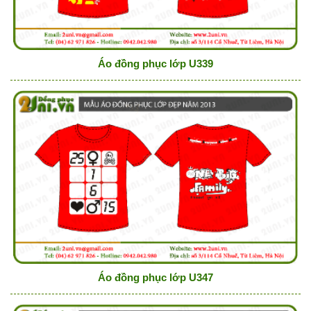
Áo đồng phục lớp U339
Áo đồng phục lớp U347