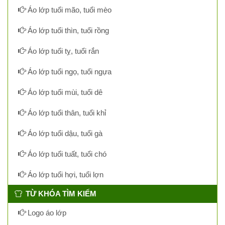
Áo lớp tuổi mão, tuổi mèo
Áo lớp tuổi thìn, tuổi rồng
Áo lớp tuổi tỵ, tuổi rắn
Áo lớp tuổi ngọ, tuổi ngựa
Áo lớp tuổi mùi, tuổi dê
Áo lớp tuổi thân, tuổi khỉ
Áo lớp tuổi dậu, tuổi gà
Áo lớp tuổi tuất, tuổi chó
Áo lớp tuổi hợi, tuổi lợn
TỪ KHÓA TÌM KIẾM
Logo áo lớp