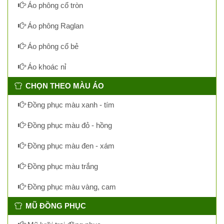
Áo phông cổ tròn
Áo phông Raglan
Áo phông cổ bẻ
Áo khoác nỉ
CHỌN THEO MÀU ÁO
Đồng phục màu xanh - tím
Đồng phục màu đỏ - hồng
Đồng phục màu đen - xám
Đồng phục màu trắng
Đồng phục màu vàng, cam
MŨ ĐỒNG PHỤC