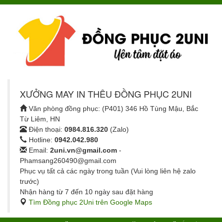
XƯỞNG MAY IN THÊU ĐỒNG PHỤC 2UNI
Văn phòng đồng phục: (P401) 346 Hồ Tùng Mậu, Bắc
Từ Liêm, HN
Điện thoại:
0984.816.320
(Zalo)
Hotline:
0942.042.980
Email:
2uni.vn@gmail.com
-
Phamsang260490@gmail.com
Phục vụ tất cả các ngày trong tuần (Vui lòng liên hệ zalo
trước)
Nhận hàng từ 7 đến 10 ngày sau đặt hàng
Tìm Đồng phục 2Uni trên Google Maps