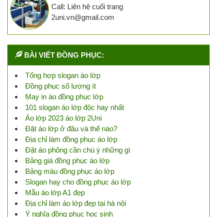
Call: Liên hệ cuối trang
2uni.vn@gmail.com
BÀI VIẾT ĐỒNG PHỤC:
Tổng hợp slogan áo lớp
Đồng phục số lượng ít
May in áo đồng phục lớp
101 slogan áo lớp độc hay nhất
Áo lớp 2023 áo lớp 2Uni
Đặt áo lớp ở đâu và thế nào?
Địa chỉ làm đồng phục áo lớp
Đặt áo phông cần chú ý những gì
Bảng giá đồng phục áo lớp
Bảng màu đồng phục áo lớp
Slogan hay cho đồng phục áo lớp
Mẫu áo lớp A1 đẹp
Địa chỉ làm áo lớp đẹp tại hà nội
Ý nghĩa đồng phục học sinh