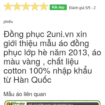
Rất đẹp
Đánh giá 5/5 - 2
phiếu
Đồng phục 2uni.vn xin
giới thiệu mẫu áo đồng
phục lớp hè năm 2013, áo
màu vàng , chất liệu
cotton 100% nhập khẩu
từ Hàn Quốc
Mẫu áo liên quan