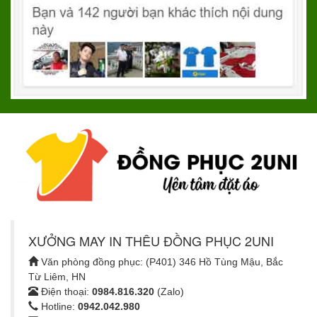
XƯỞNG MAY IN THÊU ĐỒNG PHỤC 2UNI
Văn phòng đồng phục: (P401) 346 Hồ Tùng Mậu, Bắc
Từ Liêm, HN
Điện thoại:
0984.816.320
(Zalo)
Hotline:
0942.042.980