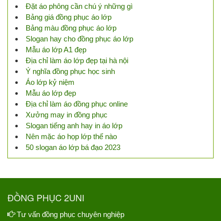
Đặt áo phông cần chú ý những gì
Bảng giá đồng phục áo lớp
Bảng màu đồng phục áo lớp
Slogan hay cho đồng phục áo lớp
Mẫu áo lớp A1 đẹp
Địa chỉ làm áo lớp đẹp tại hà nội
Ý nghĩa đồng phục học sinh
Áo lớp kỷ niệm
Mẫu áo lớp đẹp
Địa chỉ làm áo đồng phục online
Xưởng may in đồng phục
Slogan tiếng anh hay in áo lớp
Nên mặc áo họp lớp thế nào
50 slogan áo lớp bá đạo 2023
ĐỒNG PHỤC 2UNI
Tư vấn đồng phục chuyên nghiệp