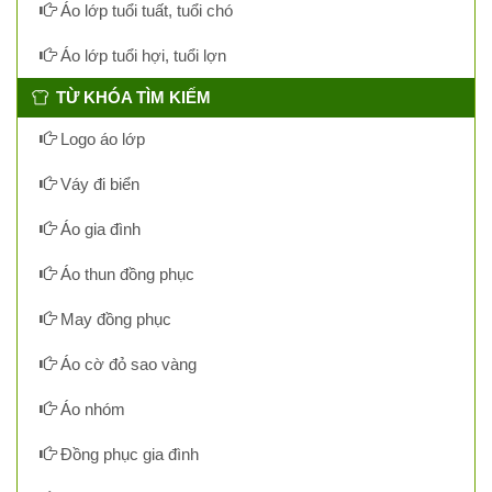
Áo lớp tuổi tuất, tuổi chó
Áo lớp tuổi hợi, tuổi lợn
TỪ KHÓA TÌM KIẾM
Logo áo lớp
Váy đi biển
Áo gia đình
Áo thun đồng phục
May đồng phục
Áo cờ đỏ sao vàng
Áo nhóm
Đồng phục gia đình