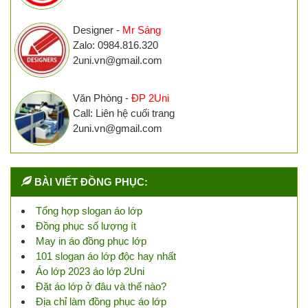
Designer -
Mr Sáng
Zalo: 0984.816.320
2uni.vn@gmail.com
Văn Phòng -
ĐP 2Uni
Call: Liên hệ cuối trang
2uni.vn@gmail.com
BÀI VIẾT ĐỒNG PHỤC:
Tổng hợp slogan áo lớp
Đồng phục số lượng ít
May in áo đồng phục lớp
101 slogan áo lớp độc hay nhất
Áo lớp 2023 áo lớp 2Uni
Đặt áo lớp ở đâu và thế nào?
Địa chỉ làm đồng phục áo lớp