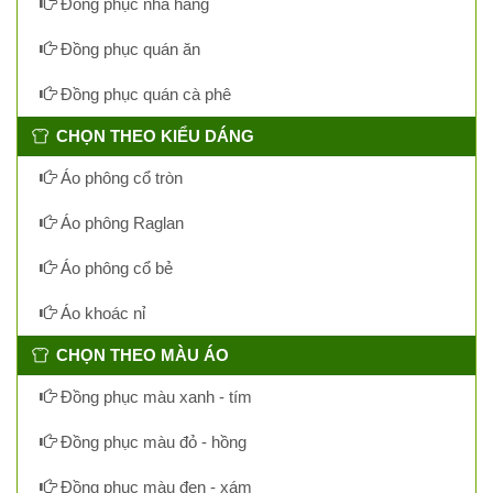
Đồng phục nhà hàng
Đồng phục quán ăn
Đồng phục quán cà phê
CHỌN THEO KIỂU DÁNG
Áo phông cổ tròn
Áo phông Raglan
Áo phông cổ bẻ
Áo khoác nỉ
CHỌN THEO MÀU ÁO
Đồng phục màu xanh - tím
Đồng phục màu đỏ - hồng
Đồng phục màu đen - xám