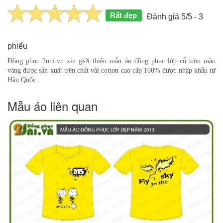
Rất đẹp
Đánh giá 5/5 - 3
phiếu
Đồng phục 2uni.vn xin giới thiệu mẫu áo đồng phục lớp cổ tròn màu
vàng được sản xuất trên chất vải cotton cao cấp 100% được nhập khẩu từ
Hàn Quốc.
Mẫu áo liên quan