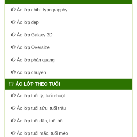
Áo lớp chibi, typograpphy
Áo lớp đẹp
Áo lớp Galaxy 3D
Áo lớp Oversize
Áo lớp phản quang
Áo lớp chuyên
ÁO LỚP THEO TUỔI
Áo lớp tuổi tý, tuổi chuột
Áo lớp tuổi sửu, tuổi trâu
Áo lớp tuổi dần, tuổi hổ
Áo lớp tuổi mão, tuổi mèo