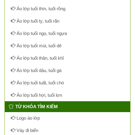
Áo lớp tuổi thìn, tuổi rồng
Áo lớp tuổi tỵ, tuổi rắn
Áo lớp tuổi ngọ, tuổi ngựa
Áo lớp tuổi mùi, tuổi dê
Áo lớp tuổi thân, tuổi khỉ
Áo lớp tuổi dậu, tuổi gà
Áo lớp tuổi tuất, tuổi chó
Áo lớp tuổi hợi, tuổi lợn
TỪ KHÓA TÌM KIẾM
Logo áo lớp
Váy đi biển