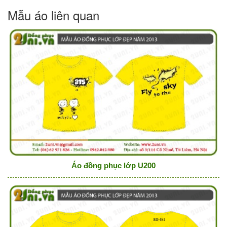
Mẫu áo liên quan
Áo đồng phục lớp U200