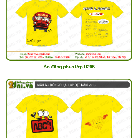
Áo đồng phục lớp U295