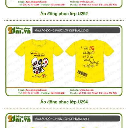
Áo đồng phục lớp U292
Áo đồng phục lớp U294