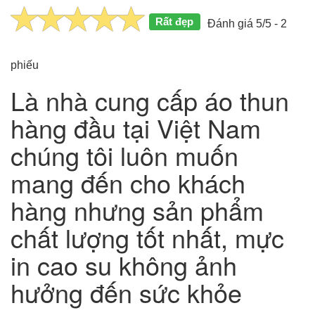
Rất đẹp
Đánh giá 5/5 - 2
phiếu
Là nhà cung cấp áo thun
hàng đầu tại Việt Nam
chúng tôi luôn muốn
mang đến cho khách
hàng nhưng sản phẩm
chất lượng tốt nhất, mực
in cao su không ảnh
hưởng đến sức khỏe