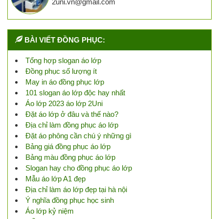
2uni.vn@gmail.com
BÀI VIẾT ĐỒNG PHỤC:
Tổng hợp slogan áo lớp
Đồng phục số lượng ít
May in áo đồng phục lớp
101 slogan áo lớp độc hay nhất
Áo lớp 2023 áo lớp 2Uni
Đặt áo lớp ở đâu và thế nào?
Địa chỉ làm đồng phục áo lớp
Đặt áo phông cần chú ý những gì
Bảng giá đồng phục áo lớp
Bảng màu đồng phục áo lớp
Slogan hay cho đồng phục áo lớp
Mẫu áo lớp A1 đẹp
Địa chỉ làm áo lớp đẹp tại hà nội
Ý nghĩa đồng phục học sinh
Áo lớp kỷ niệm