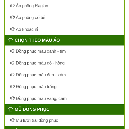
Áo phông Raglan
Áo phông cổ bẻ
Áo khoác nỉ
CHỌN THEO MÀU ÁO
Đồng phục màu xanh - tím
Đồng phục màu đỏ - hồng
Đồng phục màu đen - xám
Đồng phục màu trắng
Đồng phục màu vàng, cam
MŨ ĐỒNG PHỤC
Mũ lưỡi trai đồng phục