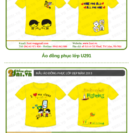
Áo đồng phục lớp U291