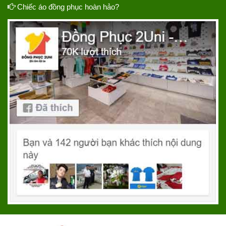
Chiếc áo đồng phục hoàn hảo?