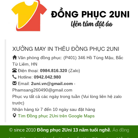
XƯỞNG MAY IN THÊU ĐỒNG PHỤC 2UNI
Văn phòng đồng phục: (P401) 346 Hồ Tùng Mậu, Bắc
Từ Liêm, HN
Điện thoại:
0984.816.320
(Zalo)
Hotline:
0942.042.980
Email:
2uni.vn@gmail.com
-
Phamsang260490@gmail.com
Phục vụ tất cả các ngày trong tuần (Vui lòng liên hệ zalo
trước)
Nhận hàng từ 7 đến 10 ngày sau đặt hàng
Tìm Đồng phục 2Uni trên Google Maps
© since 2010
Đồng phục 2Uni 13 năm tuổi nghề
.
Áo đồng