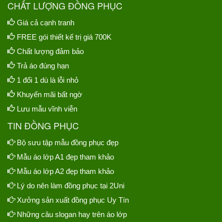
CHẤT LƯỢNG ĐỒNG PHỤC
Giá cả cạnh tranh
FREE gói thiết kế trị giá 700K
Chất lượng đảm bảo
Trả áo đúng hạn
1 đổi 1 dù là lỗi nhỏ
Khuyến mãi bất ngờ
Lưu mẫu vĩnh viễn
TIN ĐỒNG PHỤC
Bộ sưu tập mẫu đồng phục đẹp
Mẫu áo lớp A1 đẹp tham khảo
Mẫu áo lớp A2 đẹp tham khảo
Lý do nên làm đồng phục tại 2Uni
Xưởng sản xuất đồng phục Uy Tín
Những câu slogan hay trên áo lớp