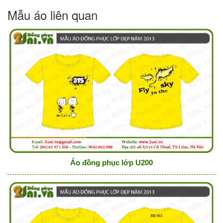
Mẫu áo liên quan
Áo đồng phục lớp U200