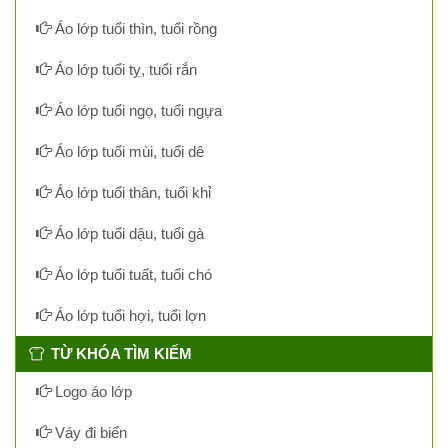
Áo lớp tuổi thìn, tuổi rồng
Áo lớp tuổi tỵ, tuổi rắn
Áo lớp tuổi ngọ, tuổi ngựa
Áo lớp tuổi mùi, tuổi dê
Áo lớp tuổi thân, tuổi khỉ
Áo lớp tuổi dậu, tuổi gà
Áo lớp tuổi tuất, tuổi chó
Áo lớp tuổi hợi, tuổi lợn
TỪ KHÓA TÌM KIẾM
Logo áo lớp
Váy đi biển