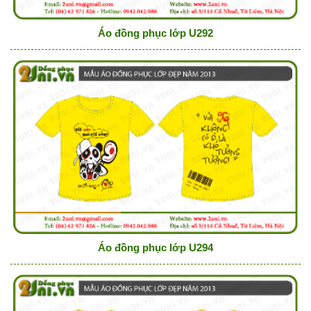
Áo đồng phục lớp U292
Áo đồng phục lớp U294