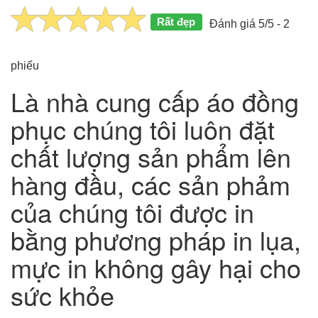
Rất đẹp
Đánh giá 5/5 - 2
phiếu
Là nhà cung cấp áo đồng
phục chúng tôi luôn đặt
chất lượng sản phẩm lên
hàng đầu, các sản phảm
của chúng tôi được in
bằng phương pháp in lụa,
mực in không gây hại cho
sức khỏe