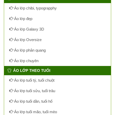
Áo lớp chibi, typograpphy
Áo lớp đẹp
Áo lớp Galaxy 3D
Áo lớp Oversize
Áo lớp phản quang
Áo lớp chuyên
ÁO LỚP THEO TUỔI
Áo lớp tuổi tý, tuổi chuột
Áo lớp tuổi sửu, tuổi trâu
Áo lớp tuổi dần, tuổi hổ
Áo lớp tuổi mão, tuổi mèo