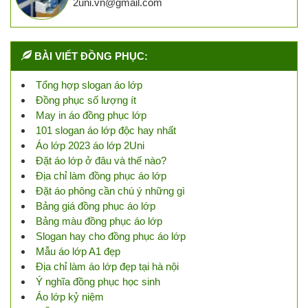
2uni.vn@gmail.com
BÀI VIẾT ĐỒNG PHỤC:
Tổng hợp slogan áo lớp
Đồng phục số lượng ít
May in áo đồng phục lớp
101 slogan áo lớp độc hay nhất
Áo lớp 2023 áo lớp 2Uni
Đặt áo lớp ở đâu và thế nào?
Địa chỉ làm đồng phục áo lớp
Đặt áo phông cần chú ý những gì
Bảng giá đồng phục áo lớp
Bảng màu đồng phục áo lớp
Slogan hay cho đồng phục áo lớp
Mẫu áo lớp A1 đẹp
Địa chỉ làm áo lớp đẹp tại hà nội
Ý nghĩa đồng phục học sinh
Áo lớp kỷ niệm