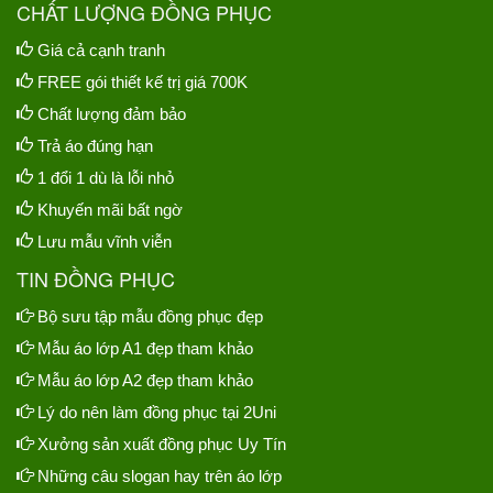
CHẤT LƯỢNG ĐỒNG PHỤC
Giá cả cạnh tranh
FREE gói thiết kế trị giá 700K
Chất lượng đảm bảo
Trả áo đúng hạn
1 đổi 1 dù là lỗi nhỏ
Khuyến mãi bất ngờ
Lưu mẫu vĩnh viễn
TIN ĐỒNG PHỤC
Bộ sưu tập mẫu đồng phục đẹp
Mẫu áo lớp A1 đẹp tham khảo
Mẫu áo lớp A2 đẹp tham khảo
Lý do nên làm đồng phục tại 2Uni
Xưởng sản xuất đồng phục Uy Tín
Những câu slogan hay trên áo lớp