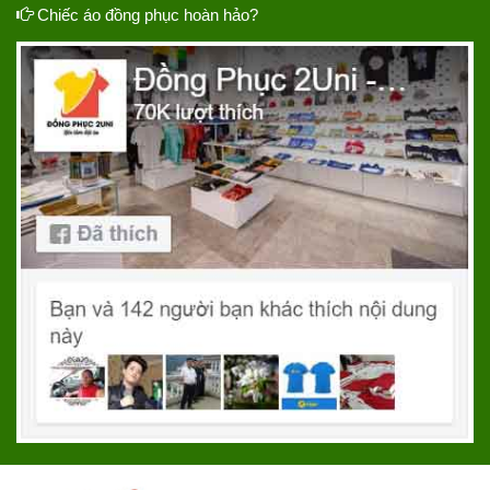
Chiếc áo đồng phục hoàn hảo?