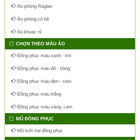
Áo phông Raglan
Áo phông cổ bẻ
Áo khoác nỉ
CHỌN THEO MÀU ÁO
Đồng phục màu xanh - tím
Đồng phục màu đỏ - hồng
Đồng phục màu đen - xám
Đồng phục màu trắng
Đồng phục màu vàng, cam
MŨ ĐỒNG PHỤC
Mũ lưỡi trai đồng phục