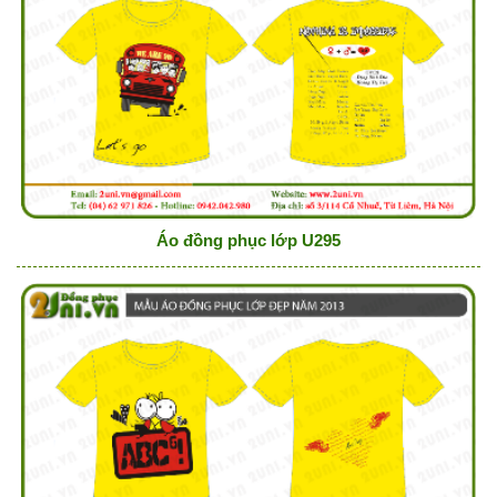
Áo đồng phục lớp U295