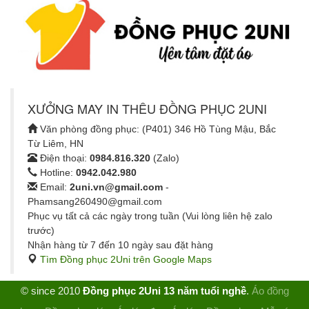
XƯỞNG MAY IN THÊU ĐỒNG PHỤC 2UNI
Văn phòng đồng phục: (P401) 346 Hồ Tùng Mậu, Bắc
Từ Liêm, HN
Điện thoại:
0984.816.320
(Zalo)
Hotline:
0942.042.980
Email:
2uni.vn@gmail.com
-
Phamsang260490@gmail.com
Phục vụ tất cả các ngày trong tuần (Vui lòng liên hệ zalo
trước)
Nhận hàng từ 7 đến 10 ngày sau đặt hàng
Tìm Đồng phục 2Uni trên Google Maps
© since 2010
Đồng phục 2Uni 13 năm tuổi nghề
.
Áo đồng