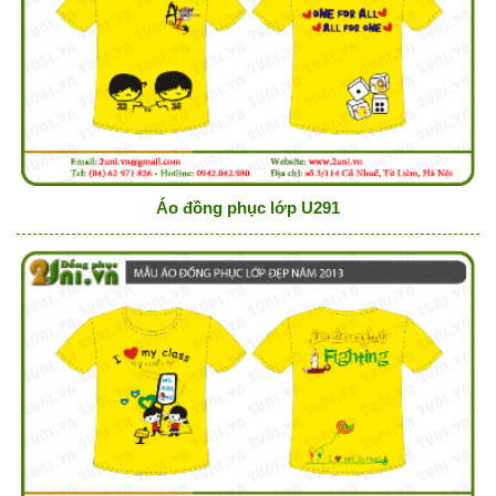
Áo đồng phục lớp U291