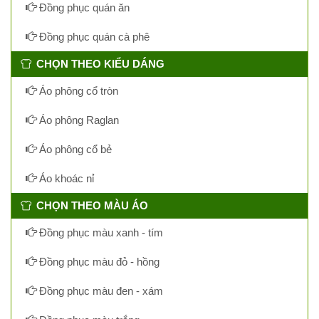
Đồng phục quán ăn
Đồng phục quán cà phê
CHỌN THEO KIỂU DÁNG
Áo phông cổ tròn
Áo phông Raglan
Áo phông cổ bẻ
Áo khoác nỉ
CHỌN THEO MÀU ÁO
Đồng phục màu xanh - tím
Đồng phục màu đỏ - hồng
Đồng phục màu đen - xám