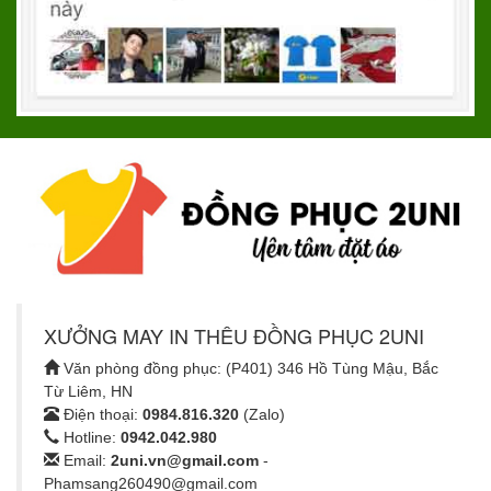
XƯỞNG MAY IN THÊU ĐỒNG PHỤC 2UNI
Văn phòng đồng phục: (P401) 346 Hồ Tùng Mậu, Bắc
Từ Liêm, HN
Điện thoại:
0984.816.320
(Zalo)
Hotline:
0942.042.980
Email:
2uni.vn@gmail.com
-
Phamsang260490@gmail.com