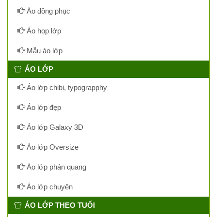
Áo đồng phục
Áo họp lớp
Mẫu áo lớp
ÁO LỚP
Áo lớp chibi, typograpphy
Áo lớp đẹp
Áo lớp Galaxy 3D
Áo lớp Oversize
Áo lớp phản quang
Áo lớp chuyên
ÁO LỚP THEO TUỔI