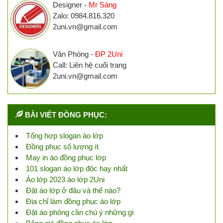
Designer -
Mr Sáng
Zalo: 0984.816.320
2uni.vn@gmail.com
Văn Phòng -
ĐP 2Uni
Call: Liên hệ cuối trang
2uni.vn@gmail.com
BÀI VIẾT ĐỒNG PHỤC:
Tổng hợp slogan áo lớp
Đồng phục số lượng ít
May in áo đồng phục lớp
101 slogan áo lớp độc hay nhất
Áo lớp 2023 áo lớp 2Uni
Đặt áo lớp ở đâu và thế nào?
Địa chỉ làm đồng phục áo lớp
Đặt áo phông cần chú ý những gì