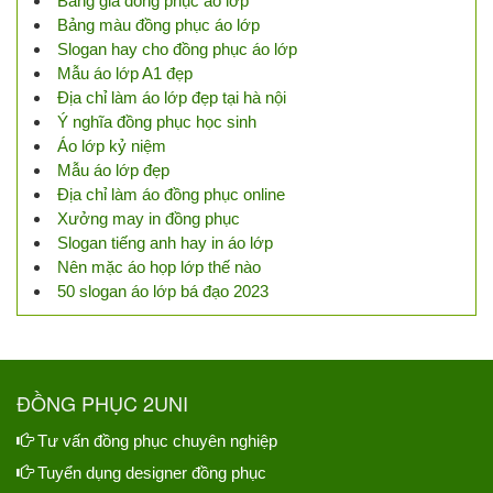
Bảng giá đồng phục áo lớp
Bảng màu đồng phục áo lớp
Slogan hay cho đồng phục áo lớp
Mẫu áo lớp A1 đẹp
Địa chỉ làm áo lớp đẹp tại hà nội
Ý nghĩa đồng phục học sinh
Áo lớp kỷ niệm
Mẫu áo lớp đẹp
Địa chỉ làm áo đồng phục online
Xưởng may in đồng phục
Slogan tiếng anh hay in áo lớp
Nên mặc áo họp lớp thế nào
50 slogan áo lớp bá đạo 2023
ĐỒNG PHỤC 2UNI
Tư vấn đồng phục chuyên nghiệp
Tuyển dụng designer đồng phục