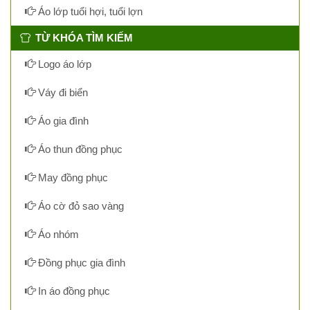
Áo lớp tuổi hợi, tuổi lợn
TỪ KHÓA TÌM KIẾM
Logo áo lớp
Váy đi biển
Áo gia đình
Áo thun đồng phục
May đồng phục
Áo cờ đỏ sao vàng
Áo nhóm
Đồng phục gia đình
In áo đồng phục