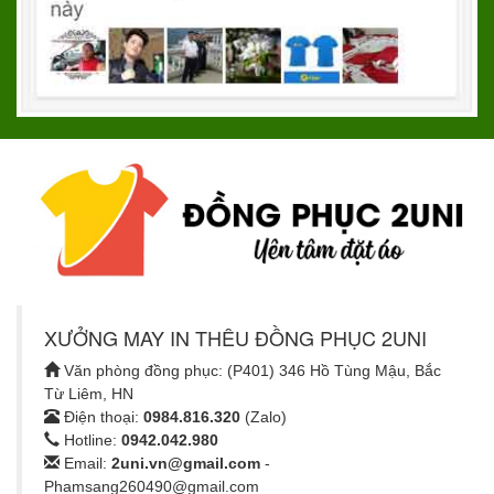
XƯỞNG MAY IN THÊU ĐỒNG PHỤC 2UNI
Văn phòng đồng phục: (P401) 346 Hồ Tùng Mậu, Bắc
Từ Liêm, HN
Điện thoại:
0984.816.320
(Zalo)
Hotline:
0942.042.980
Email:
2uni.vn@gmail.com
-
Phamsang260490@gmail.com