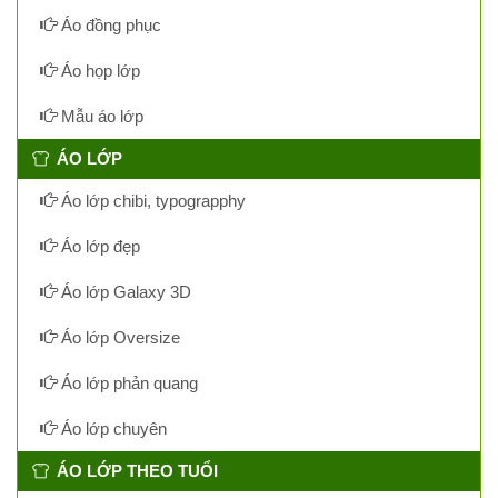
Áo đồng phục
Áo họp lớp
Mẫu áo lớp
ÁO LỚP
Áo lớp chibi, typograpphy
Áo lớp đẹp
Áo lớp Galaxy 3D
Áo lớp Oversize
Áo lớp phản quang
Áo lớp chuyên
ÁO LỚP THEO TUỔI