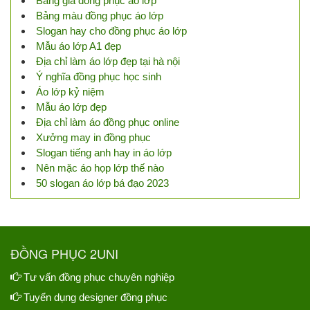
Bảng giá đồng phục áo lớp
Bảng màu đồng phục áo lớp
Slogan hay cho đồng phục áo lớp
Mẫu áo lớp A1 đẹp
Địa chỉ làm áo lớp đẹp tại hà nội
Ý nghĩa đồng phục học sinh
Áo lớp kỷ niệm
Mẫu áo lớp đẹp
Địa chỉ làm áo đồng phục online
Xưởng may in đồng phục
Slogan tiếng anh hay in áo lớp
Nên mặc áo họp lớp thế nào
50 slogan áo lớp bá đạo 2023
ĐỒNG PHỤC 2UNI
Tư vấn đồng phục chuyên nghiệp
Tuyển dụng designer đồng phục