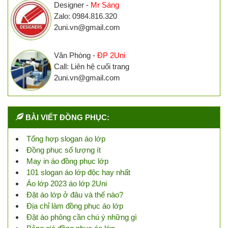
Designer -
Mr Sáng
Zalo: 0984.816.320
2uni.vn@gmail.com
Văn Phòng -
ĐP 2Uni
Call: Liên hệ cuối trang
2uni.vn@gmail.com
BÀI VIẾT ĐỒNG PHỤC:
Tổng hợp slogan áo lớp
Đồng phục số lượng ít
May in áo đồng phục lớp
101 slogan áo lớp độc hay nhất
Áo lớp 2023 áo lớp 2Uni
Đặt áo lớp ở đâu và thế nào?
Địa chỉ làm đồng phục áo lớp
Đặt áo phông cần chú ý những gì