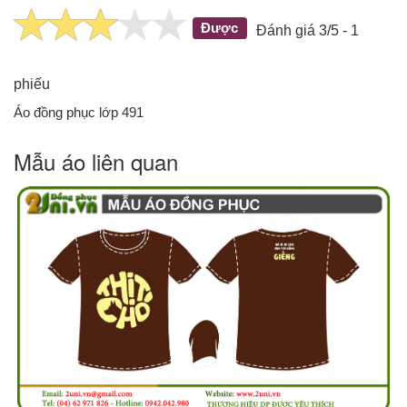
Được
Đánh giá 3/5 - 1
phiếu
Áo đồng phục lớp 491
Mẫu áo liên quan