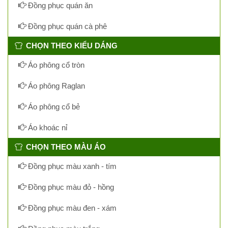
Đồng phục quán ăn
Đồng phục quán cà phê
CHỌN THEO KIỂU DÁNG
Áo phông cổ tròn
Áo phông Raglan
Áo phông cổ bẻ
Áo khoác nỉ
CHỌN THEO MÀU ÁO
Đồng phục màu xanh - tím
Đồng phục màu đỏ - hồng
Đồng phục màu đen - xám