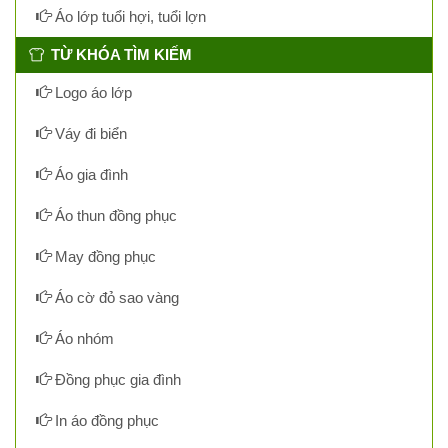
Áo lớp tuổi hợi, tuổi lợn
TỪ KHÓA TÌM KIẾM
Logo áo lớp
Váy đi biển
Áo gia đình
Áo thun đồng phục
May đồng phục
Áo cờ đỏ sao vàng
Áo nhóm
Đồng phục gia đình
In áo đồng phục