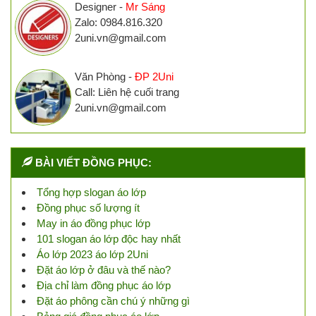
Designer -
Mr Sáng
Zalo: 0984.816.320
2uni.vn@gmail.com
Văn Phòng -
ĐP 2Uni
Call: Liên hệ cuối trang
2uni.vn@gmail.com
BÀI VIẾT ĐỒNG PHỤC:
Tổng hợp slogan áo lớp
Đồng phục số lượng ít
May in áo đồng phục lớp
101 slogan áo lớp độc hay nhất
Áo lớp 2023 áo lớp 2Uni
Đặt áo lớp ở đâu và thế nào?
Địa chỉ làm đồng phục áo lớp
Đặt áo phông cần chú ý những gì