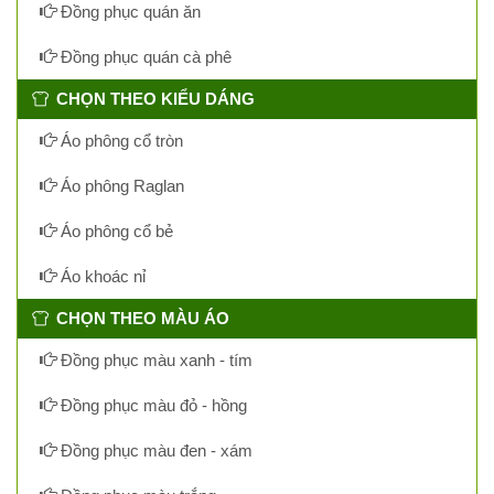
Đồng phục quán ăn
Đồng phục quán cà phê
CHỌN THEO KIỂU DÁNG
Áo phông cổ tròn
Áo phông Raglan
Áo phông cổ bẻ
Áo khoác nỉ
CHỌN THEO MÀU ÁO
Đồng phục màu xanh - tím
Đồng phục màu đỏ - hồng
Đồng phục màu đen - xám