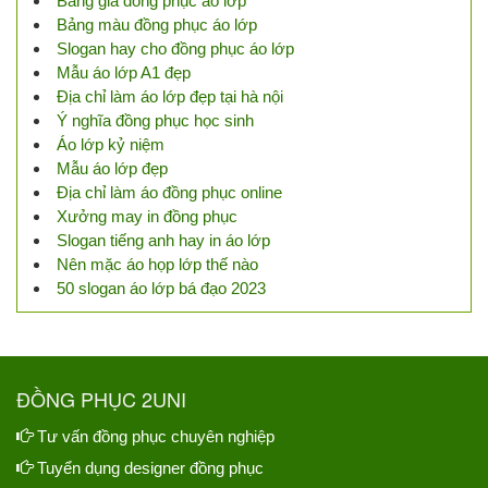
Bảng giá đồng phục áo lớp
Bảng màu đồng phục áo lớp
Slogan hay cho đồng phục áo lớp
Mẫu áo lớp A1 đẹp
Địa chỉ làm áo lớp đẹp tại hà nội
Ý nghĩa đồng phục học sinh
Áo lớp kỷ niệm
Mẫu áo lớp đẹp
Địa chỉ làm áo đồng phục online
Xưởng may in đồng phục
Slogan tiếng anh hay in áo lớp
Nên mặc áo họp lớp thế nào
50 slogan áo lớp bá đạo 2023
ĐỒNG PHỤC 2UNI
Tư vấn đồng phục chuyên nghiệp
Tuyển dụng designer đồng phục