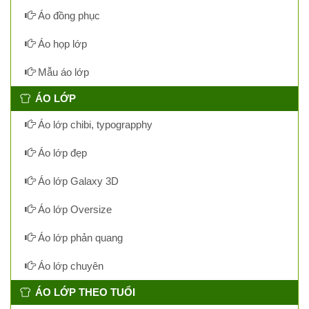
Áo đồng phục
Áo họp lớp
Mẫu áo lớp
ÁO LỚP
Áo lớp chibi, typograpphy
Áo lớp đẹp
Áo lớp Galaxy 3D
Áo lớp Oversize
Áo lớp phản quang
Áo lớp chuyên
ÁO LỚP THEO TUỔI