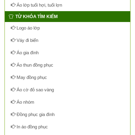
Áo lớp tuổi hợi, tuổi lợn
TỪ KHÓA TÌM KIẾM
Logo áo lớp
Váy đi biển
Áo gia đình
Áo thun đồng phục
May đồng phục
Áo cờ đỏ sao vàng
Áo nhóm
Đồng phục gia đình
In áo đồng phục