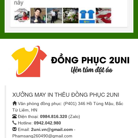
XƯỞNG MAY IN THÊU ĐỒNG PHỤC 2UNI
Văn phòng đồng phục: (P401) 346 Hồ Tùng Mậu, Bắc
Từ Liêm, HN
Điện thoại:
0984.816.320
(Zalo)
Hotline:
0942.042.980
Email:
2uni.vn@gmail.com
-
Phamsang260490@gmail.com