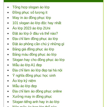
Tổng hợp slogan áo lớp
Đồng phục số lượng ít
May in áo đồng phục lớp
101 slogan áo lớp độc hay nhất
Áo lớp 2023 áo lớp 2Uni
Đặt áo lớp ở đâu và thế nào?
Địa chỉ làm đồng phục áo lớp
Đặt áo phông cần chú ý những gì
Bảng giá đồng phục áo lớp
Bảng màu đồng phục áo lớp
Slogan hay cho đồng phục áo lớp
Mẫu áo lớp A1 đẹp
Địa chỉ làm áo lớp đẹp tại hà nội
Ý nghĩa đồng phục học sinh
Áo lớp kỷ niệm
Mẫu áo lớp đẹp
Địa chỉ làm áo đồng phục online
Xưởng may in đồng phục
Slogan tiếng anh hay in áo lớp
Nên mặc áo họp lớp thế nào