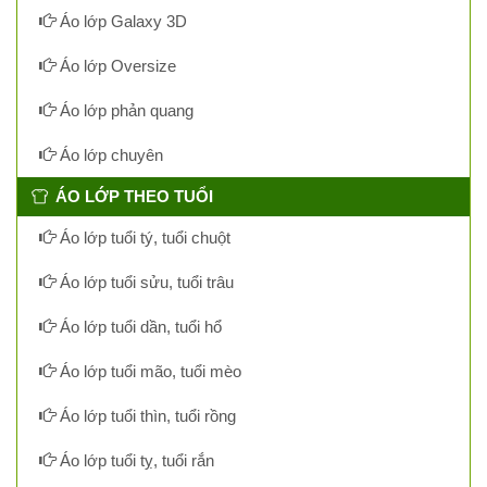
Áo lớp Galaxy 3D
Áo lớp Oversize
Áo lớp phản quang
Áo lớp chuyên
ÁO LỚP THEO TUỔI
Áo lớp tuổi tý, tuổi chuột
Áo lớp tuổi sửu, tuổi trâu
Áo lớp tuổi dần, tuổi hổ
Áo lớp tuổi mão, tuổi mèo
Áo lớp tuổi thìn, tuổi rồng
Áo lớp tuổi tỵ, tuổi rắn