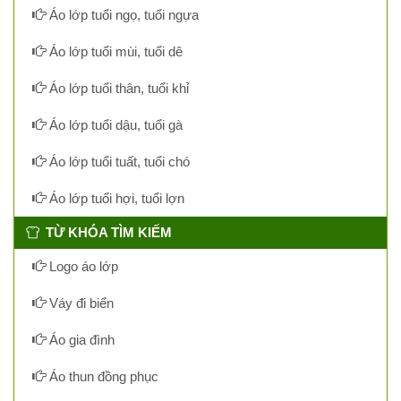
Áo lớp tuổi ngọ, tuổi ngựa
Áo lớp tuổi mùi, tuổi dê
Áo lớp tuổi thân, tuổi khỉ
Áo lớp tuổi dậu, tuổi gà
Áo lớp tuổi tuất, tuổi chó
Áo lớp tuổi hợi, tuổi lợn
TỪ KHÓA TÌM KIẾM
Logo áo lớp
Váy đi biển
Áo gia đình
Áo thun đồng phục