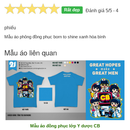
Rất đẹp
Đánh giá 5/5 - 4
phiếu
Mẫu áo phông đồng phục born to shine xanh hòa bình
Mẫu áo liên quan
Mẫu áo đồng phục lớp Y dược CB