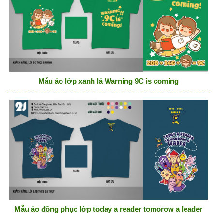
Mẫu áo lớp xanh lá Warning 9C is coming
Mẫu áo đồng phục lớp today a reader tomorow a leader