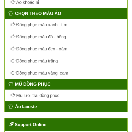
Áo khoác nỉ
CHỌN THEO MÀU ÁO
Đồng phục màu xanh - tím
Đồng phục màu đỏ - hồng
Đồng phục màu đen - xám
Đồng phục màu trắng
Đồng phục màu vàng, cam
MŨ ĐỒNG PHỤC
Mũ lưỡi trai đồng phục
Áo lacoste
Support Online