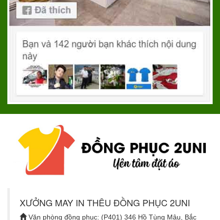
XƯỞNG MAY IN THÊU ĐỒNG PHỤC 2UNI
Văn phòng đồng phục: (P401) 346 Hồ Tùng Mậu, Bắc