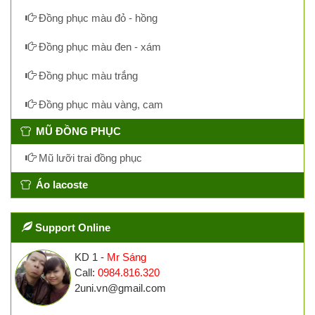
Đồng phục màu đỏ - hồng
Đồng phục màu đen - xám
Đồng phục màu trắng
Đồng phục màu vàng, cam
MŨ ĐỒNG PHỤC
Mũ lưỡi trai đồng phục
Áo lacoste
Support Online
KD 1 -
Mr Sáng
Call:
0984.816.320
2uni.vn@gmail.com