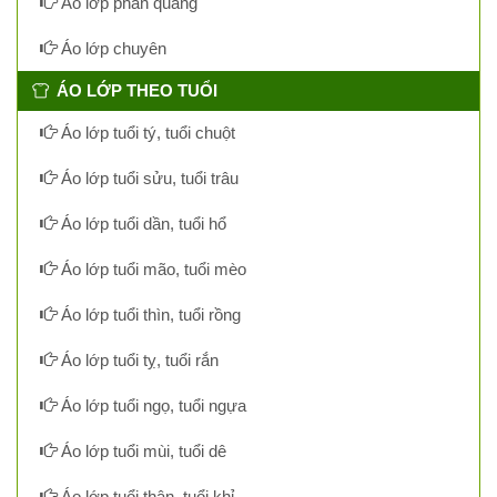
Áo lớp phản quang
Áo lớp chuyên
ÁO LỚP THEO TUỔI
Áo lớp tuổi tý, tuổi chuột
Áo lớp tuổi sửu, tuổi trâu
Áo lớp tuổi dần, tuổi hổ
Áo lớp tuổi mão, tuổi mèo
Áo lớp tuổi thìn, tuổi rồng
Áo lớp tuổi tỵ, tuổi rắn
Áo lớp tuổi ngọ, tuổi ngựa
Áo lớp tuổi mùi, tuổi dê
Áo lớp tuổi thân, tuổi khỉ