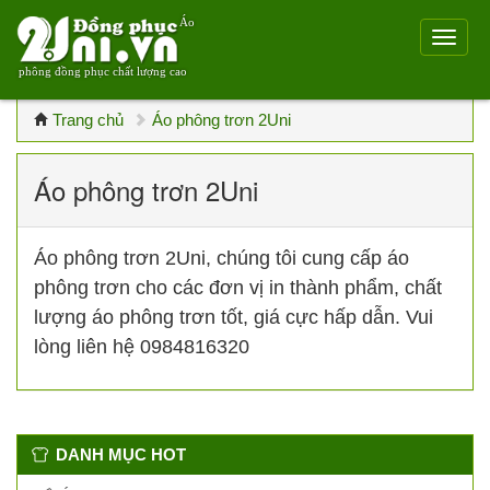
Áo
phông đồng phục chất lượng cao
Trang chủ
Áo phông trơn 2Uni
Áo phông trơn 2Uni
Áo phông trơn 2Uni, chúng tôi cung cấp áo
phông trơn cho các đơn vị in thành phẩm, chất
lượng áo phông trơn tốt, giá cực hấp dẫn. Vui
lòng liên hệ 0984816320
DANH MỤC HOT