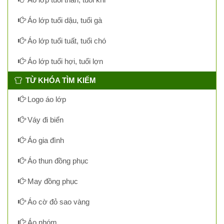
Áo lớp tuổi dậu, tuổi gà
Áo lớp tuổi tuất, tuổi chó
Áo lớp tuổi hợi, tuổi lợn
TỪ KHÓA TÌM KIẾM
Logo áo lớp
Váy đi biển
Áo gia đình
Áo thun đồng phục
May đồng phục
Áo cờ đỏ sao vàng
Áo nhóm