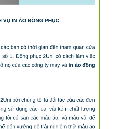
H VỤ IN ÁO ĐỒNG PHỤC
 các bạn có thời gian đến tham quan cửa
ọn số 1. Đồng phục 2Uni có cách làm việc
 chỗ nọ của các công ty may và
in áo đồng
2Uni bởi chúng tôi là đối tác của các đơn
ông sử dụng các loại vải kém chất lượng
g tôi có sẵn các mẫu áo, và mẫu vải để
thể đến xưởng để trải nghiệm thử mẫu áo