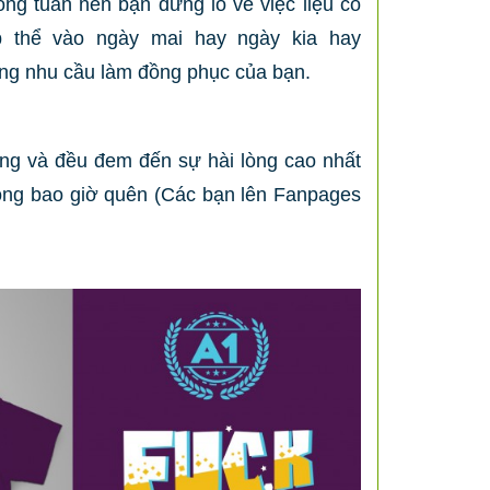
ng tuần nên bạn đừng lo về việc liệu có
 thể vào ngày mai hay ngày kia hay
ng nhu cầu làm đồng phục của bạn.
àng và đều đem đến sự hài lòng cao nhất
ông bao giờ quên (Các bạn lên Fanpages