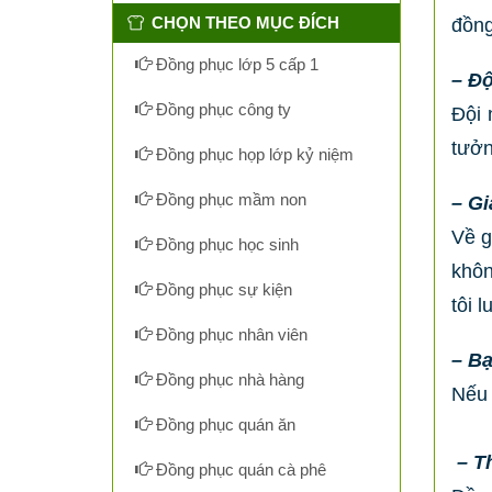
CHỌN THEO MỤC ĐÍCH
đồng
Đồng phục lớp 5 cấp 1
– Độ
Đồng phục công ty
Đội 
tưở
Đồng phục họp lớp kỷ niệm
Đồng phục mầm non
– Gi
Về g
Đồng phục học sinh
khôn
Đồng phục sự kiện
tôi l
Đồng phục nhân viên
– Bạ
Đồng phục nhà hàng
Nếu 
Đồng phục quán ăn
– T
Đồng phục quán cà phê