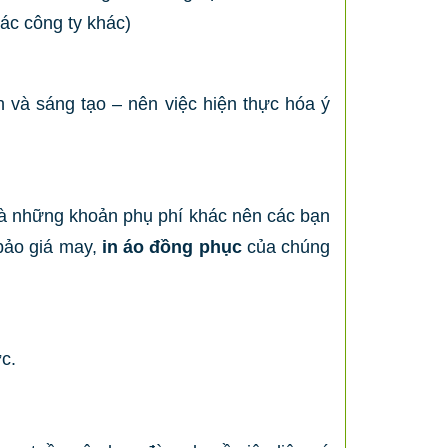
ác công ty khác)
nh và sáng tạo – nên việc hiện thực hóa ý
i và những khoản phụ phí khác nên các bạn
 bảo giá may,
in áo đồng phục
của chúng
c.