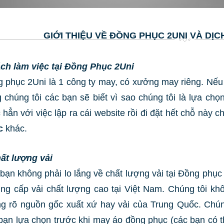
GIỚI THIỆU VỀ ĐỒNG PHỤC 2UNI VÀ DỊC
ch làm việc tại Đồng Phục 2Uni
 phục 2Uni là 1 công ty may, có xưởng may riêng. Nếu
 chúng tôi các bạn sẽ biết vì sao chúng tôi là lựa ch
 hẳn với việc lập ra cái website rồi đi đặt hết chỗ này
c
khác.
ất lượng vải
bạn không phải lo lắng về chất lượng vải tại Đồng phục 
ung cấp vải chất lượng cao tại Việt Nam. Chúng tôi kh
g rõ nguồn gốc xuất xứ hay vải của Trung Quốc. Chún
bạn lựa chọn trước khi may áo đồng phục (các bạn có 