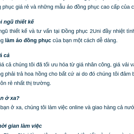
 phục giá rẻ và những mẫu áo đồng phục cao cấp của c
i ngũ thiết kế
ngũ thiết kế và tư vấn tại Đồng phục 2Uni đầy nhiệt tì
ng
làm áo đồng phục
của bạn một cách dễ dàng.
á cả
iá cả chúng tôi đã tối ưu hóa từ giá nhân công, giá vả
g phải trả hoa hồng cho bất cứ ai do đó chúng tôi đảm
uôn rẻ nhất thị trường.
n ở xa?
bạn ở xa, chúng tôi làm việc online và giao hàng cả nướ
hời gian làm việc