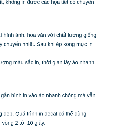
t, không in được các họa tiết có chuyển
kì hình ảnh, hoa văn với chất lượng giống
y chuyển nhiệt. Sau khi ép xong mực in
lượng màu sắc in, thời gian lấy áo nhanh.
 gắn hình in vào áo nhanh chóng mà vẫn
đẹp. Quá trình in decal có thể dùng
vòng 2 tới 10 giây.