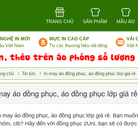
TRANG CHỦ
SẢN PHẨM
MẪU ÁO
NGHỆ IN MỚI
MỰC IN CAO CẤP
VẢI 
ầu Việt Nam
Từ các thương hiệu nổi tiếng
Việt
ang chủ
Tin tức
In may áo đồng phục, áo đồng phục lớp giá rẻ
may áo đồng phục, áo đồng phục lớp giá rẻ
n may áo đồng phục, áo đồng phục lớp giá rẻ. Bạn muốn
hóm, clb? Hãy đến với đồng phục 2Uni, bạn sẽ có được c