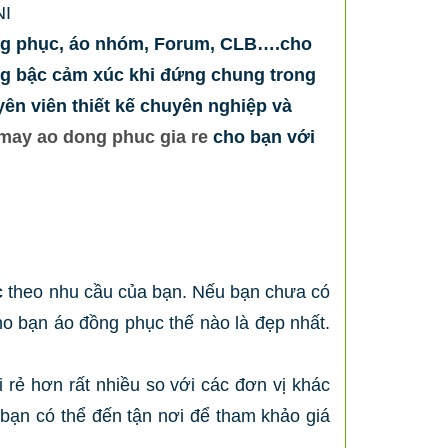
NI
ng phục, áo nhóm, Forum, CLB….cho
ng bậc cảm xúc khi đứng chung trong
ên viên thiết kế chuyên nghiệp và
may
ao dong phuc gia re
cho bạn với
c
theo nhu cầu của bạn. Nếu bạn chưa có
cho bạn áo đồng phục thế nào là đẹp nhất.
 rẻ hơn rất nhiều so với các đơn vị khác
c bạn có thể đến tận nơi để tham khảo giá