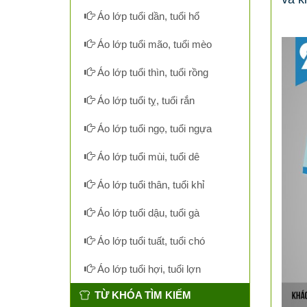
Áo lớp tuổi dần, tuổi hổ
Áo lớp tuổi mão, tuổi mèo
Áo lớp tuổi thìn, tuổi rồng
Áo lớp tuổi tỵ, tuổi rắn
Áo lớp tuổi ngọ, tuổi ngựa
Áo lớp tuổi mùi, tuổi dê
Áo lớp tuổi thân, tuổi khỉ
Áo lớp tuổi dậu, tuổi gà
Áo lớp tuổi tuất, tuổi chó
Áo lớp tuổi hợi, tuổi lợn
TỪ KHÓA TÌM KIẾM