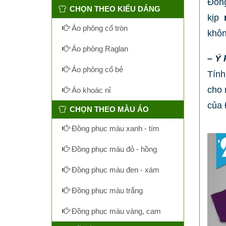
Đồng
CHỌN THEO KIỂU DÁNG
kịp
Áo phông cổ tròn
khôn
Áo phông Raglan
– Ý 
Áo phông cổ bẻ
Tính
cho 
Áo khoác nỉ
của 
CHỌN THEO MÀU ÁO
Đồng phục màu xanh - tím
Đồng phục màu đỏ - hồng
Đồng phục màu đen - xám
Đồng phục màu trắng
Đồng phục màu vàng, cam