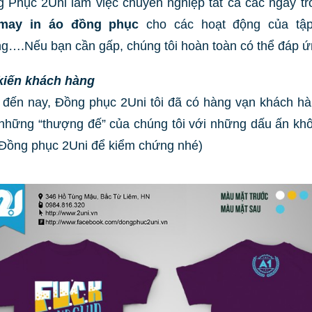
 Phục 2Uni làm việc chuyên nghiệp tất cả các ngày tro
may in áo đồng phục
cho các hoạt động của tập
g….Nếu bạn cần gấp, chúng tôi hoàn toàn có thể đáp ứ
kiến khách hàng
 đến nay, Đồng phục 2Uni tôi đã có hàng vạn khách h
những “thượng đế” của chúng tôi với những dấu ấn kh
Đồng phục 2Uni để kiểm chứng nhé)