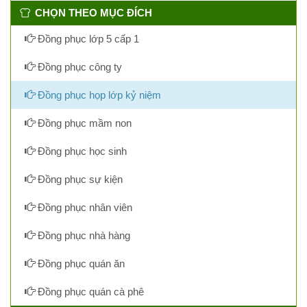
CHỌN THEO MỤC ĐÍCH
Đồng phục lớp 5 cấp 1
Đồng phục công ty
Đồng phục họp lớp kỷ niệm
Đồng phục mầm non
Đồng phục học sinh
Đồng phục sự kiện
Đồng phục nhân viên
Đồng phục nhà hàng
Đồng phục quán ăn
Đồng phục quán cà phê