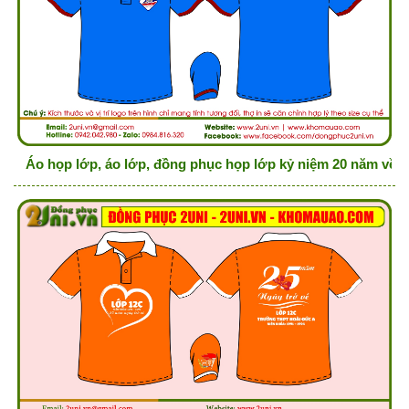
Áo họp lớp, áo lớp, đồng phục họp lớp kỷ niệm 20 năm về