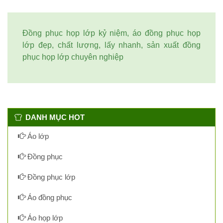
Đồng phục họp lớp kỷ niệm, áo đồng phục họp
lớp đẹp, chất lượng, lấy nhanh, sản xuất đồng
phục họp lớp chuyên nghiệp
DANH MỤC HOT
Áo lớp
Đồng phục
Đồng phục lớp
Áo đồng phục
Áo họp lớp