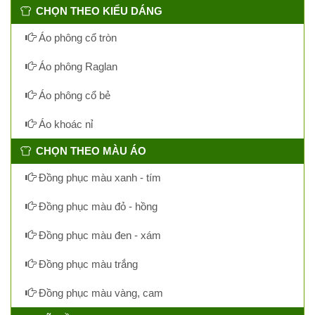
CHỌN THEO KIỂU DÁNG
Áo phông cổ tròn
Áo phông Raglan
Áo phông cổ bẻ
Áo khoác nỉ
CHỌN THEO MÀU ÁO
Đồng phục màu xanh - tím
Đồng phục màu đỏ - hồng
Đồng phục màu đen - xám
Đồng phục màu trắng
Đồng phục màu vàng, cam