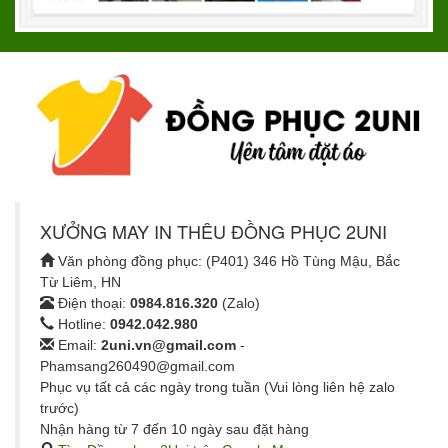
XƯỞNG MAY IN THÊU ĐỒNG PHỤC 2UNI
Văn phòng đồng phục: (P401) 346 Hồ Tùng Mậu, Bắc
Từ Liêm, HN
Điện thoại:
0984.816.320
(Zalo)
Hotline:
0942.042.980
Email:
2uni.vn@gmail.com
-
Phamsang260490@gmail.com
Phục vụ tất cả các ngày trong tuần (Vui lòng liên hệ zalo
trước)
Nhận hàng từ 7 đến 10 ngày sau đặt hàng