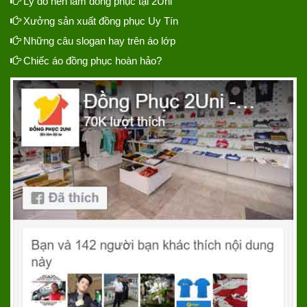
Lý do nên làm đồng phục tại 2Uni
Xưởng sản xuất đồng phục Uy Tín
Những câu slogan hay trên áo lớp
Chiếc áo đồng phục hoàn hảo?