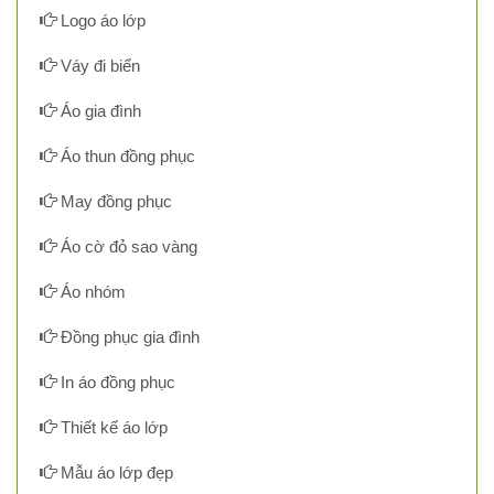
Logo áo lớp
Váy đi biển
Áo gia đình
Áo thun đồng phục
May đồng phục
Áo cờ đỏ sao vàng
Áo nhóm
Đồng phục gia đình
In áo đồng phục
Thiết kế áo lớp
Mẫu áo lớp đẹp