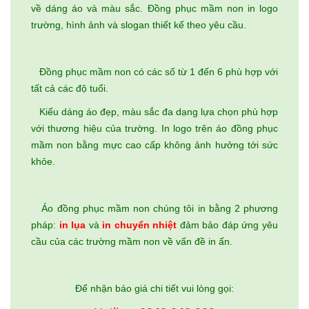
về dáng áo và màu sắc. Đồng phục mầm non in logo
trường, hình ảnh và slogan thiết kế theo yêu cầu.
Đồng phục mầm non có các số từ 1 đến 6 phù hợp với
tất cả các độ tuổi.
Kiểu dáng áo đẹp, màu sắc đa dạng lựa chọn phù hợp
với thương hiệu của trường. In logo trên áo đồng phục
mầm non bằng mực cao cấp không ảnh hưởng tới sức
khỏe.
Áo đồng phục mầm non chúng tôi in bằng 2 phương
pháp:
in lụa
và
in chuyển nhiệt
đảm bảo đáp ứng yêu
cầu của các trường mầm non về vấn đề in ấn.
Để nhận báo giá chi tiết vui lòng gọi: