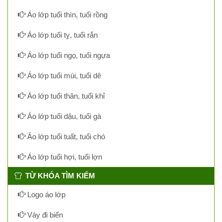
Áo lớp tuổi thìn, tuổi rồng
Áo lớp tuổi tỵ, tuổi rắn
Áo lớp tuổi ngọ, tuổi ngựa
Áo lớp tuổi mùi, tuổi dê
Áo lớp tuổi thân, tuổi khỉ
Áo lớp tuổi dậu, tuổi gà
Áo lớp tuổi tuất, tuổi chó
Áo lớp tuổi hợi, tuổi lợn
TỪ KHÓA TÌM KIẾM
Logo áo lớp
Váy đi biển