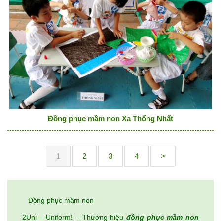
Đồng phục mầm non Xa Thống Nhất
1
2
3
4
>
Đồng phục mầm non
2Uni – Uniform! – Thương hiệu
đồng phục mầm non