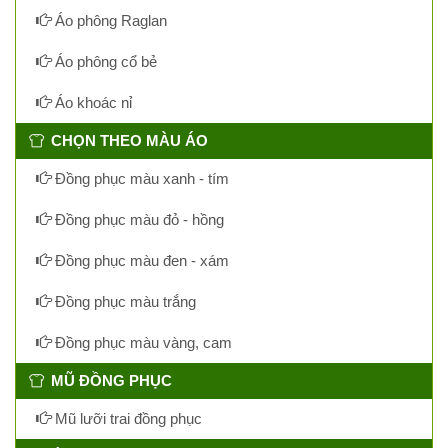
Áo phông Raglan
Áo phông cổ bẻ
Áo khoác nỉ
CHỌN THEO MÀU ÁO
Đồng phục màu xanh - tím
Đồng phục màu đỏ - hồng
Đồng phục màu đen - xám
Đồng phục màu trắng
Đồng phục màu vàng, cam
MŨ ĐỒNG PHỤC
Mũ lưỡi trai đồng phục