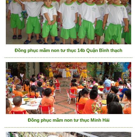
Đồng phục mầm non tư thục 14b Quận Bình thạch
Đồng phục mầm non tư thục Minh Hải