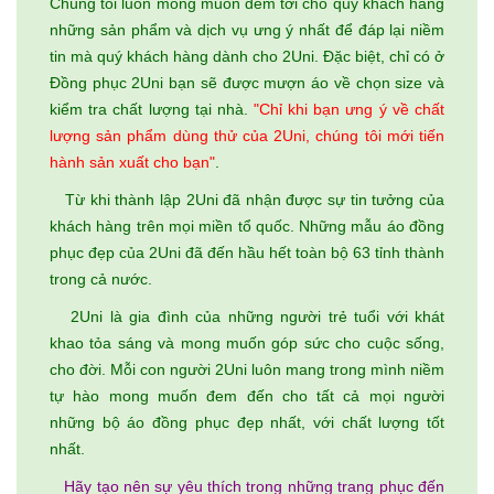
Chúng tôi luôn mong muốn đem tới cho quý khách hàng
những sản phẩm và dịch vụ ưng ý nhất để đáp lại niềm
tin mà quý khách hàng dành cho 2Uni. Đặc biệt, chỉ có ở
Đồng phục 2Uni bạn sẽ được mượn áo về chọn size và
kiểm tra chất lượng tại nhà.
"Chỉ khi bạn ưng ý về chất
lượng sản phẩm dùng thử của 2Uni, chúng tôi mới tiến
hành sản xuất cho bạn"
.
Từ khi thành lập 2Uni đã nhận được sự tin tưởng của
khách hàng trên mọi miền tổ quốc. Những mẫu áo đồng
phục đẹp của 2Uni đã đến hầu hết toàn bộ 63 tỉnh thành
trong cả nước.
2Uni là gia đình của những người trẻ tuổi với khát
khao tỏa sáng và mong muốn góp sức cho cuộc sống,
cho đời. Mỗi con người 2Uni luôn mang trong mình niềm
tự hào mong muốn đem đến cho tất cả mọi người
những bộ áo đồng phục đẹp nhất, với chất lượng tốt
nhất.
Hãy tạo nên sự yêu thích trong những trang phục đến