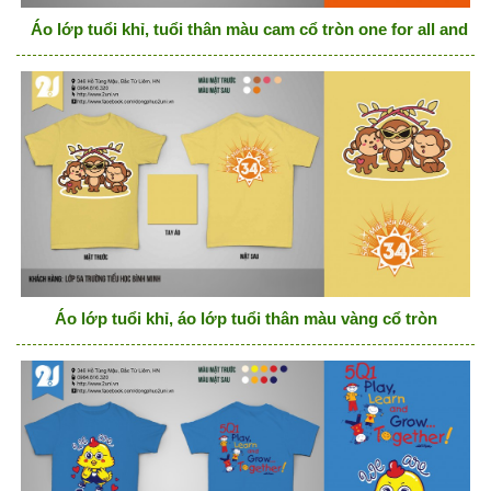
Áo lớp tuổi khỉ, tuổi thân màu cam cổ tròn one for all and all
Áo lớp tuổi khỉ, áo lớp tuổi thân màu vàng cổ tròn