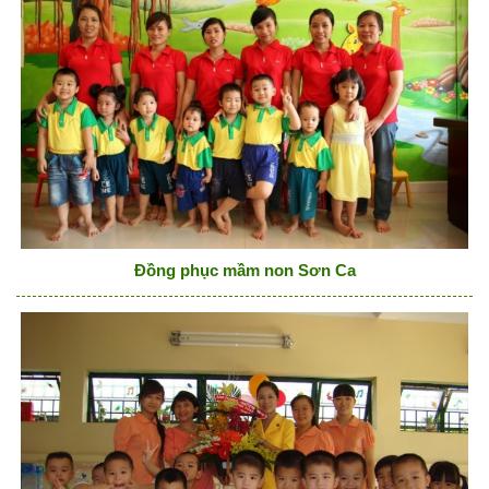
Đồng phục mầm non Sơn Ca