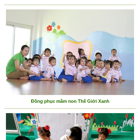
Đồng phục mầm non Thế Giới Xanh