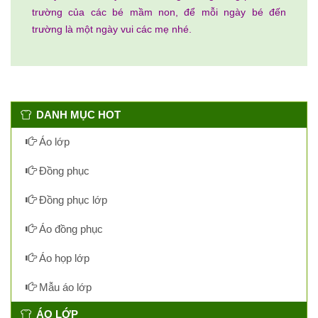
trường của các bé mầm non, để mỗi ngày bé đến
trường là một ngày vui các mẹ nhé.
DANH MỤC HOT
Áo lớp
Đồng phục
Đồng phục lớp
Áo đồng phục
Áo họp lớp
Mẫu áo lớp
ÁO LỚP