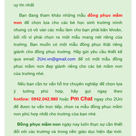
uy tín nhất
Bạn đang tham khảo những mẫu
đồng phục mầm
non
để chọn lựa cho các bé học sinh trường mình
nhưng có vô vàn các mẫu làm cho bạn phải băn khoăn,
bối rối vì phải chọn ra một mẫu mang nét riêng của
trường. Bạn muốn có một mẫu đồng phục thật riêng
giành cho đồng phục trường. Hãy gửi yêu cầu thiết kế
qua email:
2Uni.vn@gmail.com
để có một mẫu đồng
phục mầm non đẹp giành riêng cho các bé mầm non
của trường nhé.
Nếu bạn cần tư vấn hỗ trợ chuyên nghiệp để chọn lựa
ý tưởng phù hợp, hãy gọi ngay theo
Pm Chat
hotline: 0942.042.980
hoặc
ngay cho 2Uni
để được tư vấn trực tiếp, chọn ra mẫu đồng phục mầm
non phù hợp nhất cho trường của bạn nhé.
Đồng phục mầm non
ngày nay luôn thực sự cần thiết
đối với các trường và trong nền giáo dục hiện đại mới.