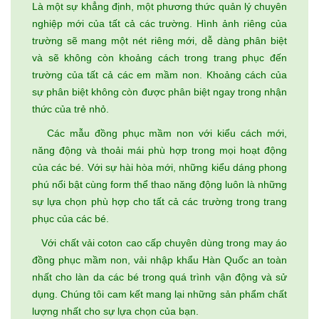
Là một sự khẳng định, một phương thức quản lý chuyên
nghiệp mới của tất cả các trường. Hình ảnh riêng của
trường sẽ mang một nét riêng mới, dễ dàng phân biệt
và sẽ không còn khoảng cách trong trang phục đến
trường của tất cả các em mầm non. Khoảng cách của
sự phân biệt không còn được phân biệt ngay trong nhận
thức của trẻ nhỏ.
Các mẫu đồng phục mầm non với kiểu cách mới,
năng động và thoải mái phù hợp trong mọi hoạt động
của các bé. Với sự hài hòa mới, những kiểu dáng phong
phú nổi bật cùng form thể thao năng động luôn là những
sự lựa chọn phù hợp cho tất cả các trường trong trang
phục của các bé.
Với chất vải coton cao cấp chuyên dùng trong may áo
đồng phục mầm non, vải nhập khẩu Hàn Quốc an toàn
nhất cho làn da các bé trong quá trình vận động và sử
dụng. Chúng tôi cam kết mang lại những sản phẩm chất
lượng nhất cho sự lựa chọn của bạn.