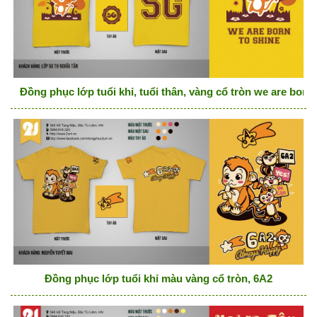
Đồng phục lớp tuổi khỉ, tuổi thân, vàng cổ tròn we are born 
Đồng phục lớp tuổi khỉ màu vàng cổ tròn, 6A2