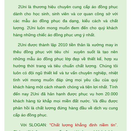
2Uni là thương hiệu chuyên cung cấp áo đồng phục
dành cho học sinh, sinh viên và cơ quan công sở với
các mẫu áo đồng phục đa dạng, kiểu cách và chất
lượng. 2Uni luôn mong muốn đem đến cho quý khách
hàng những chiếc áo đồng phục ưng ý nhất.
2Uni được thành lập 2010 tiền thân là xưởng may in
thêu đồng phục với tiêu chí xuyên suốt là tạo nên
những mẫu áo đồng phục lớp đẹp về thiết kế, hợp xu
hướng thời trang và tiêu chuẩn chất lượng. Chúng tôi
luôn có đội ngũ thiết kế và tư vấn chuyên nghiệp, nhiệt
tình với mong muốn đáp ứng mọi yêu cầu của quý
khách hàng một cách nhanh chóng và tiện lợi nhất. Tính
đến nay 2Uni đã hân hạnh được phục vụ hơn 20.000
khách hàng từ khắp mọi miền đất nước. Và đều được
phản hồi là chất lượng đứng hàng đầu về dịch vụ cung
cấp áo đồng phục.
Với SLOGAN:
“Chất lượng khẳng định niềm tin”
.