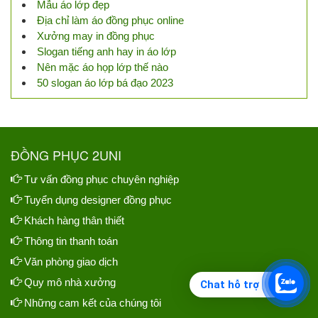
Mẫu áo lớp đẹp
Địa chỉ làm áo đồng phục online
Xưởng may in đồng phục
Slogan tiếng anh hay in áo lớp
Nên mặc áo họp lớp thế nào
50 slogan áo lớp bá đạo 2023
ĐỒNG PHỤC 2UNI
Tư vấn đồng phục chuyên nghiệp
Tuyển dụng designer đồng phục
Khách hàng thân thiết
Thông tin thanh toán
Văn phòng giao dịch
Quy mô nhà xưởng
Chat hỗ trợ
Những cam kết của chúng tôi