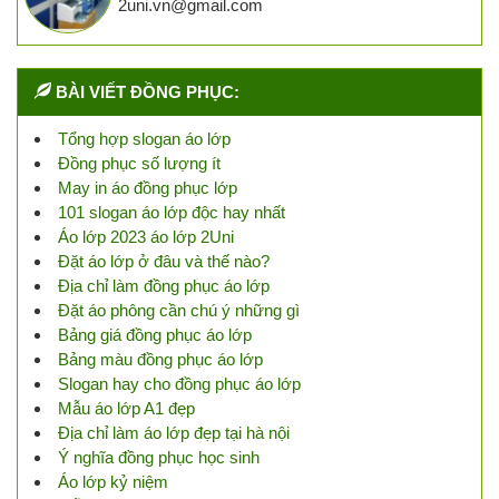
2uni.vn@gmail.com
BÀI VIẾT ĐỒNG PHỤC:
Tổng hợp slogan áo lớp
Đồng phục số lượng ít
May in áo đồng phục lớp
101 slogan áo lớp độc hay nhất
Áo lớp 2023 áo lớp 2Uni
Đặt áo lớp ở đâu và thế nào?
Địa chỉ làm đồng phục áo lớp
Đặt áo phông cần chú ý những gì
Bảng giá đồng phục áo lớp
Bảng màu đồng phục áo lớp
Slogan hay cho đồng phục áo lớp
Mẫu áo lớp A1 đẹp
Địa chỉ làm áo lớp đẹp tại hà nội
Ý nghĩa đồng phục học sinh
Áo lớp kỷ niệm