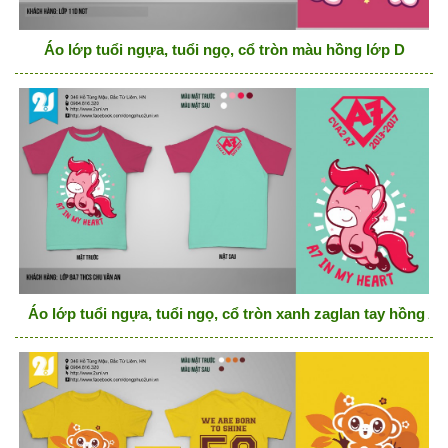
Áo lớp tuổi ngựa, tuổi ngọ, cổ tròn màu hồng lớp D
Áo lớp tuổi ngựa, tuổi ngọ, cổ tròn xanh zaglan tay hồng A7