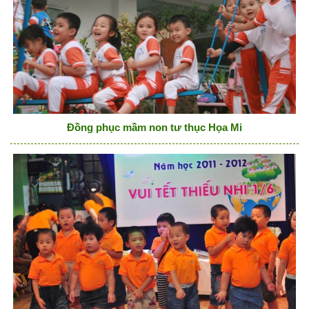
Đồng phục mầm non tư thục Họa Mi