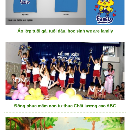
Áo lớp tuổi gà, tuổi dậu, học sinh we are family
Đồng phục mầm non tư thục Chất lượng cao ABC