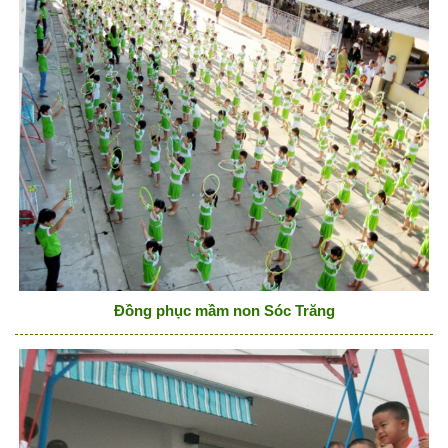
Đồng phục mầm non Sóc Trăng