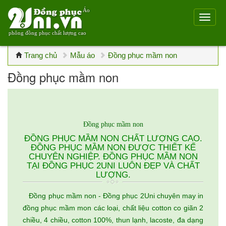
Áo
phông đồng phục chất lượng cao
Trang chủ
Mẫu áo
Đồng phục mầm non
Đồng phục mầm non
Đồng phục mầm non
ĐỒNG PHỤC MẦM NON CHẤT LƯỢNG CAO.
ĐỒNG PHỤC MẦM NON ĐƯỢC THIẾT KẾ
CHUYÊN NGHIỆP. ĐỒNG PHỤC MẦM NON
TẠI ĐỒNG PHỤC 2UNI LUÔN ĐẸP VÀ CHẤT
LƯỢNG.
Đồng phục mầm non - Đồng phục 2Uni chuyên may in
đồng phục mầm mon các loại, chất liệu cotton co giãn 2
chiều, 4 chiều, cotton 100%, thun lạnh, lacoste, đa dạng