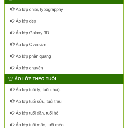
Áo lớp chibi, typograpphy
Áo lớp đẹp
Áo lớp Galaxy 3D
Áo lớp Oversize
Áo lớp phản quang
Áo lớp chuyên
ÁO LỚP THEO TUỔI
Áo lớp tuổi tý, tuổi chuột
Áo lớp tuổi sửu, tuổi trâu
Áo lớp tuổi dần, tuổi hổ
Áo lớp tuổi mão, tuổi mèo