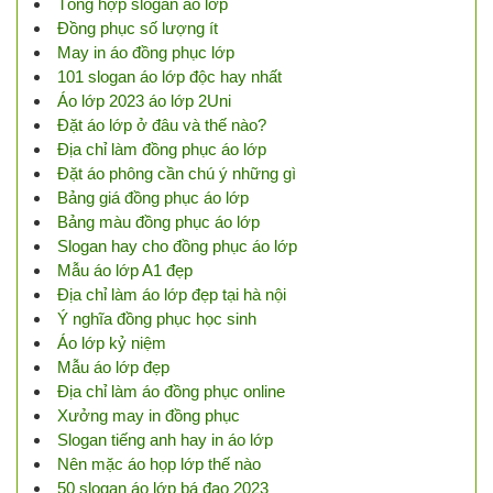
Tổng hợp slogan áo lớp
Đồng phục số lượng ít
May in áo đồng phục lớp
101 slogan áo lớp độc hay nhất
Áo lớp 2023 áo lớp 2Uni
Đặt áo lớp ở đâu và thế nào?
Địa chỉ làm đồng phục áo lớp
Đặt áo phông cần chú ý những gì
Bảng giá đồng phục áo lớp
Bảng màu đồng phục áo lớp
Slogan hay cho đồng phục áo lớp
Mẫu áo lớp A1 đẹp
Địa chỉ làm áo lớp đẹp tại hà nội
Ý nghĩa đồng phục học sinh
Áo lớp kỷ niệm
Mẫu áo lớp đẹp
Địa chỉ làm áo đồng phục online
Xưởng may in đồng phục
Slogan tiếng anh hay in áo lớp
Nên mặc áo họp lớp thế nào
50 slogan áo lớp bá đạo 2023