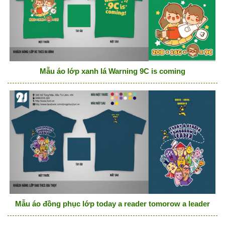
Mẫu áo lớp xanh lá Warning 9C is coming
Mẫu áo đồng phục lớp today a reader tomorow a leader