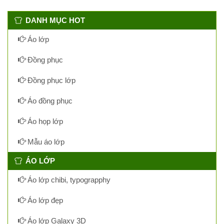
DANH MỤC HOT
Áo lớp
Đồng phục
Đồng phục lớp
Áo đồng phục
Áo họp lớp
Mẫu áo lớp
ÁO LỚP
Áo lớp chibi, typograpphy
Áo lớp đẹp
Áo lớp Galaxy 3D