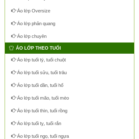
Áo lớp Oversize
Áo lớp phản quang
Áo lớp chuyên
ÁO LỚP THEO TUỔI
Áo lớp tuổi tý, tuổi chuột
Áo lớp tuổi sửu, tuổi trâu
Áo lớp tuổi dần, tuổi hổ
Áo lớp tuổi mão, tuổi mèo
Áo lớp tuổi thìn, tuổi rồng
Áo lớp tuổi tỵ, tuổi rắn
Áo lớp tuổi ngọ, tuổi ngựa