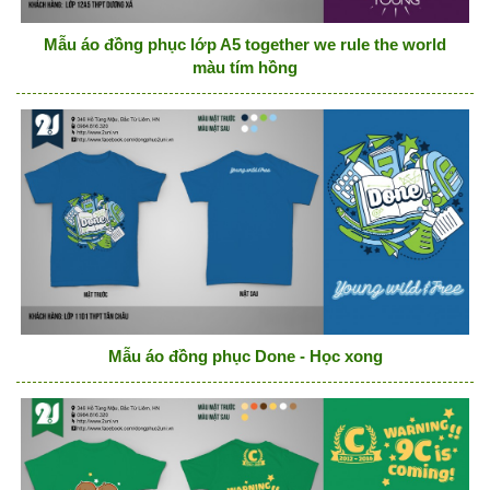
Mẫu áo đồng phục lớp A5 together we rule the world
màu tím hồng
Mẫu áo đồng phục Done - Học xong