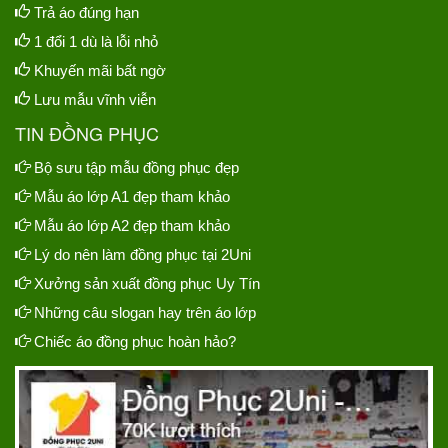
Trả áo đúng hạn
1 đổi 1 dù là lỗi nhỏ
Khuyến mãi bất ngờ
Lưu mẫu vĩnh viễn
TIN ĐỒNG PHỤC
Bộ sưu tập mẫu đồng phục đẹp
Mẫu áo lớp A1 đẹp tham khảo
Mẫu áo lớp A2 đẹp tham khảo
Lý do nên làm đồng phục tại 2Uni
Xưởng sản xuất đồng phục Uy Tín
Những câu slogan hay trên áo lớp
Chiếc áo đồng phục hoàn hảo?