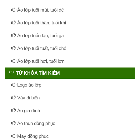
Áo lớp tuổi mùi, tuổi dê
Áo lớp tuổi thân, tuổi khỉ
Áo lớp tuổi dậu, tuổi gà
Áo lớp tuổi tuất, tuổi chó
Áo lớp tuổi hợi, tuổi lợn
TỪ KHÓA TÌM KIẾM
Logo áo lớp
Váy đi biển
Áo gia đình
Áo thun đồng phục
May đồng phục