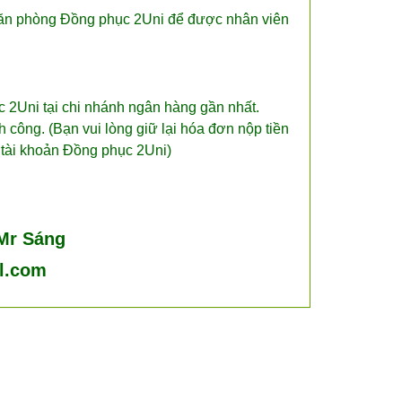
văn phòng Đồng phục 2Uni để được nhân viên
2Uni tại chi nhánh ngân hàng gần nhất.
công. (Bạn vui lòng giữ lại hóa đơn nộp tiền
 tài khoản Đồng phục 2Uni)
 Mr Sáng
l.com