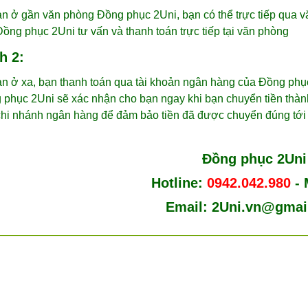
ở gần văn phòng Đồng phục 2Uni, bạn có thể trực tiếp qua 
ồng phục 2Uni tư vấn và thanh toán trực tiếp tại văn phòng
h 2:
ở xa, bạn thanh toán qua tài khoản ngân hàng của Đồng phục 
phục 2Uni sẽ xác nhận cho bạn ngay khi bạn chuyển tiền thành 
chi nhánh ngân hàng để đảm bảo tiền đã được chuyển đúng tới
Đồng phục 2Uni
Hotline:
0942.042.980
-
Email:
2Uni.vn@gmai