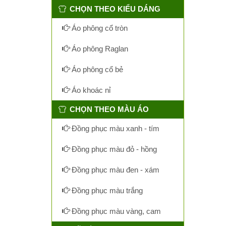
CHỌN THEO KIỂU DÁNG
Áo phông cổ tròn
Áo phông Raglan
Áo phông cổ bẻ
Áo khoác nỉ
CHỌN THEO MÀU ÁO
Đồng phục màu xanh - tím
Đồng phục màu đỏ - hồng
Đồng phục màu đen - xám
Đồng phục màu trắng
Đồng phục màu vàng, cam