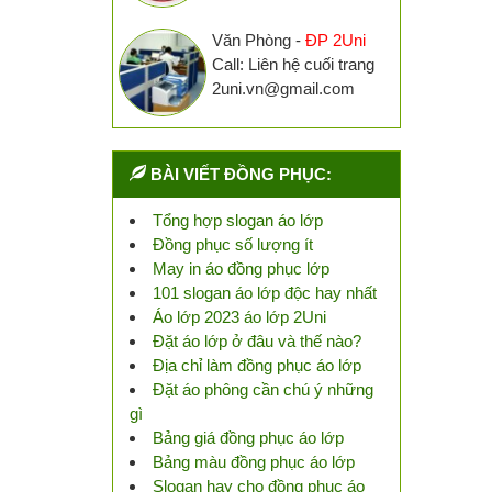
Văn Phòng -
ĐP 2Uni
Call: Liên hệ cuối trang
2uni.vn@gmail.com
BÀI VIẾT ĐỒNG PHỤC:
Tổng hợp slogan áo lớp
Đồng phục số lượng ít
May in áo đồng phục lớp
101 slogan áo lớp độc hay nhất
Áo lớp 2023 áo lớp 2Uni
Đặt áo lớp ở đâu và thế nào?
Địa chỉ làm đồng phục áo lớp
Đặt áo phông cần chú ý những
gì
Bảng giá đồng phục áo lớp
Bảng màu đồng phục áo lớp
Slogan hay cho đồng phục áo