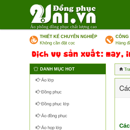
Áo phông đồng phục chất lượng cao
THIẾT KẾ CHUYÊN NGHIỆP
CÔNG 
Không cần đặt cọc
Hàng đ
DANH MỤC HOT
Tr
Áo lớp
Các
Đồng phục
Đồng phục lớp
Áo đồng phục
Các
Áo họp lớp