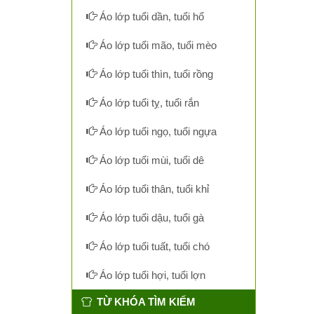
Áo lớp tuổi dần, tuổi hổ
Áo lớp tuổi mão, tuổi mèo
Áo lớp tuổi thìn, tuổi rồng
Áo lớp tuổi tỵ, tuổi rắn
Áo lớp tuổi ngọ, tuổi ngựa
Áo lớp tuổi mùi, tuổi dê
Áo lớp tuổi thân, tuổi khỉ
Áo lớp tuổi dậu, tuổi gà
Áo lớp tuổi tuất, tuổi chó
Áo lớp tuổi hợi, tuổi lợn
TỪ KHÓA TÌM KIẾM