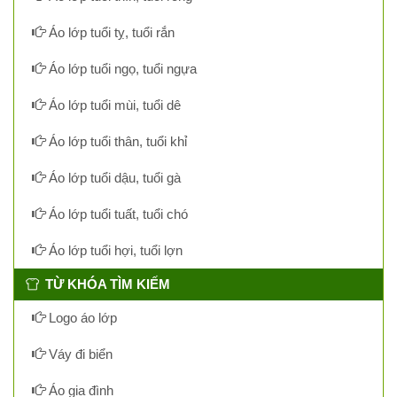
Áo lớp tuổi tỵ, tuổi rắn
Áo lớp tuổi ngọ, tuổi ngựa
Áo lớp tuổi mùi, tuổi dê
Áo lớp tuổi thân, tuổi khỉ
Áo lớp tuổi dậu, tuổi gà
Áo lớp tuổi tuất, tuổi chó
Áo lớp tuổi hợi, tuổi lợn
TỪ KHÓA TÌM KIẾM
Logo áo lớp
Váy đi biển
Áo gia đình