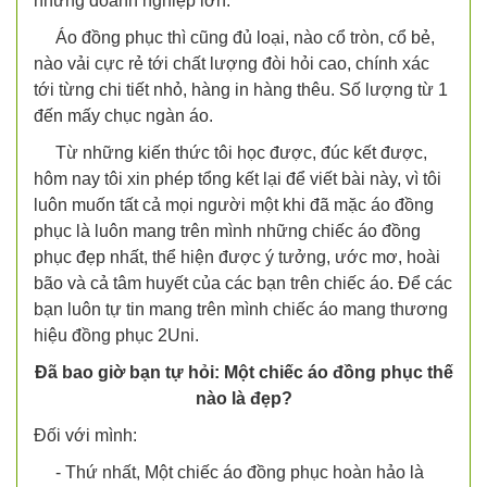
những doanh nghiệp lớn.
Áo đồng phục thì cũng đủ loại, nào cổ tròn, cổ bẻ,
nào vải cực rẻ tới chất lượng đòi hỏi cao, chính xác
tới từng chi tiết nhỏ, hàng in hàng thêu. Số lượng từ 1
đến mấy chục ngàn áo.
Từ những kiến thức tôi học được, đúc kết được,
hôm nay tôi xin phép tổng kết lại để viết bài này, vì tôi
luôn muốn tất cả mọi người một khi đã mặc áo đồng
phục là luôn mang trên mình những chiếc áo đồng
phục đẹp nhất, thể hiện được ý tưởng, ước mơ, hoài
bão và cả tâm huyết của các bạn trên chiếc áo. Để các
bạn luôn tự tin mang trên mình chiếc áo mang thương
hiệu đồng phục 2Uni.
Đã bao giờ bạn tự hỏi: Một chiếc áo đồng phục thế
nào là đẹp?
Đối với mình:
- Thứ nhất, Một chiếc áo đồng phục hoàn hảo là