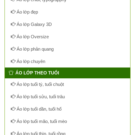
Áo lớp đẹp
Áo lớp Galaxy 3D
Áo lớp Oversize
Áo lớp phản quang
Áo lớp chuyên
ÁO LỚP THEO TUỔI
Áo lớp tuổi tý, tuổi chuột
Áo lớp tuổi sửu, tuổi trâu
Áo lớp tuổi dần, tuổi hổ
Áo lớp tuổi mão, tuổi mèo
Áo lớp tuổi thìn, tuổi rồng