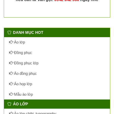
DANH MỤC HOT
Áo lớp
Đồng phục
Đồng phục lớp
Áo đồng phục
Áo họp lớp
Mẫu áo lớp
ÁO LỚP
Áo lớp chibi, typograpphy