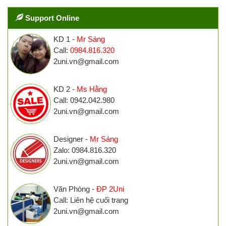
Support Online
KD 1 -
Mr Sáng
Call:
0984.816.320
2uni.vn@gmail.com
KD 2 -
Ms Hằng
Call: 0942.042.980
2uni.vn@gmail.com
Designer -
Mr Sáng
Zalo: 0984.816.320
2uni.vn@gmail.com
Văn Phòng -
ĐP 2Uni
Call: Liên hệ cuối trang
2uni.vn@gmail.com