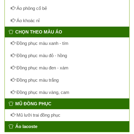
Áo phông cổ bẻ
Áo khoác nỉ
CHỌN THEO MÀU ÁO
Đồng phục màu xanh - tím
Đồng phục màu đỏ - hồng
Đồng phục màu đen - xám
Đồng phục màu trắng
Đồng phục màu vàng, cam
MŨ ĐỒNG PHỤC
Mũ lưỡi trai đồng phục
Áo lacoste