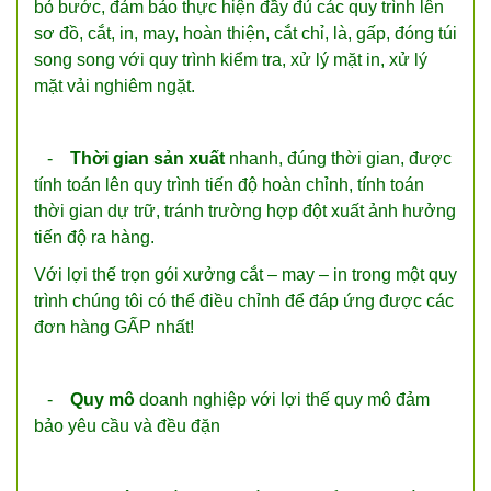
bỏ bước, đảm bảo thực hiện đầy đủ các quy trình lên
sơ đồ, cắt, in, may, hoàn thiện, cắt chỉ, là, gấp, đóng túi
song song với quy trình kiểm tra, xử lý mặt in, xử lý
mặt vải nghiêm ngặt.
-
Thời gian sản xuất
nhanh, đúng thời gian, được
tính toán lên quy trình tiến độ hoàn chỉnh, tính toán
thời gian dự trữ, tránh trường hợp đột xuất ảnh hưởng
tiến độ ra hàng.
Với lợi thế trọn gói xưởng cắt – may – in trong một quy
trình chúng tôi có thể điều chỉnh để đáp ứng được các
đơn hàng GẤP nhất!
-
Quy mô
doanh nghiệp với lợi thế quy mô đảm
bảo yêu cầu và đều đặn