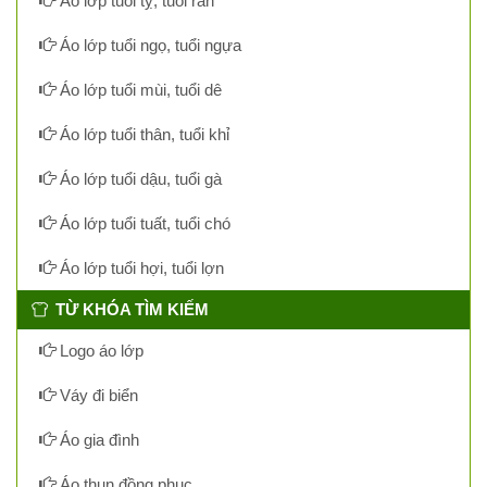
Áo lớp tuổi tỵ, tuổi rắn
Áo lớp tuổi ngọ, tuổi ngựa
Áo lớp tuổi mùi, tuổi dê
Áo lớp tuổi thân, tuổi khỉ
Áo lớp tuổi dậu, tuổi gà
Áo lớp tuổi tuất, tuổi chó
Áo lớp tuổi hợi, tuổi lợn
TỪ KHÓA TÌM KIẾM
Logo áo lớp
Váy đi biển
Áo gia đình
Áo thun đồng phục