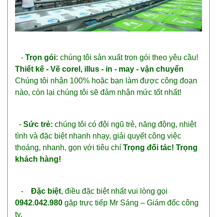
-
Trọn gói:
chúng tôi sản xuất trọn gói theo yêu cầu!
Thiết kế - Vẽ corel, illus - in - may - vận chuyển
Chúng tôi nhận 100% hoặc bạn làm được công đoạn
nào, còn lại chúng tôi sẽ đảm nhận mức tốt nhất!
-
Sức trẻ:
chúng tôi có đội ngũ trẻ, năng động, nhiệt
tình và đặc biệt nhanh nhạy, giải quyết công việc
thoáng, nhanh, gọn với tiêu chí
Trọng đối tác! Trọng
khách hàng!
-
Đặc biệt
, điều đặc biệt nhất vui lòng gọi
0942.042.980
gặp trực tiếp Mr Sáng – Giám đốc công
ty.