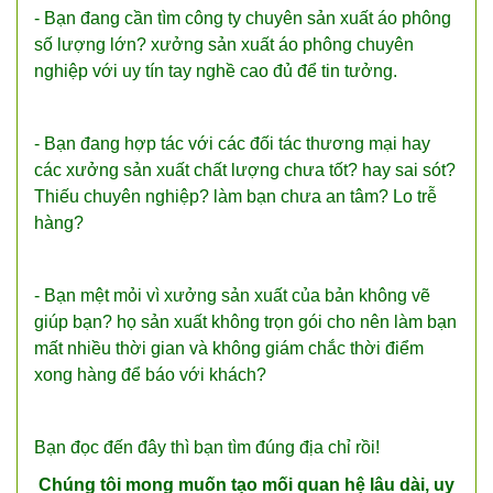
- Bạn đang cần tìm công ty chuyên sản xuất áo phông
số lượng lớn? xưởng sản xuất áo phông chuyên
nghiệp với uy tín tay nghề cao đủ để tin tưởng.
- Bạn đang hợp tác với các đối tác thương mại hay
các xưởng sản xuất chất lượng chưa tốt? hay sai sót?
Thiếu chuyên nghiệp? làm bạn chưa an tâm? Lo trễ
hàng?
- Bạn mệt mỏi vì xưởng sản xuất của bản không vẽ
giúp bạn? họ sản xuất không trọn gói cho nên làm bạn
mất nhiều thời gian và không giám chắc thời điểm
xong hàng để báo với khách?
Bạn đọc đến đây thì bạn tìm đúng địa chỉ rồi!
Chúng tôi mong muốn tạo mối quan hệ lâu dài, uy