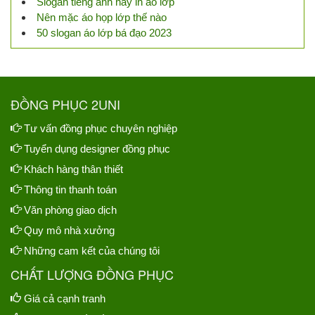
Slogan tiếng anh hay in áo lớp
Nên mặc áo họp lớp thế nào
50 slogan áo lớp bá đạo 2023
ĐỒNG PHỤC 2UNI
Tư vấn đồng phục chuyên nghiệp
Tuyển dụng designer đồng phục
Khách hàng thân thiết
Thông tin thanh toán
Văn phòng giao dịch
Quy mô nhà xưởng
Những cam kết của chúng tôi
CHẤT LƯỢNG ĐỒNG PHỤC
Giá cả cạnh tranh