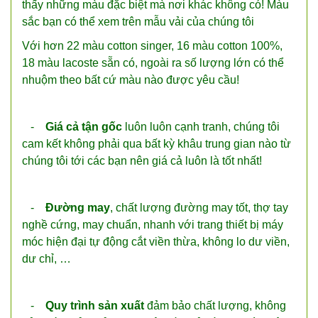
thấy những màu đặc biệt mà nơi khác không có! Màu
sắc bạn có thể xem trên mẫu vải của chúng tôi
Với hơn 22 màu cotton singer, 16 màu cotton 100%,
18 màu lacoste sẵn có, ngoài ra số lượng lớn có thể
nhuộm theo bất cứ màu nào được yêu cầu!
-
Giá cả tận gốc
luôn luôn cạnh tranh, chúng tôi
cam kết không phải qua bất kỳ khâu trung gian nào từ
chúng tôi tới các bạn nên giá cả luôn là tốt nhất!
-
Đường may
, chất lượng đường may tốt, thợ tay
nghề cứng, may chuẩn, nhanh với trang thiết bị máy
móc hiện đại tự động cắt viền thừa, không lo dư viền,
dư chỉ, …
-
Quy trình sản xuất
đảm bảo chất lượng, không