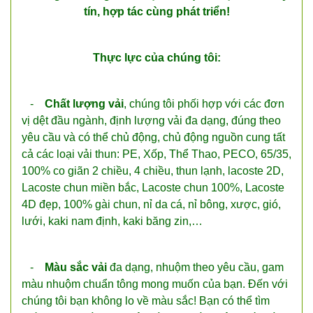
tín, hợp tác cùng phát triển!
Thực lực của chúng tôi:
-
Chất lượng vải
, chúng tôi phối hợp với các đơn
vị dệt đầu ngành, định lượng vải đa dạng, đúng theo
yêu cầu và có thể chủ động, chủ động nguồn cung tất
cả các loại vải thun: PE, Xốp, Thể Thao, PECO, 65/35,
100% co giãn 2 chiều, 4 chiều, thun lạnh, lacoste 2D,
Lacoste chun miền bắc, Lacoste chun 100%, Lacoste
4D đẹp, 100% gài chun, nỉ da cá, nỉ bông, xược, gió,
lưới, kaki nam định, kaki băng zin,…
-
Màu sắc vải
đa dạng, nhuộm theo yêu cầu, gam
màu nhuộm chuẩn tông mong muốn của bạn. Đến với
chúng tôi bạn không lo về màu sắc! Bạn có thể tìm