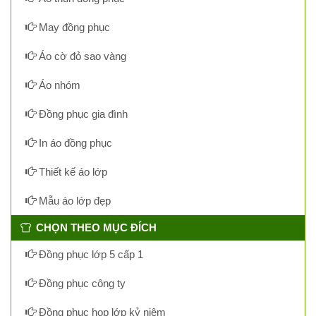
May đồng phục
Áo cờ đỏ sao vàng
Áo nhóm
Đồng phục gia đình
In áo đồng phục
Thiết kế áo lớp
Mẫu áo lớp đẹp
CHỌN THEO MỤC ĐÍCH
Đồng phục lớp 5 cấp 1
Đồng phục công ty
Đồng phục họp lớp kỷ niệm