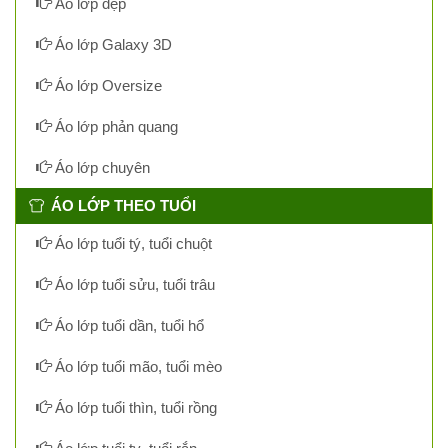
Áo lớp đẹp
Áo lớp Galaxy 3D
Áo lớp Oversize
Áo lớp phản quang
Áo lớp chuyên
ÁO LỚP THEO TUỔI
Áo lớp tuổi tý, tuổi chuột
Áo lớp tuổi sửu, tuổi trâu
Áo lớp tuổi dần, tuổi hổ
Áo lớp tuổi mão, tuổi mèo
Áo lớp tuổi thìn, tuổi rồng