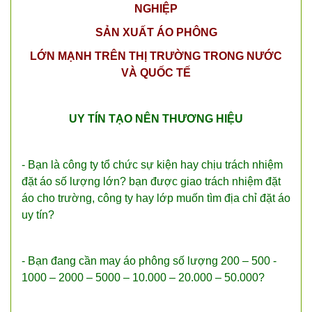
NGHIỆP
SẢN XUẤT ÁO PHÔNG
LỚN MẠNH TRÊN THỊ TRƯỜNG TRONG NƯỚC
VÀ QUỐC TẾ
UY TÍN TẠO NÊN THƯƠNG HIỆU
- Bạn là công ty tổ chức sự kiện hay chịu trách nhiệm
đặt áo số lượng lớn? bạn được giao trách nhiệm đặt
áo cho trường, công ty hay lớp muốn tìm địa chỉ đặt áo
uy tín?
- Bạn đang cần may áo phông số lượng 200 – 500 -
1000 – 2000 – 5000 – 10.000 – 20.000 – 50.000?