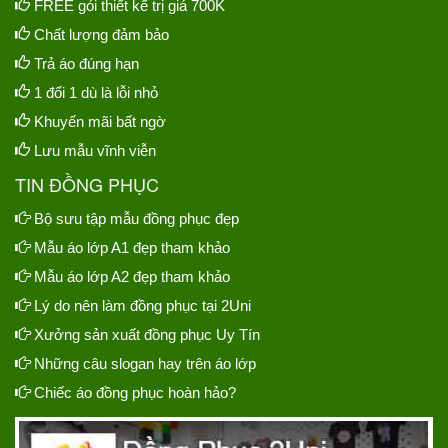
FREE gói thiết kế trị giá 700K
Chất lượng đảm bảo
Trả áo đúng hạn
1 đổi 1 dù là lỗi nhỏ
Khuyến mãi bất ngờ
Lưu mẫu vĩnh viễn
TIN ĐỒNG PHỤC
Bộ sưu tập mẫu đồng phục đẹp
Mẫu áo lớp A1 đẹp tham khảo
Mẫu áo lớp A2 đẹp tham khảo
Lý do nên làm đồng phục tại 2Uni
Xưởng sản xuất đồng phục Uy Tín
Những câu slogan hay trên áo lớp
Chiếc áo đồng phục hoàn hảo?