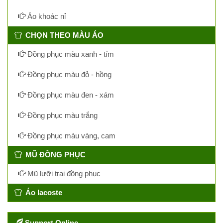
Áo khoác nỉ
CHỌN THEO MÀU ÁO
Đồng phục màu xanh - tím
Đồng phục màu đỏ - hồng
Đồng phục màu đen - xám
Đồng phục màu trắng
Đồng phục màu vàng, cam
MŨ ĐỒNG PHỤC
Mũ lưỡi trai đồng phục
Áo lacoste
Support Online