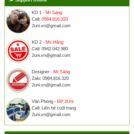
KD 1 -
Mr Sáng
Call:
0984.816.320
2uni.vn@gmail.com
KD 2 -
Ms Hằng
Call: 0942.042.980
2uni.vn@gmail.com
Designer -
Mr Sáng
Zalo: 0984.816.320
2uni.vn@gmail.com
Văn Phòng -
ĐP 2Uni
Call: Liên hệ cuối trang
2uni.vn@gmail.com