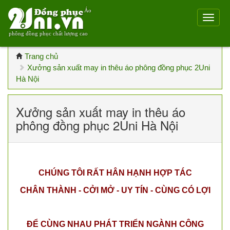
Áo
phông đồng phục chất lượng cao
Trang chủ
Xưởng sản xuất may in thêu áo phông đồng phục 2Uni
Hà Nội
Xưởng sản xuất may in thêu áo
phông đồng phục 2Uni Hà Nội
CHÚNG TÔI RẤT HÂN HẠNH HỢP TÁC
CHÂN THÀNH - CỞI MỞ - UY TÍN - CÙNG CÓ LỢI
ĐỂ CÙNG NHAU PHÁT TRIỂN NGÀNH CÔNG