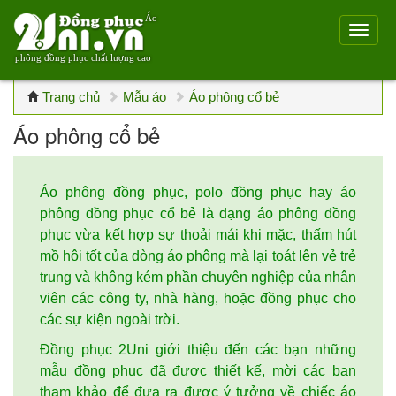
Áo
phông đồng phục chất lượng cao
Trang chủ
Mẫu áo
Áo phông cổ bẻ
Áo phông cổ bẻ
Áo phông đồng phục, polo đồng phục hay áo
phông đồng phục cổ bẻ là dạng áo phông đồng
phục vừa kết hợp sự thoải mái khi mặc, thấm hút
mồ hôi tốt của dòng áo phông mà lại toát lên vẻ trẻ
trung và không kém phần chuyên nghiệp của nhân
viên các công ty, nhà hàng, hoặc đồng phục cho
các sự kiện ngoài trời.
Đồng phục 2Uni giới thiệu đến các bạn những
mẫu đồng phục đã được thiết kế, mời các bạn
tham khảo để đưa ra được ý tưởng về chiếc áo