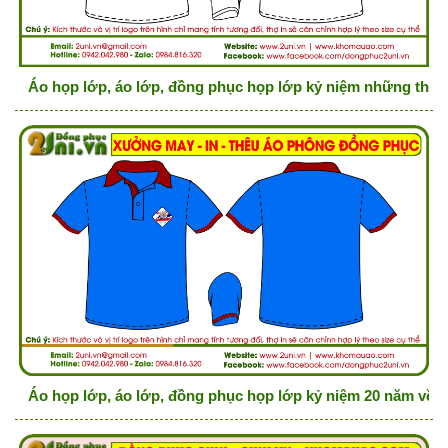
Áo họp lớp, áo lớp, đồng phục họp lớp kỷ niệm những thá
Áo họp lớp, áo lớp, đồng phục họp lớp kỷ niệm 20 năm về