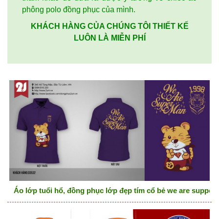
phông polo đồng phục của mình.
KHÁCH HÀNG CỦA CHÚNG TÔI THIẾT KẾ
LUÔN LÀ MIỄN PHÍ
Áo lớp tuổi hổ, đồng phục lớp đẹp tím cổ bẻ we are supper