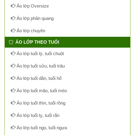
Áo lớp Oversize
Áo lớp phản quang
Áo lớp chuyên
ÁO LỚP THEO TUỔI
Áo lớp tuổi tý, tuổi chuột
Áo lớp tuổi sửu, tuổi trâu
Áo lớp tuổi dần, tuổi hổ
Áo lớp tuổi mão, tuổi mèo
Áo lớp tuổi thìn, tuổi rồng
Áo lớp tuổi tỵ, tuổi rắn
Áo lớp tuổi ngọ, tuổi ngựa