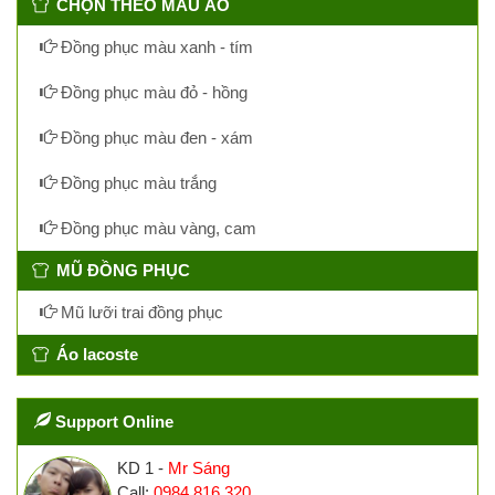
CHỌN THEO MÀU ÁO
Đồng phục màu xanh - tím
Đồng phục màu đỏ - hồng
Đồng phục màu đen - xám
Đồng phục màu trắng
Đồng phục màu vàng, cam
MŨ ĐỒNG PHỤC
Mũ lưỡi trai đồng phục
Áo lacoste
Support Online
KD 1 -
Mr Sáng
Call:
0984.816.320