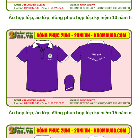
Áo họp lớp, áo lớp, đồng phục họp lớp kỷ niệm 10 năm họp 
Áo họp lớp, áo lớp, đồng phục họp lớp kỷ niệm 15 năm mãi 