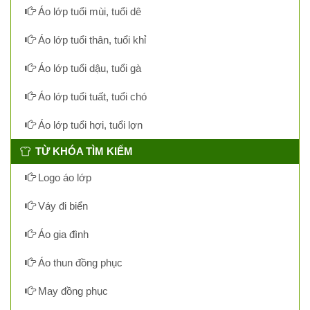
Áo lớp tuổi mùi, tuổi dê
Áo lớp tuổi thân, tuổi khỉ
Áo lớp tuổi dậu, tuổi gà
Áo lớp tuổi tuất, tuổi chó
Áo lớp tuổi hợi, tuổi lợn
TỪ KHÓA TÌM KIẾM
Logo áo lớp
Váy đi biển
Áo gia đình
Áo thun đồng phục
May đồng phục