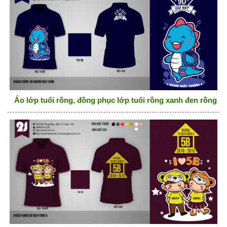
Áo lớp tuổi rồng, đồng phục lớp tuổi rồng xanh đen rồng cu