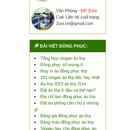
Văn Phòng -
ĐP 2Uni
Call: Liên hệ cuối trang
2uni.vn@gmail.com
BÀI VIẾT ĐỒNG PHỤC:
Tổng hợp slogan áo lớp
Đồng phục số lượng ít
May in áo đồng phục lớp
101 slogan áo lớp độc hay nhất
Áo lớp 2023 áo lớp 2Uni
Đặt áo lớp ở đâu và thế nào?
Địa chỉ làm đồng phục áo lớp
Đặt áo phông cần chú ý những
gì
Bảng giá đồng phục áo lớp
Bảng màu đồng phục áo lớp
Slogan hay cho đồng phục áo