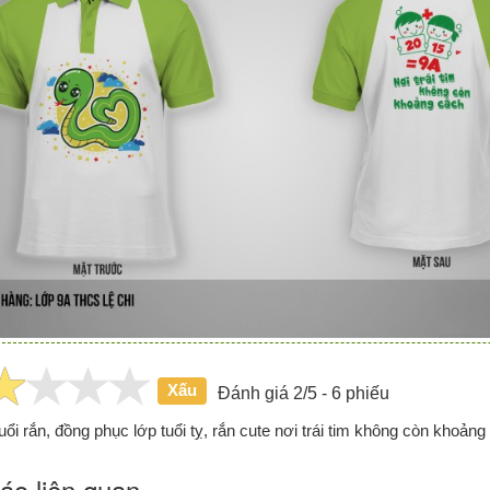
Xấu
Đánh giá 2/5 - 6 phiếu
uổi rắn, đồng phục lớp tuổi tỵ, rắn cute nơi trái tim không còn khoảng
áo liên quan