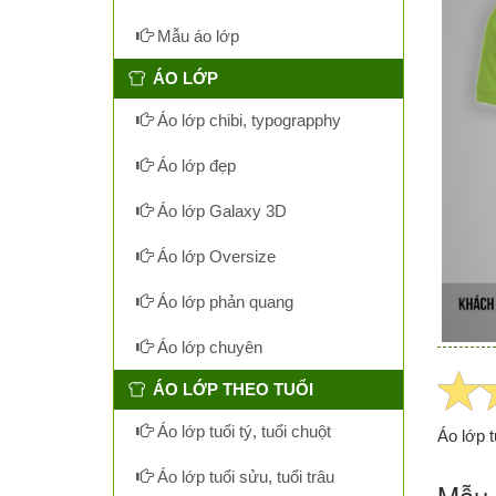
Mẫu áo lớp
ÁO LỚP
Áo lớp chibi, typograpphy
Áo lớp đẹp
Áo lớp Galaxy 3D
Áo lớp Oversize
Áo lớp phản quang
Áo lớp chuyên
ÁO LỚP THEO TUỔI
Áo lớp tuổi tý, tuổi chuột
Áo lớp t
Áo lớp tuổi sửu, tuổi trâu
Mẫu 