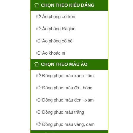
CHỌN THEO KIỂU DÁNG
Áo phông cổ tròn
Áo phông Raglan
Áo phông cổ bẻ
Áo khoác nỉ
CHỌN THEO MÀU ÁO
Đồng phục màu xanh - tím
Đồng phục màu đỏ - hồng
Đồng phục màu đen - xám
Đồng phục màu trắng
Đồng phục màu vàng, cam