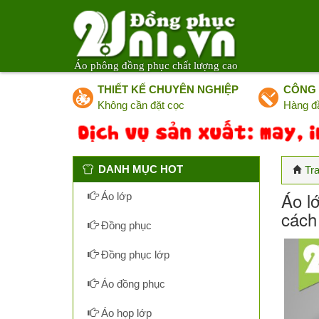
Áo phông đồng phục chất lượng cao
THIẾT KẾ CHUYÊN NGHIỆP
CÔNG 
Không cần đặt cọc
Hàng đ
DANH MỤC HOT
Tr
Áo lớ
Áo lớp
cách
Đồng phục
Đồng phục lớp
Áo đồng phục
Áo họp lớp