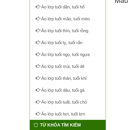
Áo lớp tuổi dần, tuổi hổ
Áo lớp tuổi mão, tuổi mèo
Áo lớp tuổi thìn, tuổi rồng
Áo lớp tuổi tỵ, tuổi rắn
Áo lớp tuổi ngọ, tuổi ngựa
Áo lớp tuổi mùi, tuổi dê
Áo lớp tuổi thân, tuổi khỉ
Áo lớp tuổi dậu, tuổi gà
Áo lớp tuổi tuất, tuổi chó
Áo lớp tuổi hợi, tuổi lợn
TỪ KHÓA TÌM KIẾM