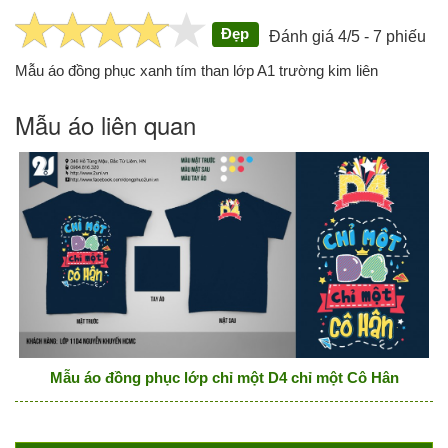
Đẹp
Đánh giá 4/5 - 7 phiếu
Mẫu áo đồng phục xanh tím than lớp A1 trường kim liên
Mẫu áo liên quan
Mẫu áo đồng phục lớp chỉ một D4 chỉ một Cô Hân