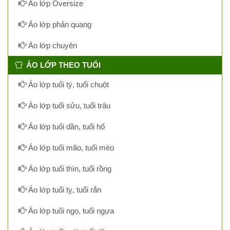
Áo lớp Oversize
Áo lớp phản quang
Áo lớp chuyên
ÁO LỚP THEO TUỔI
Áo lớp tuổi tý, tuổi chuột
Áo lớp tuổi sửu, tuổi trâu
Áo lớp tuổi dần, tuổi hổ
Áo lớp tuổi mão, tuổi mèo
Áo lớp tuổi thìn, tuổi rồng
Áo lớp tuổi tỵ, tuổi rắn
Áo lớp tuổi ngọ, tuổi ngựa