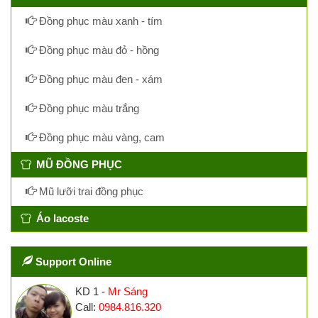
Đồng phục màu xanh - tím
Đồng phục màu đỏ - hồng
Đồng phục màu đen - xám
Đồng phục màu trắng
Đồng phục màu vàng, cam
MŨ ĐỒNG PHỤC
Mũ lưỡi trai đồng phục
Áo lacoste
Support Online
KD 1 -
Mr Sáng
Call:
0984.816.320