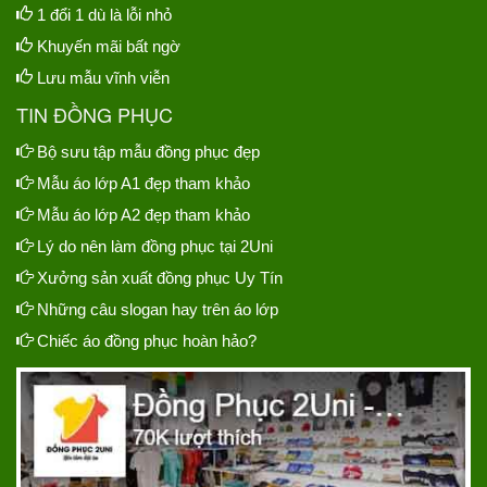
1 đổi 1 dù là lỗi nhỏ
Khuyến mãi bất ngờ
Lưu mẫu vĩnh viễn
TIN ĐỒNG PHỤC
Bộ sưu tập mẫu đồng phục đẹp
Mẫu áo lớp A1 đẹp tham khảo
Mẫu áo lớp A2 đẹp tham khảo
Lý do nên làm đồng phục tại 2Uni
Xưởng sản xuất đồng phục Uy Tín
Những câu slogan hay trên áo lớp
Chiếc áo đồng phục hoàn hảo?