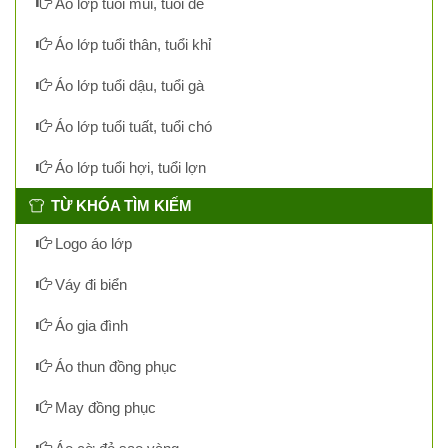
Áo lớp tuổi mùi, tuổi dê
Áo lớp tuổi thân, tuổi khỉ
Áo lớp tuổi dậu, tuổi gà
Áo lớp tuổi tuất, tuổi chó
Áo lớp tuổi hợi, tuổi lợn
TỪ KHÓA TÌM KIẾM
Logo áo lớp
Váy đi biển
Áo gia đình
Áo thun đồng phục
May đồng phục