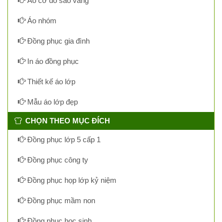
Áo cờ đỏ sao vàng
Áo nhóm
Đồng phục gia đình
In áo đồng phục
Thiết kế áo lớp
Mẫu áo lớp đẹp
CHỌN THEO MỤC ĐÍCH
Đồng phục lớp 5 cấp 1
Đồng phục công ty
Đồng phục họp lớp kỷ niệm
Đồng phục mầm non
Đồng phục học sinh