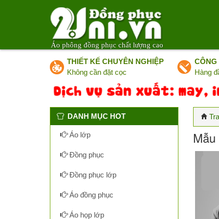
Áo phông đồng phục chất lượng cao
THIẾT KẾ CHUYÊN NGHIỆP
CÔNG 
Không cần đặt cọc
Hàng đ
DANH MỤC HOT
Tr
Mẫu 
Áo lớp
Đồng phục
Đồng phục lớp
Áo đồng phục
Áo họp lớp