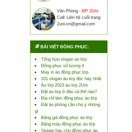
Văn Phòng -
ĐP 2Uni
Call: Liên hệ cuối trang
2uni.vn@gmail.com
BÀI VIẾT ĐỒNG PHỤC:
Tổng hợp slogan áo lớp
Đồng phục số lượng ít
May in áo đồng phục lớp
101 slogan áo lớp độc hay nhất
Áo lớp 2023 áo lớp 2Uni
Đặt áo lớp ở đâu và thế nào?
Địa chỉ làm đồng phục áo lớp
Đặt áo phông cần chú ý những
gì
Bảng giá đồng phục áo lớp
Bảng màu đồng phục áo lớp
Slogan hay cho đồng phục áo