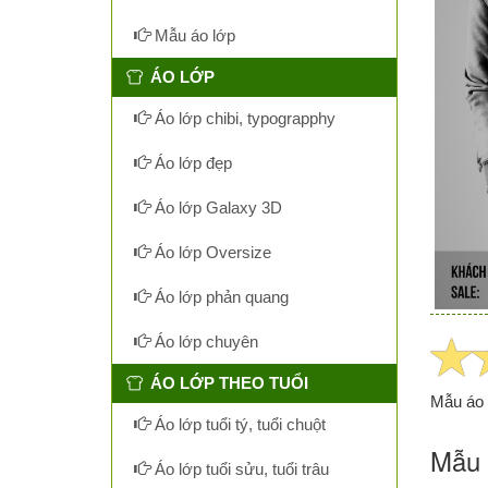
Mẫu áo lớp
ÁO LỚP
Áo lớp chibi, typograpphy
Áo lớp đẹp
Áo lớp Galaxy 3D
Áo lớp Oversize
Áo lớp phản quang
Áo lớp chuyên
ÁO LỚP THEO TUỔI
Mẫu áo 
Áo lớp tuổi tý, tuổi chuột
Mẫu 
Áo lớp tuổi sửu, tuổi trâu