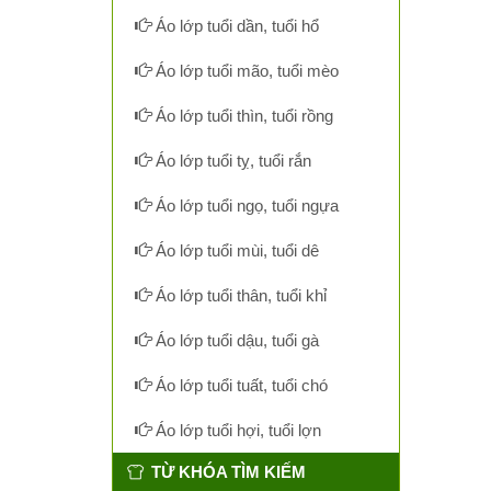
Áo lớp tuổi dần, tuổi hổ
Áo lớp tuổi mão, tuổi mèo
Áo lớp tuổi thìn, tuổi rồng
Áo lớp tuổi tỵ, tuổi rắn
Áo lớp tuổi ngọ, tuổi ngựa
Áo lớp tuổi mùi, tuổi dê
Áo lớp tuổi thân, tuổi khỉ
Áo lớp tuổi dậu, tuổi gà
Áo lớp tuổi tuất, tuổi chó
Áo lớp tuổi hợi, tuổi lợn
TỪ KHÓA TÌM KIẾM