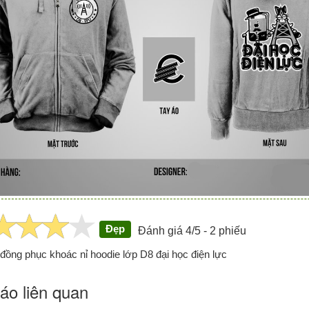
Đẹp
Đánh giá 4/5 - 2 phiếu
đồng phục khoác nỉ hoodie lớp D8 đại học điện lực
áo liên quan