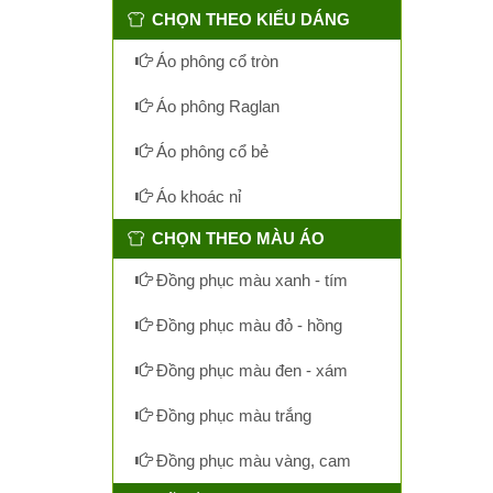
CHỌN THEO KIỂU DÁNG
Áo phông cổ tròn
Áo phông Raglan
Áo phông cổ bẻ
Áo khoác nỉ
CHỌN THEO MÀU ÁO
Đồng phục màu xanh - tím
Đồng phục màu đỏ - hồng
Đồng phục màu đen - xám
Đồng phục màu trắng
Đồng phục màu vàng, cam