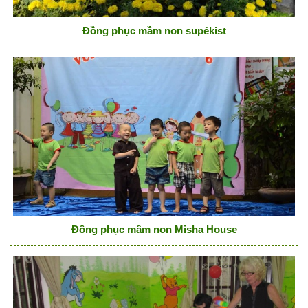
Đồng phục mầm non supẻkist
Đồng phục mầm non Misha House