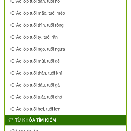
Áo lớp tuổi dần, tuổi hổ
Áo lớp tuổi mão, tuổi mèo
Áo lớp tuổi thìn, tuổi rồng
Áo lớp tuổi tỵ, tuổi rắn
Áo lớp tuổi ngọ, tuổi ngựa
Áo lớp tuổi mùi, tuổi dê
Áo lớp tuổi thân, tuổi khỉ
Áo lớp tuổi dậu, tuổi gà
Áo lớp tuổi tuất, tuổi chó
Áo lớp tuổi hợi, tuổi lợn
TỪ KHÓA TÌM KIẾM