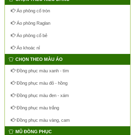
Áo phông cổ tròn
Áo phông Raglan
Áo phông cổ bẻ
Áo khoác nỉ
CHỌN THEO MÀU ÁO
Đồng phục màu xanh - tím
Đồng phục màu đỏ - hồng
Đồng phục màu đen - xám
Đồng phục màu trắng
Đồng phục màu vàng, cam
MŨ ĐỒNG PHỤC