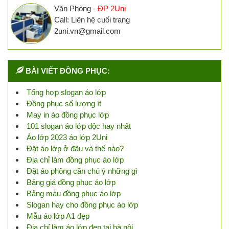
Văn Phòng -
ĐP 2Uni
Call: Liên hệ cuối trang
2uni.vn@gmail.com
BÀI VIẾT ĐỒNG PHỤC:
Tổng hợp slogan áo lớp
Đồng phục số lượng ít
May in áo đồng phục lớp
101 slogan áo lớp độc hay nhất
Áo lớp 2023 áo lớp 2Uni
Đặt áo lớp ở đâu và thế nào?
Địa chỉ làm đồng phục áo lớp
Đặt áo phông cần chú ý những gì
Bảng giá đồng phục áo lớp
Bảng màu đồng phục áo lớp
Slogan hay cho đồng phục áo lớp
Mẫu áo lớp A1 đẹp
Địa chỉ làm áo lớp đẹp tại hà nội