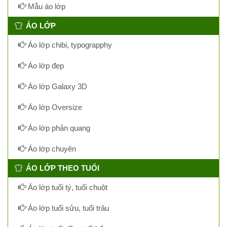
Mẫu áo lớp
ÁO LỚP
Áo lớp chibi, typograpphy
Áo lớp đẹp
Áo lớp Galaxy 3D
Áo lớp Oversize
Áo lớp phản quang
Áo lớp chuyên
ÁO LỚP THEO TUỔI
Áo lớp tuổi tý, tuổi chuột
Áo lớp tuổi sửu, tuổi trâu