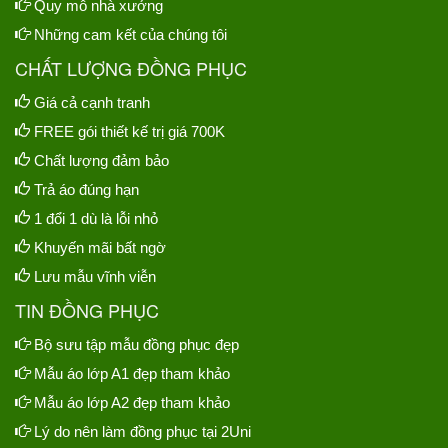
Quy mô nhà xưởng
Những cam kết của chúng tôi
CHẤT LƯỢNG ĐỒNG PHỤC
Giá cả cạnh tranh
FREE gói thiết kế trị giá 700K
Chất lượng đảm bảo
Trả áo đúng hạn
1 đổi 1 dù là lỗi nhỏ
Khuyến mãi bất ngờ
Lưu mẫu vĩnh viễn
TIN ĐỒNG PHỤC
Bộ sưu tập mẫu đồng phục đẹp
Mẫu áo lớp A1 đẹp tham khảo
Mẫu áo lớp A2 đẹp tham khảo
Lý do nên làm đồng phục tại 2Uni