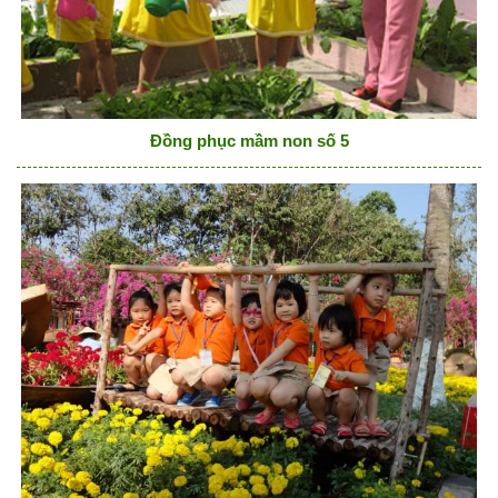
Đồng phục mầm non số 5