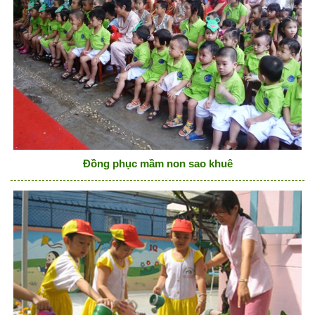
Đồng phục mầm non sao khuê