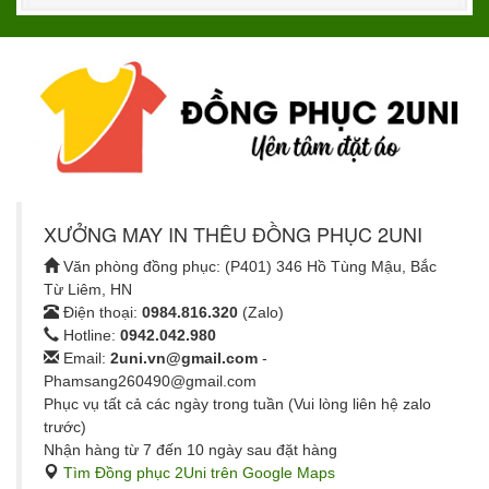
XƯỞNG MAY IN THÊU ĐỒNG PHỤC 2UNI
Văn phòng đồng phục: (P401) 346 Hồ Tùng Mậu, Bắc
Từ Liêm, HN
Điện thoại:
0984.816.320
(Zalo)
Hotline:
0942.042.980
Email:
2uni.vn@gmail.com
-
Phamsang260490@gmail.com
Phục vụ tất cả các ngày trong tuần (Vui lòng liên hệ zalo
trước)
Nhận hàng từ 7 đến 10 ngày sau đặt hàng
Tìm Đồng phục 2Uni trên Google Maps