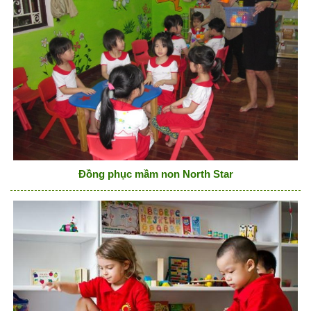
Đồng phục mầm non North Star