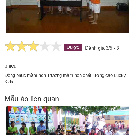
Được
Đánh giá 3/5 - 3
phiếu
Đồng phục mầm non Trường mầm non chất lượng cao Lucky
Kids
Mẫu áo liên quan