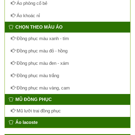
Áo phông cổ bẻ
Áo khoác nỉ
CHỌN THEO MÀU ÁO
Đồng phục màu xanh - tím
Đồng phục màu đỏ - hồng
Đồng phục màu đen - xám
Đồng phục màu trắng
Đồng phục màu vàng, cam
MŨ ĐỒNG PHỤC
Mũ lưỡi trai đồng phục
Áo lacoste