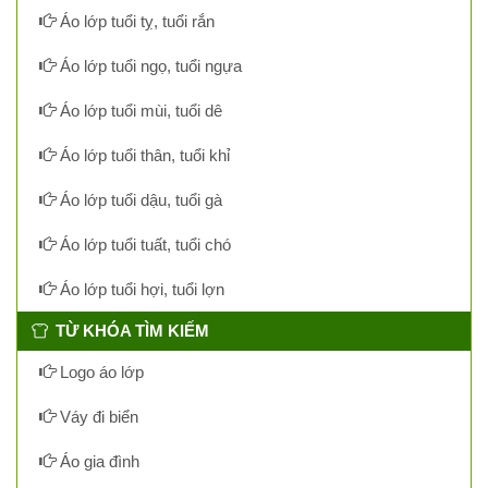
Áo lớp tuổi tỵ, tuổi rắn
Áo lớp tuổi ngọ, tuổi ngựa
Áo lớp tuổi mùi, tuổi dê
Áo lớp tuổi thân, tuổi khỉ
Áo lớp tuổi dậu, tuổi gà
Áo lớp tuổi tuất, tuổi chó
Áo lớp tuổi hợi, tuổi lợn
TỪ KHÓA TÌM KIẾM
Logo áo lớp
Váy đi biển
Áo gia đình