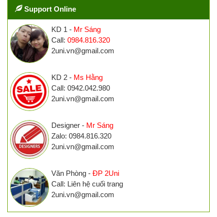
Support Online
KD 1 -
Mr Sáng
Call:
0984.816.320
2uni.vn@gmail.com
KD 2 -
Ms Hằng
Call: 0942.042.980
2uni.vn@gmail.com
Designer -
Mr Sáng
Zalo: 0984.816.320
2uni.vn@gmail.com
Văn Phòng -
ĐP 2Uni
Call: Liên hệ cuối trang
2uni.vn@gmail.com