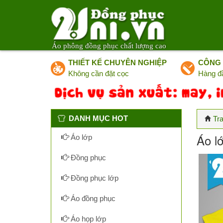
Áo phông đồng phục chất lượng cao
THIẾT KẾ CHUYÊN NGHIỆP
CÔNG 
Không cần đặt cọc
Hàng đ
DANH MỤC HOT
Tr
Áo l
Áo lớp
Đồng phục
Đồng phục lớp
Áo đồng phục
Áo họp lớp