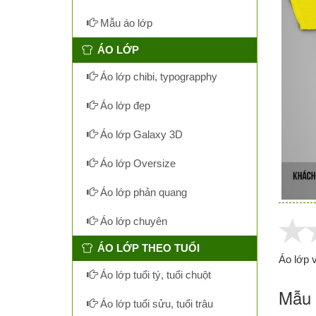
Mẫu áo lớp
ÁO LỚP
Áo lớp chibi, typograpphy
Áo lớp đẹp
Áo lớp Galaxy 3D
Áo lớp Oversize
Áo lớp phản quang
Áo lớp chuyên
ÁO LỚP THEO TUỔI
Áo lớp v
Áo lớp tuổi tý, tuổi chuột
Mẫu 
Áo lớp tuổi sửu, tuổi trâu