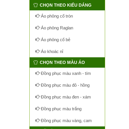
CHỌN THEO KIỂU DÁNG
Áo phông cổ tròn
Áo phông Raglan
Áo phông cổ bẻ
Áo khoác nỉ
CHỌN THEO MÀU ÁO
Đồng phục màu xanh - tím
Đồng phục màu đỏ - hồng
Đồng phục màu đen - xám
Đồng phục màu trắng
Đồng phục màu vàng, cam