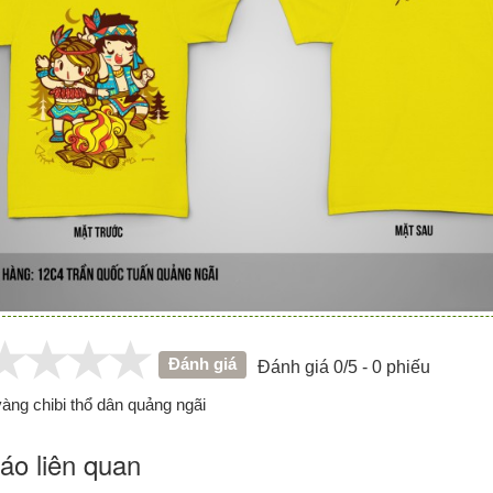
Đánh giá
Đánh giá 0/5 - 0 phiếu
àng chibi thổ dân quảng ngãi
áo liên quan