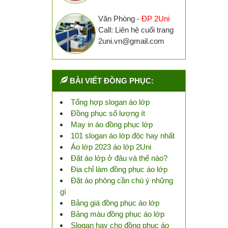
Văn Phòng -
ĐP 2Uni
Call: Liên hệ cuối trang
2uni.vn@gmail.com
BÀI VIẾT ĐỒNG PHỤC:
Tổng hợp slogan áo lớp
Đồng phục số lượng ít
May in áo đồng phục lớp
101 slogan áo lớp độc hay nhất
Áo lớp 2023 áo lớp 2Uni
Đặt áo lớp ở đâu và thế nào?
Địa chỉ làm đồng phục áo lớp
Đặt áo phông cần chú ý những
gì
Bảng giá đồng phục áo lớp
Bảng màu đồng phục áo lớp
Slogan hay cho đồng phục áo