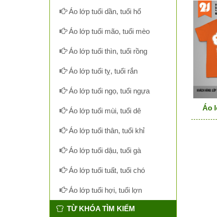
Áo lớp tuổi dần, tuổi hổ
Áo lớp tuổi mão, tuổi mèo
Áo lớp tuổi thìn, tuổi rồng
Áo lớp tuổi tỵ, tuổi rắn
Áo lớp tuổi ngọ, tuổi ngựa
Áo l
Áo lớp tuổi mùi, tuổi dê
Áo lớp tuổi thân, tuổi khỉ
Áo lớp tuổi dậu, tuổi gà
Áo lớp tuổi tuất, tuổi chó
Áo lớp tuổi hợi, tuổi lợn
TỪ KHÓA TÌM KIẾM